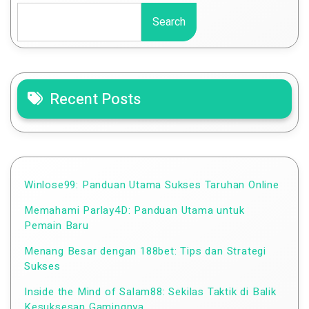
Search
Recent Posts
Winlose99: Panduan Utama Sukses Taruhan Online
Memahami Parlay4D: Panduan Utama untuk
Pemain Baru
Menang Besar dengan 188bet: Tips dan Strategi
Sukses
Inside the Mind of Salam88: Sekilas Taktik di Balik
Kesuksesan Gamingnya