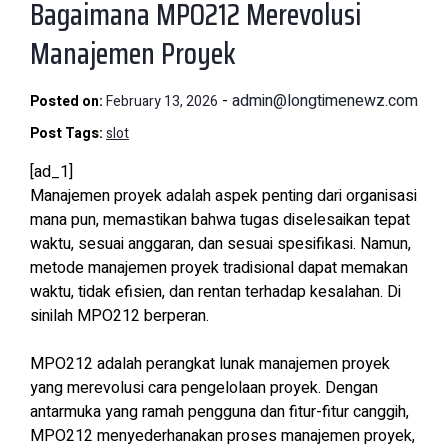
Bagaimana MPO212 Merevolusi
Manajemen Proyek
-
admin@longtimenewz.com
Posted on:
February 13, 2026
Post Tags:
slot
[ad_1]
Manajemen proyek adalah aspek penting dari organisasi
mana pun, memastikan bahwa tugas diselesaikan tepat
waktu, sesuai anggaran, dan sesuai spesifikasi. Namun,
metode manajemen proyek tradisional dapat memakan
waktu, tidak efisien, dan rentan terhadap kesalahan. Di
sinilah MPO212 berperan.
MPO212 adalah perangkat lunak manajemen proyek
yang merevolusi cara pengelolaan proyek. Dengan
antarmuka yang ramah pengguna dan fitur-fitur canggih,
MPO212 menyederhanakan proses manajemen proyek,