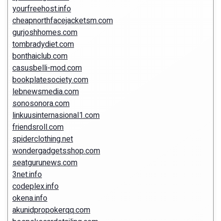
yourfreehost.info
cheapnorthfacejacketsm.com
gurjoshhomes.com
tombradydiet.com
bonthaiclub.com
casusbelli-mod.com
bookplatesociety.com
lebnewsmedia.com
sonosonora.com
linkuusinternasional1.com
friendsroll.com
spiderclothing.net
wondergadgetsshop.com
seatgurunews.com
3net.info
codeplex.info
okena.info
akunidpropokerqq.com