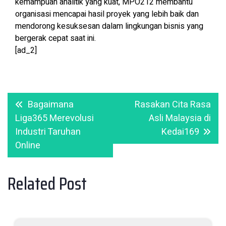
kemampuan analitik yang kuat, MPO212 membantu
organisasi mencapai hasil proyek yang lebih baik dan
mendorong kesuksesan dalam lingkungan bisnis yang
bergerak cepat saat ini.
[ad_2]
Post
Bagaimana
Rasakan Cita Rasa
navigation
Liga365 Merevolusi
Asli Malaysia di
Industri Taruhan
Kedai169
Online
Related Post