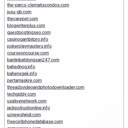
the-parcs-clematiscondos.com
jusu-gb.com
thecarepet.com
blogwriterplus.com
guestpostingseo.com
casinogambitpro.info
pokerplaymasters.info
courseoncourse.com
bantinbatdongsan247.com
bahednog.info
bahenxgek.info
pertamaskre.com
threadsvideoandphotodownloader.com
techgiddy.com
usalivenetwork.com
jackpotrushonline.info
ucnewshindi.com
freecellphonedatabase.com