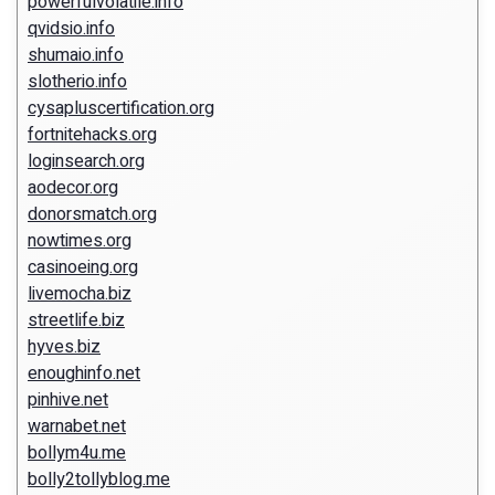
powerfulvolatile.info
qvidsio.info
shumaio.info
slotherio.info
cysapluscertification.org
fortnitehacks.org
loginsearch.org
aodecor.org
donorsmatch.org
nowtimes.org
casinoeing.org
livemocha.biz
streetlife.biz
hyves.biz
enoughinfo.net
pinhive.net
warnabet.net
bollym4u.me
bolly2tollyblog.me