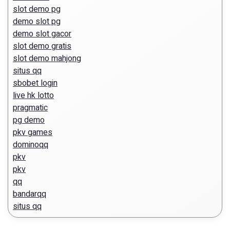
slot demo pg
demo slot pg
demo slot gacor
slot demo gratis
slot demo mahjong
situs qq
sbobet login
live hk lotto
pragmatic
pg demo
pkv games
dominoqq
pkv
pkv
qq
bandarqq
situs qq