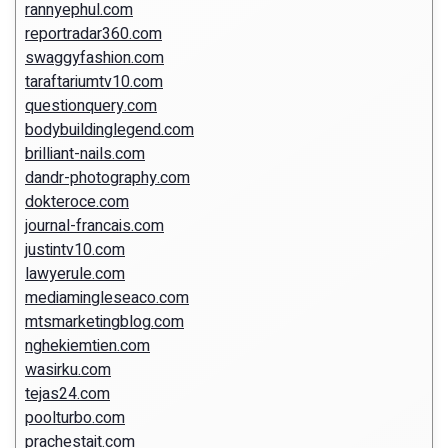
rannyephul.com
reportradar360.com
swaggyfashion.com
taraftariumtv10.com
questionquery.com
bodybuildinglegend.com
brilliant-nails.com
dandr-photography.com
dokteroce.com
journal-francais.com
justintv10.com
lawyerule.com
mediamingleseaco.com
mtsmarketingblog.com
nghekiemtien.com
wasirku.com
tejas24.com
poolturbo.com
prachestait.com