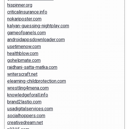
hispinner.org
criticalinsurance.info
nokariposter.com
kalyan-guessing-nightplay.com
gameofpanels.com
androidappsdownloader.com
usetimenow.com
healthblow.com
gohelpmate.com
rajdhani-satta-matka.com
writerscraft.net
elearning-childprotection.com
wrestling4mena.com
knowledgeforall.info
brand2lastio.com
usadigitalservices.com
socialhoppers.com
creativedream.net