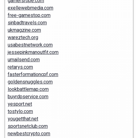
gamersrope.com
exellewebmedia.com
free-gamestop.com
sinbadtravels.com
ukmagzine.com
wareztech.org
usabestnetwork.com
jessepinkmanoutfit.com
umailsend.com
retarys.com
fasterformationcpf.com
goldensnuggles.com
lookbattlemap.com
buyrdpservice.com
yesport.net
tostylo.com
yougetthat.net
sportsnetclub.com
newbestcrypto.com