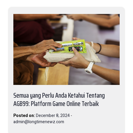
Semua yang Perlu Anda Ketahui Tentang
AGB99: Platform Game Online Terbaik
Posted on:
December 8, 2024
-
admin@longtimenewz.com