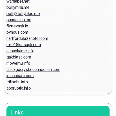
warnabet.net
bollym4u.me
bolly2tollyblog.me
pandaclub.me
flyttevask.io
byhous.com
hartfordplazahotel.com
m-918kissapk.com
nabavkame.info
gakbiasa.com
iflowerhu.info
chicagocrystalconnection.com
imanabadii.com
trilipohu.info
appruptio.info
Links