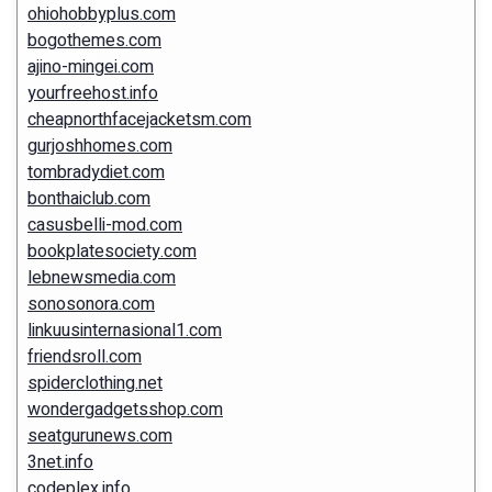
ohiohobbyplus.com
bogothemes.com
ajino-mingei.com
yourfreehost.info
cheapnorthfacejacketsm.com
gurjoshhomes.com
tombradydiet.com
bonthaiclub.com
casusbelli-mod.com
bookplatesociety.com
lebnewsmedia.com
sonosonora.com
linkuusinternasional1.com
friendsroll.com
spiderclothing.net
wondergadgetsshop.com
seatgurunews.com
3net.info
codeplex.info