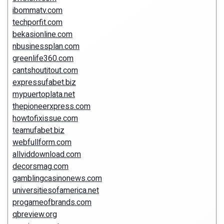
ibommatv.com
techporfit.com
bekasionline.com
nbusinessplan.com
greenlife360.com
cantshoutitout.com
expressufabet.biz
mypuertoplata.net
thepioneerxpress.com
howtofixissue.com
teamufabet.biz
webfullform.com
allviddownload.com
decorsmag.com
gamblingcasinonews.com
universitiesofamerica.net
progameofbrands.com
qbreview.org