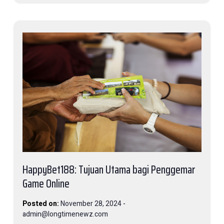
HappyBet188: Tujuan Utama bagi Penggemar
Game Online
Posted on:
November 28, 2024
-
admin@longtimenewz.com