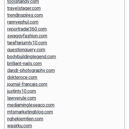
toolshandy.com
travelstager.com
trendinspires.com
rannyephul.com
reportradar360.com
swaggyfashion.com
taraftariumtv10.com
questionquery.com
bodybuildinglegend.com
brilliant-nails.com
dandr-photography.com
dokteroce.com
journal-francais.com
justintv10.com
lawyerule.com
mediamingleseaco.com
mtsmarketingblog.com
nghekiemtien.com
wasirku.com