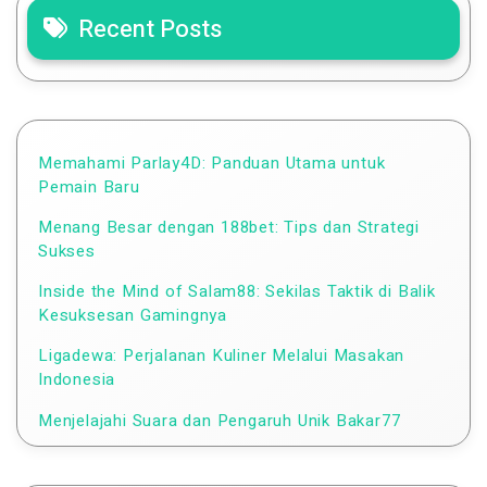
Recent Posts
Memahami Parlay4D: Panduan Utama untuk
Pemain Baru
Menang Besar dengan 188bet: Tips dan Strategi
Sukses
Inside the Mind of Salam88: Sekilas Taktik di Balik
Kesuksesan Gamingnya
Ligadewa: Perjalanan Kuliner Melalui Masakan
Indonesia
Menjelajahi Suara dan Pengaruh Unik Bakar77