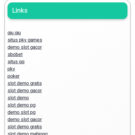
Links
qiu qiu
situs pkv games
demo slot gacor
sbobet
situs qq
pkv
poker
slot demo gratis
slot demo gacor
slot demo
slot demo pg
demo slot pg
demo slot gacor
slot demo gratis
slot demo mahjong