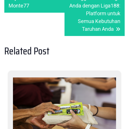
Monte77
Anda dengan Liga188:
Platform untuk
Semua Kebutuhan
Taruhan Anda
Related Post