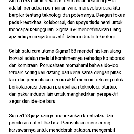
Sigma168 bukan sekadar perusahaan teknologi – ia
adalah pengubah permainan yang merevolusi cara kita
berpikir tentang teknologi dan potensinya. Dengan fokus
pada kreativitas, kolaborasi, dan upaya tiada henti untuk
mencapai keunggulan, Sigma168 mendefinisikan ulang
apa artinya menjadi inovatif dalam industri teknologi.
Salah satu cara utama Sigma168 mendefinisikan ulang
inovasi adalah melalui komitmennya terhadap kolaborasi
dan kemitraan. Perusahaan memahami bahwa ide-ide
terbaik sering kali datang dari kerja sama dengan pihak
lain, dan perusahaan secara aktif mencari peluang untuk
berkolaborasi dengan perusahaan teknologi, startup,
dan pakar industri lain untuk menghadirkan perspektif
segar dan ide-ide baru.
Sigma168 juga sangat menekankan kreativitas dan
pemikiran out of the box. Perusahaan mendorong
karyawannya untuk mendobrak batasan, mengambil