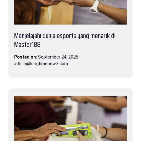
Menjelajahi dunia esports yang menarik di
Master188
Posted on:
September 24, 2025
-
admin@longtimenewz.com