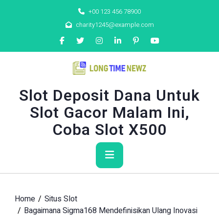
Skip
+00 123 456 78900
to
charity1245@example.com
content
Slot Deposit Dana Untuk
Slot Gacor Malam Ini,
Coba Slot X500
Primary
Menu
Home
Situs Slot
Bagaimana Sigma168 Mendefinisikan Ulang Inovasi