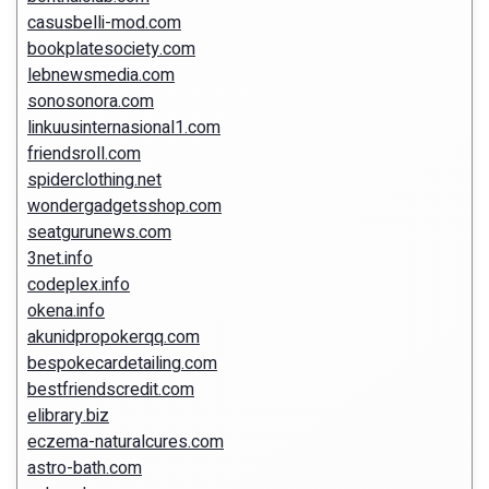
casusbelli-mod.com
bookplatesociety.com
lebnewsmedia.com
sonosonora.com
linkuusinternasional1.com
friendsroll.com
spiderclothing.net
wondergadgetsshop.com
seatgurunews.com
3net.info
codeplex.info
okena.info
akunidpropokerqq.com
bespokecardetailing.com
bestfriendscredit.com
elibrary.biz
eczema-naturalcures.com
astro-bath.com