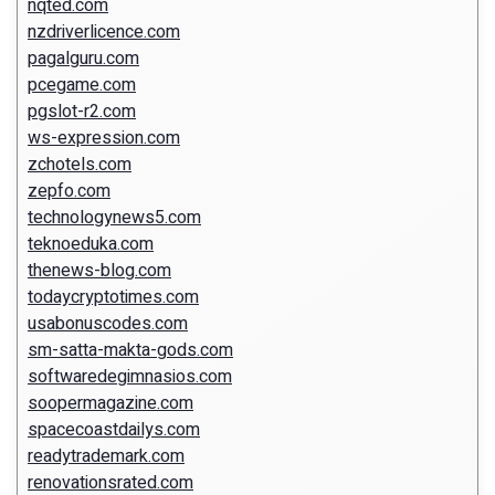
nqted.com
nzdriverlicence.com
pagalguru.com
pcegame.com
pgslot-r2.com
ws-expression.com
zchotels.com
zepfo.com
technologynews5.com
teknoeduka.com
thenews-blog.com
todaycryptotimes.com
usabonuscodes.com
sm-satta-makta-gods.com
softwaredegimnasios.com
soopermagazine.com
spacecoastdailys.com
readytrademark.com
renovationsrated.com