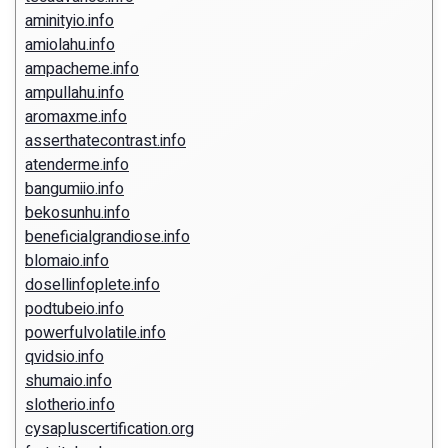
aminityio.info
amiolahu.info
ampacheme.info
ampullahu.info
aromaxme.info
asserthatecontrast.info
atenderme.info
bangumiio.info
bekosunhu.info
beneficialgrandiose.info
blomaio.info
dosellinfoplete.info
podtubeio.info
powerfulvolatile.info
qvidsio.info
shumaio.info
slotherio.info
cysapluscertification.org