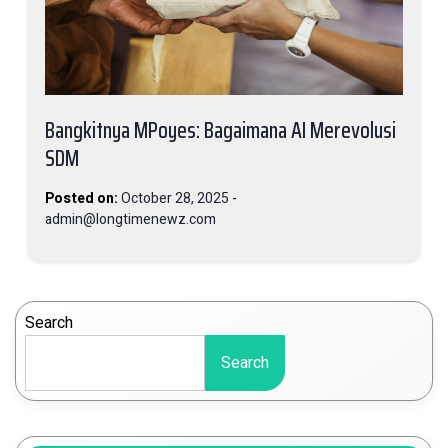
Bangkitnya MPoyes: Bagaimana AI Merevolusi
SDM
Posted on:
October 28, 2025
-
admin@longtimenewz.com
Search
Search