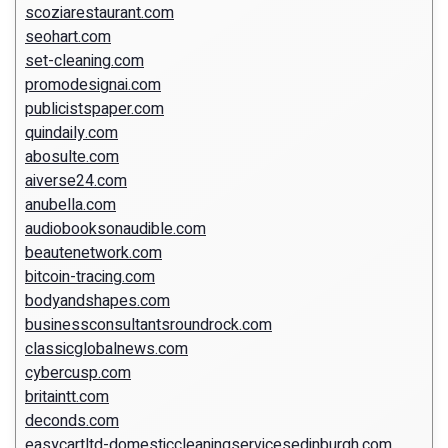
scoziarestaurant.com
seohart.com
set-cleaning.com
promodesignai.com
publicistspaper.com
quindaily.com
abosulte.com
aiverse24.com
anubella.com
audiobooksonaudible.com
beautenetwork.com
bitcoin-tracing.com
bodyandshapes.com
businessconsultantsroundrock.com
classicglobalnews.com
cybercusp.com
britaintt.com
deconds.com
easycartltd-domesticcleaningservicesedinburgh.com