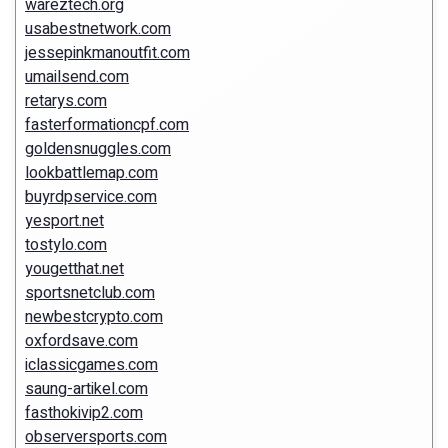
wareztech.org
usabestnetwork.com
jessepinkmanoutfit.com
umailsend.com
retarys.com
fasterformationcpf.com
goldensnuggles.com
lookbattlemap.com
buyrdpservice.com
yesport.net
tostylo.com
yougetthat.net
sportsnetclub.com
newbestcrypto.com
oxfordsave.com
iclassicgames.com
saung-artikel.com
fasthokivip2.com
observersports.com