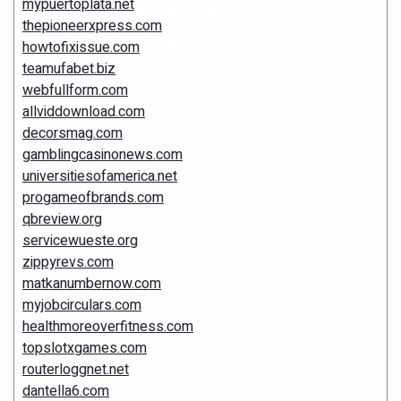
mypuertoplata.net
thepioneerxpress.com
howtofixissue.com
teamufabet.biz
webfullform.com
allviddownload.com
decorsmag.com
gamblingcasinonews.com
universitiesofamerica.net
progameofbrands.com
qbreview.org
servicewueste.org
zippyrevs.com
matkanumbernow.com
myjobcirculars.com
healthmoreoverfitness.com
topslotxgames.com
routerloggnet.net
dantella6.com