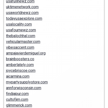
usafullnewz.com
uktimenetwork.com
usaworldnewz.com
todayusaexplore.com
usalocality.com
usafournewz.com
thebalochhal.com
vehicularmaster.com
vibesaccent.com
ampajavierdemiguel.org
brainboosters.co
amberlately.com
joycebriscoe.com
aicarmina.com
mypartysupplystore.com
annforwisconsin.com
findjaipur.com
cultofjim.com
glimmerick.com