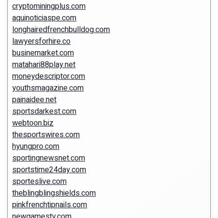
cryptominingplus.com
aquinoticiaspe.com
longhairedfrenchbulldog.com
lawyersforhire.co
businemarket.com
matahari88play.net
moneydescriptor.com
youthsmagazine.com
painaidee.net
sportsdarkest.com
webtoon.biz
thesportswires.com
hyungpro.com
sportingnewsnet.com
sportstime24day.com
sporteslive.com
theblingblingshields.com
pinkfrenchtipnails.com
newgamestv.com