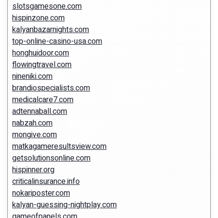
slotsgamesone.com
hispinzone.com
kalyanbazarnights.com
top-online-casino-usa.com
honghuidoor.com
flowingtravel.com
nineniki.com
brandiospecialists.com
medicalcare7.com
adtennaball.com
nabzah.com
mongive.com
matkagameresultsview.com
getsolutionsonline.com
hispinner.org
criticalinsurance.info
nokariposter.com
kalyan-guessing-nightplay.com
gameofpanels.com