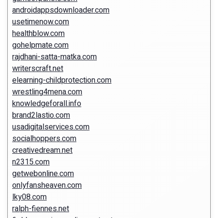
androidappsdownloader.com
usetimenow.com
healthblow.com
gohelpmate.com
rajdhani-satta-matka.com
writerscraft.net
elearning-childprotection.com
wrestling4mena.com
knowledgeforall.info
brand2lastio.com
usadigitalservices.com
socialhoppers.com
creativedream.net
n2315.com
getwebonline.com
onlyfansheaven.com
lky08.com
ralph-fiennes.net