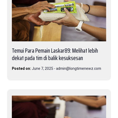
Temui Para Pemain Laskar89: Melihat lebih
dekat pada tim di balik kesuksesan
Posted on:
June 7, 2025
-
admin@longtimenewz.com