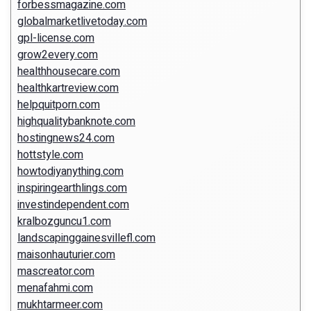
forbessmagazine.com
globalmarketlivetoday.com
gpl-license.com
grow2every.com
healthhousecare.com
healthkartreview.com
helpquitporn.com
highqualitybanknote.com
hostingnews24.com
hottstyle.com
howtodiyanything.com
inspiringearthlings.com
investindependent.com
kralbozguncu1.com
landscapinggainesvillefl.com
maisonhauturier.com
mascreator.com
menafahmi.com
mukhtarmeer.com