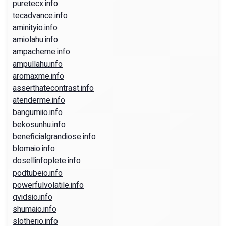
puretecx.info
tecadvance.info
aminityio.info
amiolahu.info
ampacheme.info
ampullahu.info
aromaxme.info
asserthatecontrast.info
atenderme.info
bangumiio.info
bekosunhu.info
beneficialgrandiose.info
blomaio.info
dosellinfoplete.info
podtubeio.info
powerfulvolatile.info
qvidsio.info
shumaio.info
slotherio.info