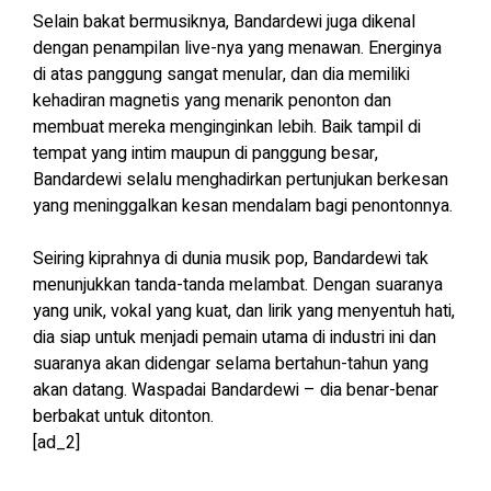
Selain bakat bermusiknya, Bandardewi juga dikenal
dengan penampilan live-nya yang menawan. Energinya
di atas panggung sangat menular, dan dia memiliki
kehadiran magnetis yang menarik penonton dan
membuat mereka menginginkan lebih. Baik tampil di
tempat yang intim maupun di panggung besar,
Bandardewi selalu menghadirkan pertunjukan berkesan
yang meninggalkan kesan mendalam bagi penontonnya.
Seiring kiprahnya di dunia musik pop, Bandardewi tak
menunjukkan tanda-tanda melambat. Dengan suaranya
yang unik, vokal yang kuat, dan lirik yang menyentuh hati,
dia siap untuk menjadi pemain utama di industri ini dan
suaranya akan didengar selama bertahun-tahun yang
akan datang. Waspadai Bandardewi – dia benar-benar
berbakat untuk ditonton.
[ad_2]