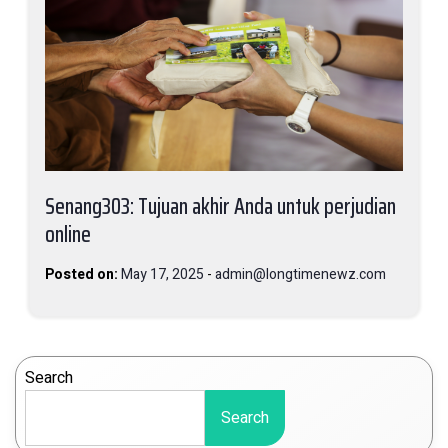
Senang303: Tujuan akhir Anda untuk perjudian
online
Posted on:
May 17, 2025
-
admin@longtimenewz.com
Search
Search