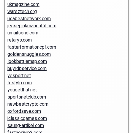
ukmagzine.com
wareztech.org
usabestnetwork.com
jessepinkmanoutfit.com
umailsend.com
retarys.com
fasterformationcpf.com
goldensnuggles.com
lookbattlemap.com
buyrdpservice.com
yesport.net
tostylo.com
yougetthat.net
sportsnetclub.com
newbestcrypto.com
oxfordsave.com
iclassicgames.com
saung-artikel.com
fasthokivip2.com