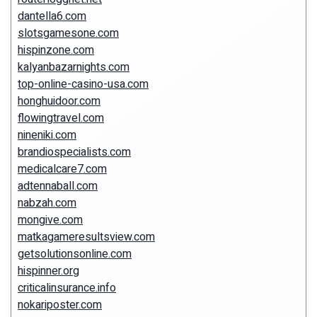
dantella6.com
slotsgamesone.com
hispinzone.com
kalyanbazarnights.com
top-online-casino-usa.com
honghuidoor.com
flowingtravel.com
nineniki.com
brandiospecialists.com
medicalcare7.com
adtennaball.com
nabzah.com
mongive.com
matkagameresultsview.com
getsolutionsonline.com
hispinner.org
criticalinsurance.info
nokariposter.com