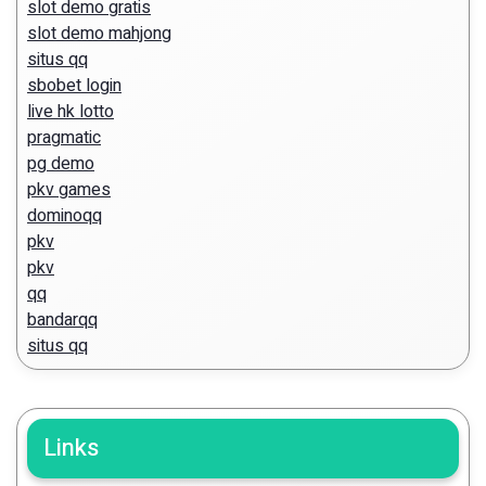
slot demo gratis
slot demo mahjong
situs qq
sbobet login
live hk lotto
pragmatic
pg demo
pkv games
dominoqq
pkv
pkv
qq
bandarqq
situs qq
Links