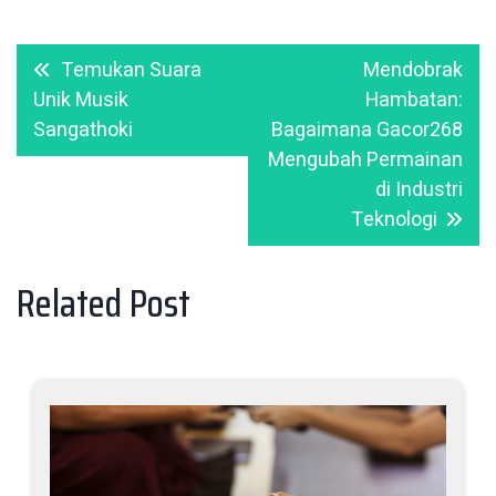
Post
Temukan Suara
Mendobrak
navigation
Unik Musik
Hambatan:
Sangathoki
Bagaimana Gacor268
Mengubah Permainan
di Industri
Teknologi
Related Post