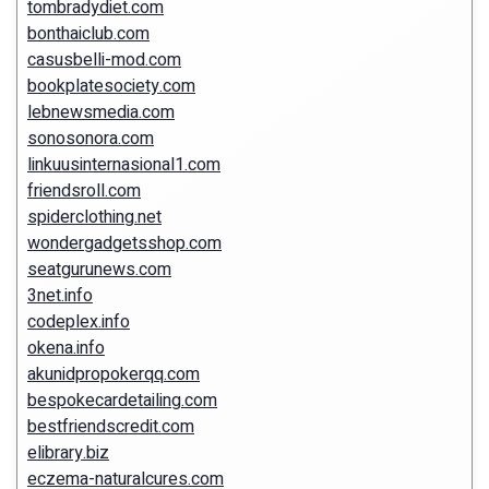
tombradydiet.com
bonthaiclub.com
casusbelli-mod.com
bookplatesociety.com
lebnewsmedia.com
sonosonora.com
linkuusinternasional1.com
friendsroll.com
spiderclothing.net
wondergadgetsshop.com
seatgurunews.com
3net.info
codeplex.info
okena.info
akunidpropokerqq.com
bespokecardetailing.com
bestfriendscredit.com
elibrary.biz
eczema-naturalcures.com