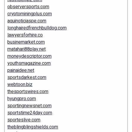
observersports.com
cryptominingplus.com
aquinoticiaspe.com
longhairedfrenchbulldog.com
lawyersforhire.co
businemarket.com
matahari88play.net
moneydescriptor.com
youthsmagazine.com
painaidee.net
sportsdarkest.com
webtoon.biz
thesportswires.com
hyungpro.com
sportingnewsnet.com
sportstime24day.com
sporteslive.com
theblingblingshields.com