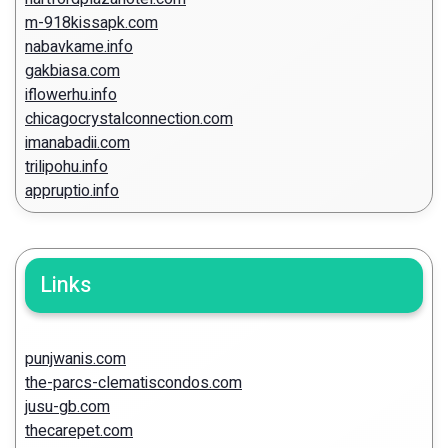
m-918kissapk.com
nabavkame.info
gakbiasa.com
iflowerhu.info
chicagocrystalconnection.com
imanabadii.com
trilipohu.info
appruptio.info
Links
punjwanis.com
the-parcs-clematiscondos.com
jusu-gb.com
thecarepet.com