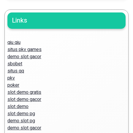
Links
qiu qiu
situs pkv games
demo slot gacor
sbobet
situs qq
pkv
poker
slot demo gratis
slot demo gacor
slot demo
slot demo pg
demo slot pg
demo slot gacor