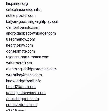
hispinner.org
criticalinsurance.info
nokariposter.com
kalyan-guessing-nightplay.com
gameofpanels.com
androidappsdownloader.com
usetimenow.com
healthblow.com
gohelpmate.com
rajdhani-satta-matka.com
writerscraft.net
elearning-childprotection.com
wrestling4mena.com
knowledgeforall.info
brand2lastio.com
usadigitalservices.com
socialhoppers.com
creativedream.net
n2315.com