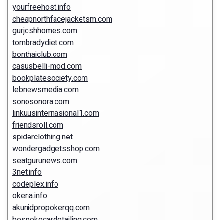
yourfreehost.info
cheapnorthfacejacketsm.com
gurjoshhomes.com
tombradydiet.com
bonthaiclub.com
casusbelli-mod.com
bookplatesociety.com
lebnewsmedia.com
sonosonora.com
linkuusinternasional1.com
friendsroll.com
spiderclothing.net
wondergadgetsshop.com
seatgurunews.com
3net.info
codeplex.info
okena.info
akunidpropokerqq.com
bespokecardetailing.com