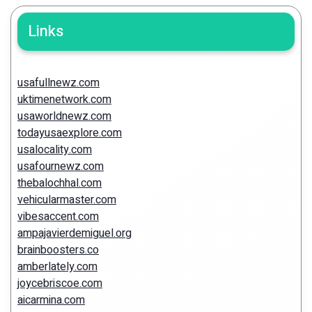
Links
usafullnewz.com
uktimenetwork.com
usaworldnewz.com
todayusaexplore.com
usalocality.com
usafournewz.com
thebalochhal.com
vehicularmaster.com
vibesaccent.com
ampajavierdemiguel.org
brainboosters.co
amberlately.com
joycebriscoe.com
aicarmina.com