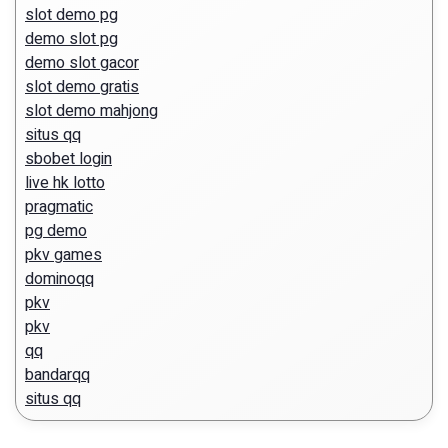
slot demo pg
demo slot pg
demo slot gacor
slot demo gratis
slot demo mahjong
situs qq
sbobet login
live hk lotto
pragmatic
pg demo
pkv games
dominoqq
pkv
pkv
qq
bandarqq
situs qq