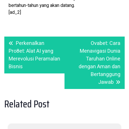
bertahun-tahun yang akan datang.
[ad_2]
Post
Perkenalkan
Ovabet: Cara
navigation
Pro8et: Alat AI yang
Menavigasi Dunia
Merevolusi Peramalan
Taruhan Online
Bisnis
dengan Aman dan
Bertanggung
Jawab
Related Post