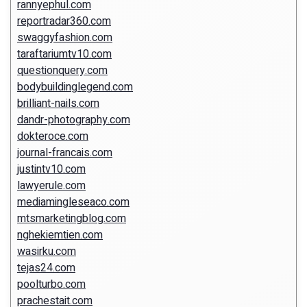
rannyephul.com
reportradar360.com
swaggyfashion.com
taraftariumtv10.com
questionquery.com
bodybuildinglegend.com
brilliant-nails.com
dandr-photography.com
dokteroce.com
journal-francais.com
justintv10.com
lawyerule.com
mediamingleseaco.com
mtsmarketingblog.com
nghekiemtien.com
wasirku.com
tejas24.com
poolturbo.com
prachestait.com