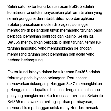
Salah satu faktor kunci kesuksesan Bet365 adalah
komitmennya untuk menyediakan platform taruhan yang
ramah pengguna dan intuitif. Situs web dan aplikasi
seluler perusahaan mudah dinavigasi, sehingga
memudahkan pelanggan untuk memasang taruhan pada
berbagai permainan olahraga dan kasino. Selain itu,
Bet365 menawarkan berbagai pilihan taruhan, termasuk
taruhan langsung, yang memungkinkan pelanggan
memasang taruhan pada permainan dan acara yang
sedang berlangsung.
Faktor kunci lainnya dalam kesuksesan Bet365 adalah
fokusnya pada layanan pelanggan. Perusahaan
menawarkan dukungan pelanggan 24/7, memungkinkan
pelanggan mendapatkan bantuan dengan masalah apa
pun yang mungkin mereka temui saat bertaruh. Selain itu,
Bet365 menawarkan berbagai pilihan pembayaran,
memudahkan pelanggan untuk menyetor dan menarik