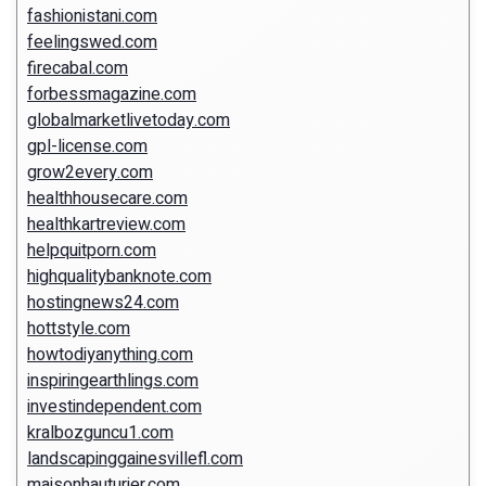
fashionistani.com
feelingswed.com
firecabal.com
forbessmagazine.com
globalmarketlivetoday.com
gpl-license.com
grow2every.com
healthhousecare.com
healthkartreview.com
helpquitporn.com
highqualitybanknote.com
hostingnews24.com
hottstyle.com
howtodiyanything.com
inspiringearthlings.com
investindependent.com
kralbozguncu1.com
landscapinggainesvillefl.com
maisonhauturier.com