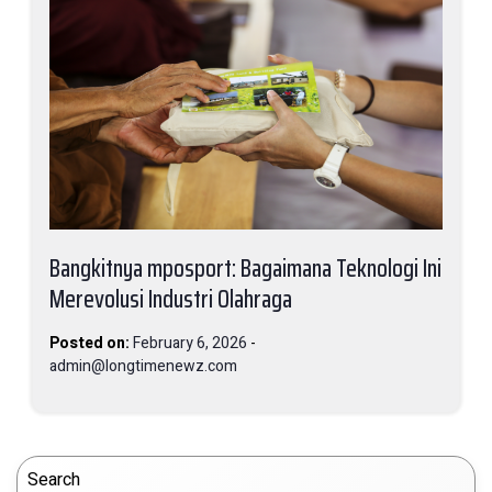
Bangkitnya mposport: Bagaimana Teknologi Ini
Merevolusi Industri Olahraga
Posted on:
February 6, 2026
-
admin@longtimenewz.com
Search