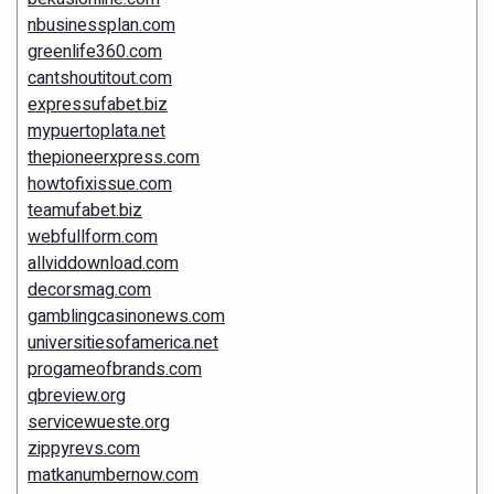
nbusinessplan.com
greenlife360.com
cantshoutitout.com
expressufabet.biz
mypuertoplata.net
thepioneerxpress.com
howtofixissue.com
teamufabet.biz
webfullform.com
allviddownload.com
decorsmag.com
gamblingcasinonews.com
universitiesofamerica.net
progameofbrands.com
qbreview.org
servicewueste.org
zippyrevs.com
matkanumbernow.com