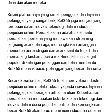
dana dari akun mereka.
Selain platformnya yang ramah pengguna dan layanan
pelanggan yang sangat baik, Bet365 juga menjadi yang
terdepan dalam inovasi teknologi dalam industri
perjudian online. Perusahaan ini adalah salah satu
perusahaan pertama yang menawarkan streaming
langsung acara olahraga, memungkinkan pelanggan
menonton pertandingan dan acara saat itu terjadi dan
memasang taruhan secara real-time. Fitur ini sangat
populer di kalangan pelanggan dan telah membantu
Bet365 menarik basis pelanggan yang besar dan setia.
Secara keseluruhan, Bet365 telah merevolusi industri
perjudian online melalui fokusnya pada inovasi, layanan
pelanggan, dan beragam pilihan taruhan. Keberhasilan
perusahaan ini merupakan bukti kekuatan teknologi dan
inovasi dalam dunia perjudian online, dan kemungkinan
besar Bet365 akan terus memimpin industri ini selama