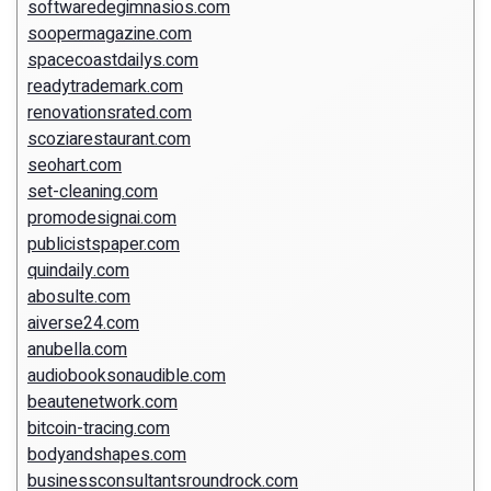
softwaredegimnasios.com
soopermagazine.com
spacecoastdailys.com
readytrademark.com
renovationsrated.com
scoziarestaurant.com
seohart.com
set-cleaning.com
promodesignai.com
publicistspaper.com
quindaily.com
abosulte.com
aiverse24.com
anubella.com
audiobooksonaudible.com
beautenetwork.com
bitcoin-tracing.com
bodyandshapes.com
businessconsultantsroundrock.com