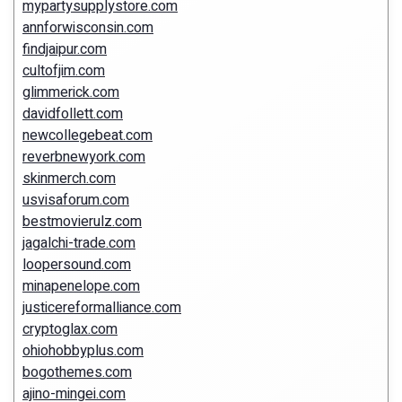
mypartysupplystore.com
annforwisconsin.com
findjaipur.com
cultofjim.com
glimmerick.com
davidfollett.com
newcollegebeat.com
reverbnewyork.com
skinmerch.com
usvisaforum.com
bestmovierulz.com
jagalchi-trade.com
loopersound.com
minapenelope.com
justicereformalliance.com
cryptoglax.com
ohiohobbyplus.com
bogothemes.com
ajino-mingei.com