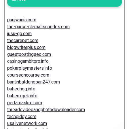
punjwanis.com
the-parcs-clematiscondos.com
jusu-gb.com
thecarepet.com
blogwriterplus.com
guestpostingseo.com
casinogambitpro.info
pokerplaymasters.info
courseoncourse.com
bantinbatdongsan247.com
bahednog.info
bahenxgek.info
pertamaskre.com
threadsvideoandphotodownloader.com
techgiddy.com
usalivenetwork.com