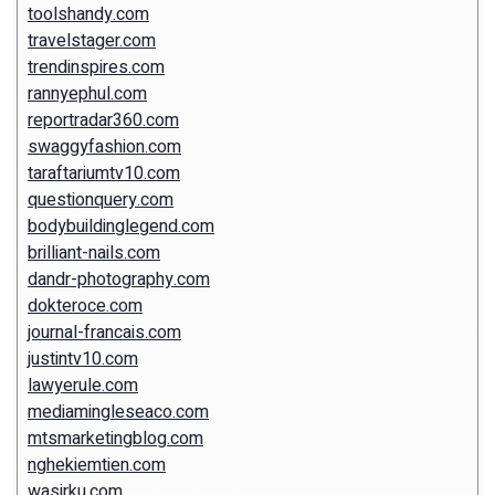
toolshandy.com
travelstager.com
trendinspires.com
rannyephul.com
reportradar360.com
swaggyfashion.com
taraftariumtv10.com
questionquery.com
bodybuildinglegend.com
brilliant-nails.com
dandr-photography.com
dokteroce.com
journal-francais.com
justintv10.com
lawyerule.com
mediamingleseaco.com
mtsmarketingblog.com
nghekiemtien.com
wasirku.com