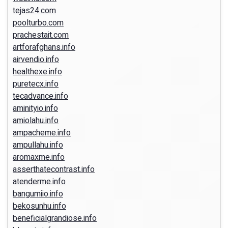
tejas24.com
poolturbo.com
prachestait.com
artforafghans.info
airvendio.info
healthexe.info
puretecx.info
tecadvance.info
aminityio.info
amiolahu.info
ampacheme.info
ampullahu.info
aromaxme.info
asserthatecontrast.info
atenderme.info
bangumiio.info
bekosunhu.info
beneficialgrandiose.info