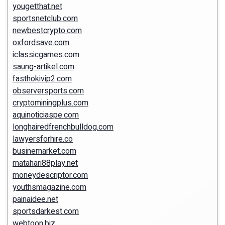
yougetthat.net
sportsnetclub.com
newbestcrypto.com
oxfordsave.com
iclassicgames.com
saung-artikel.com
fasthokivip2.com
observersports.com
cryptominingplus.com
aquinoticiaspe.com
longhairedfrenchbulldog.com
lawyersforhire.co
businemarket.com
matahari88play.net
moneydescriptor.com
youthsmagazine.com
painaidee.net
sportsdarkest.com
webtoon.biz