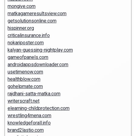
mongive.com
matkagameresultsview.com
getsolutionsonline.com
hispinner.org
criticalinsurance.info
nokariposter.com
kalyan-guessing-nightplay.com
gameofpanels.com
androidappsdownloader.com
usetimenow.com
healthblow.com
gohelpmate.com
rajdhani-satta-matka.com
writerscraft.net
elearning-childprotection.com
wrestling4mena.com
knowledgeforall.info
brand2lastio.com