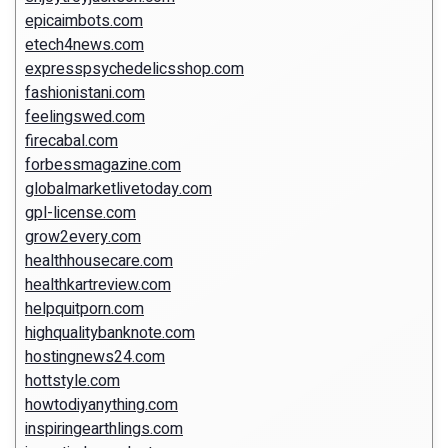
epicaimbots.com
etech4news.com
expresspsychedelicsshop.com
fashionistani.com
feelingswed.com
firecabal.com
forbessmagazine.com
globalmarketlivetoday.com
gpl-license.com
grow2every.com
healthhousecare.com
healthkartreview.com
helpquitporn.com
highqualitybanknote.com
hostingnews24.com
hottstyle.com
howtodiyanything.com
inspiringearthlings.com