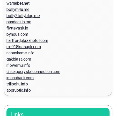
warnabet.net
bollym4u.me
bolly2tollyblog.me
pandaclub.me
flyttevask.io
byhous.com
hartfordplazahotel.com
m-918kissapk.com
nabavkame.info
gakbiasa.com
iflowerhu.info
chicagocrystalconnection.com
imanabadii.com
trilipohu.info
appruptio.info
Links