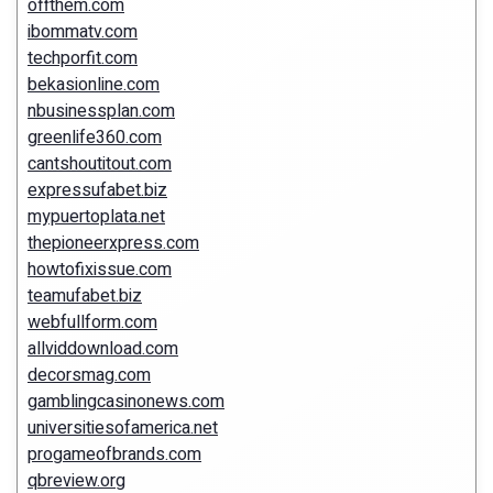
offthem.com
ibommatv.com
techporfit.com
bekasionline.com
nbusinessplan.com
greenlife360.com
cantshoutitout.com
expressufabet.biz
mypuertoplata.net
thepioneerxpress.com
howtofixissue.com
teamufabet.biz
webfullform.com
allviddownload.com
decorsmag.com
gamblingcasinonews.com
universitiesofamerica.net
progameofbrands.com
qbreview.org