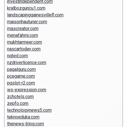
investindependent.com
kralbozguncu1.com
landscapinggainesvillefl.com
maisonhauturier.com
mascreator.com
menafahmi.com
mukhtarmeer.com
nascartoday.com
nqted.com
nzdriverlicence.com
pagalguru.com
pcegame.com
pgslot-r2.com
ws-expression.com
zchotels.com
zepfo.com
technologynews5.com
teknoeduka.com
thenews-blog.com