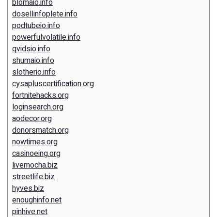
blomaio.info
dosellinfoplete.info
podtubeio.info
powerfulvolatile.info
qvidsio.info
shumaio.info
slotherio.info
cysapluscertification.org
fortnitehacks.org
loginsearch.org
aodecor.org
donorsmatch.org
nowtimes.org
casinoeing.org
livemocha.biz
streetlife.biz
hyves.biz
enoughinfo.net
pinhive.net