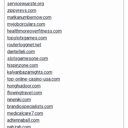
servicewueste.org
zippyrevs.com
matkanumbernow.com
myjobcirculars.com
healthmoreoverfitness.com
topslotxgames.com
routerloggnet.net
dantella6.com
slotsgamesone.com
hispinzone.com
kalyanbazarnights.com
top-online-casino-usa.com
honghuidoor.com
flowingtravel.com
nineniki.com
brandiospecialists.com
medicalcare7.com
adtennaball.com
nabzah.com