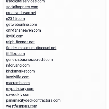
usadigitalservices.com
socialhoppers.com
creativedream.net
n2315.com
getwebonline.com
onlyfansheaven.com
lky08.com
ralph-fiennes.net
fielder-maximum-discount.net
fitfllex.com
genesisbusinesscredit.com
inforuang.com
kindsmarket.com
luvelylife.com
macramb.com
mypet-diary.com
oxweekly.com
panamacitydeckcontractors.com
westfashions.com