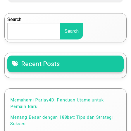
Search
Search
Recent Posts
Memahami Parlay4D: Panduan Utama untuk
Pemain Baru
Menang Besar dengan 188bet: Tips dan Strategi
Sukses