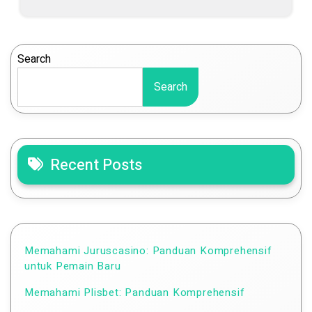
Search
Search
Recent Posts
Memahami Juruscasino: Panduan Komprehensif
untuk Pemain Baru
Memahami Plisbet: Panduan Komprehensif