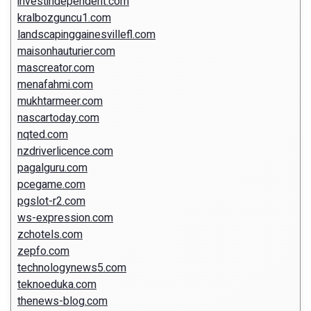
investindependent.com
kralbozguncu1.com
landscapinggainesvillefl.com
maisonhauturier.com
mascreator.com
menafahmi.com
mukhtarmeer.com
nascartoday.com
nqted.com
nzdriverlicence.com
pagalguru.com
pcegame.com
pgslot-r2.com
ws-expression.com
zchotels.com
zepfo.com
technologynews5.com
teknoeduka.com
thenews-blog.com