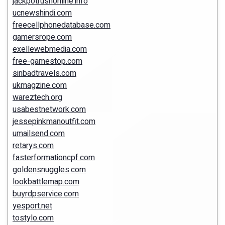
jackpotrushonline.info
ucnewshindi.com
freecellphonedatabase.com
gamersrope.com
exellewebmedia.com
free-gamestop.com
sinbadtravels.com
ukmagzine.com
wareztech.org
usabestnetwork.com
jessepinkmanoutfit.com
umailsend.com
retarys.com
fasterformationcpf.com
goldensnuggles.com
lookbattlemap.com
buyrdpservice.com
yesport.net
tostylo.com