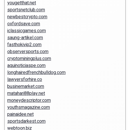
yougetthat.net
sportsnetclub.com
newbestcrypto.com
oxfordsave.com
iclassicgames.com
saung-artikel.com
fasthokivip2.com
observersports.com
cryptominingplus.com
aquinoticiaspe.com
longhairedfrenchbulldog.com
lawyersforhire.co
businemarket.com
matahari88play.net
moneydescriptor.com
youthsmagazine.com
painaidee.net
sportsdarkest.com
webtoon.biz