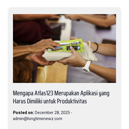
Mengapa Atlas123 Merupakan Aplikasi yang
Harus Dimiliki untuk Produktivitas
Posted on:
December 28, 2025
-
admin@longtimenewz.com