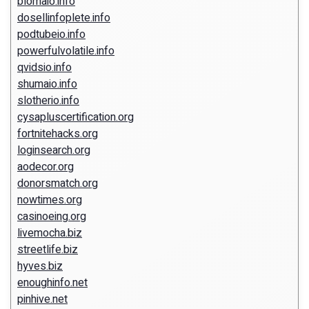
blomaio.info
dosellinfoplete.info
podtubeio.info
powerfulvolatile.info
qvidsio.info
shumaio.info
slotherio.info
cysapluscertification.org
fortnitehacks.org
loginsearch.org
aodecor.org
donorsmatch.org
nowtimes.org
casinoeing.org
livemocha.biz
streetlife.biz
hyves.biz
enoughinfo.net
pinhive.net