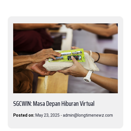
SGCWIN: Masa Depan Hiburan Virtual
Posted on:
May 23, 2025
-
admin@longtimenewz.com