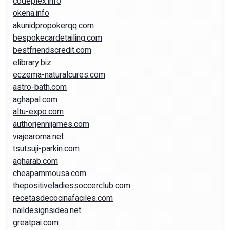
codeplex.info
okena.info
akunidpropokerqq.com
bespokecardetailing.com
bestfriendscredit.com
elibrary.biz
eczema-naturalcures.com
astro-bath.com
aghapal.com
altu-expo.com
authorjennijames.com
viajearoma.net
tsutsuji-parkin.com
agharab.com
cheapammousa.com
thepositiveladiessoccerclub.com
recetasdecocinafaciles.com
naildesignsidea.net
greatpai.com