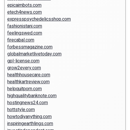
epicaimbots.com
etech4news.com
expresspsychedelicsshop.com
fashionistani.com
feelingswed.com
firecabal.com
forbessmagazine.com
globalmarketlivetoday.com
gpl-license.com
grow2every.com
healthhousecare.com
healthkartreview.com
helpquitporn.com
highqualitybanknote.com
hostingnews24.com
hottstyle.com
howtodiyanything.com
inspiringearthlings.com