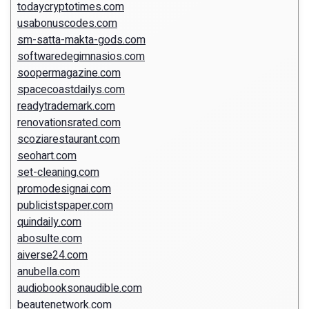
todaycryptotimes.com
usabonuscodes.com
sm-satta-makta-gods.com
softwaredegimnasios.com
soopermagazine.com
spacecoastdailys.com
readytrademark.com
renovationsrated.com
scoziarestaurant.com
seohart.com
set-cleaning.com
promodesignai.com
publicistspaper.com
quindaily.com
abosulte.com
aiverse24.com
anubella.com
audiobooksonaudible.com
beautenetwork.com