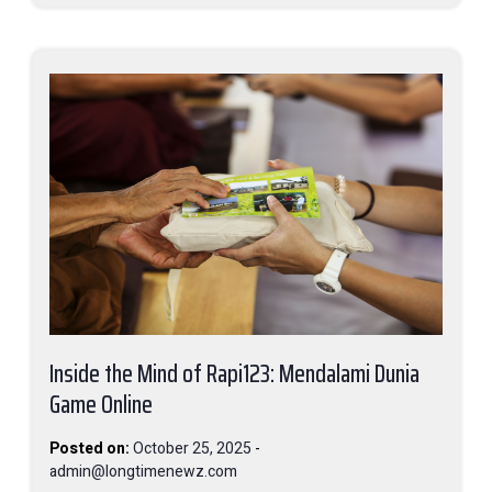
Inside the Mind of Rapi123: Mendalami Dunia
Game Online
Posted on:
October 25, 2025
-
admin@longtimenewz.com