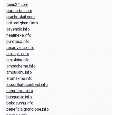
tejas24.com
poolturbo.com
prachestait.com
artforafghans.info
airvendio.info
healthexe.info
puretecx.info
tecadvance.info
aminityio.info
amiolahu.info
ampacheme.info
ampullahu.info
aromaxme.info
asserthatecontrast.info
atenderme.info
bangumiio.info
bekosunhu.info
beneficialgrandiose.info