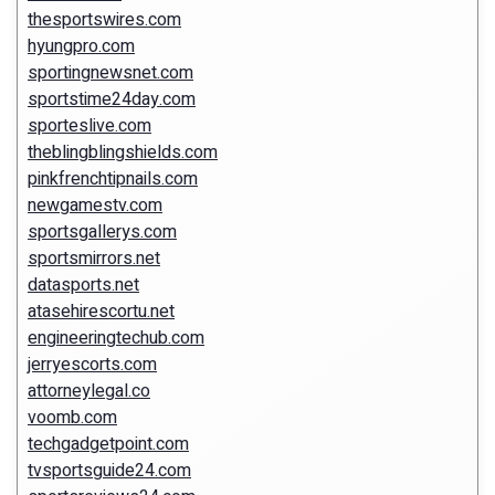
thesportswires.com
hyungpro.com
sportingnewsnet.com
sportstime24day.com
sporteslive.com
theblingblingshields.com
pinkfrenchtipnails.com
newgamestv.com
sportsgallerys.com
sportsmirrors.net
datasports.net
atasehirescortu.net
engineeringtechub.com
jerryescorts.com
attorneylegal.co
voomb.com
techgadgetpoint.com
tvsportsguide24.com