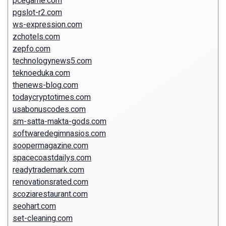
pcegame.com
pgslot-r2.com
ws-expression.com
zchotels.com
zepfo.com
technologynews5.com
teknoeduka.com
thenews-blog.com
todaycryptotimes.com
usabonuscodes.com
sm-satta-makta-gods.com
softwaredegimnasios.com
soopermagazine.com
spacecoastdailys.com
readytrademark.com
renovationsrated.com
scoziarestaurant.com
seohart.com
set-cleaning.com