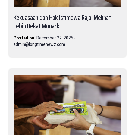
Kekuasaan dan Hak Istimewa Raja: Melihat
Lebih Dekat Monarki
Posted on:
December 22, 2025
-
admin@longtimenewz.com