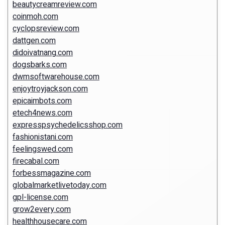
beautycreamreview.com
coinmoh.com
cyclopsreview.com
dattgen.com
didoivatnang.com
dogsbarks.com
dwmsoftwarehouse.com
enjoytroyjackson.com
epicaimbots.com
etech4news.com
expresspsychedelicsshop.com
fashionistani.com
feelingswed.com
firecabal.com
forbessmagazine.com
globalmarketlivetoday.com
gpl-license.com
grow2every.com
healthhousecare.com