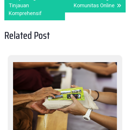
Tinjauan
Komunitas Online
Komprehensif
Related Post