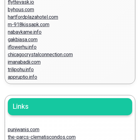
flyttevask.io
byhous.com
hartfordplazahotel.com
m-918kissapk.com
nabavkame.info
gakbiasa.com
iflowerhu.info
chicagocrystalconnection.com
imanabadii.com
trilipohu.info
appruptio.info
Links
punjwanis.com
the-parcs-clematiscondos.com