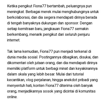
Ketika pengikut Fiona77 bertambah, peluangnya pun
meningkat. Berbagai merek mulai menghubunginya untuk
berkolaborasi, dan dia segera mendapati dirinya berada
di tengah banyaknya dukungan dan sponsor. Dengan
setiap kemitraan baru, jangkauan Fiona77 semakin
berkembang, menarik pengikut dari seluruh penjuru
internet.
Tak lama kemudian, Fiona77 pun menjadi terkenal di
dunia media sosial. Postingannya dibagikan, disukai, dan
dikomentari oleh jutaan orang, dan dia mendapati dirinya
memiliki platform untuk berbagi minat dan keyakinannya
dalam skala yang lebih besar. Mulai dari tutorial
kecantikan, vlog perjalanan, hingga anekdot pribadi yang
menyentuh hati, konten Fiona77 diterima oleh banyak
orang, menjadikannya sosok yang dicintai di komunitas
online.