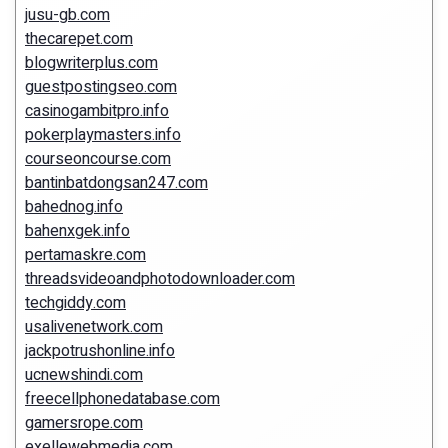
jusu-gb.com
thecarepet.com
blogwriterplus.com
guestpostingseo.com
casinogambitpro.info
pokerplaymasters.info
courseoncourse.com
bantinbatdongsan247.com
bahednog.info
bahenxgek.info
pertamaskre.com
threadsvideoandphotodownloader.com
techgiddy.com
usalivenetwork.com
jackpotrushonline.info
ucnewshindi.com
freecellphonedatabase.com
gamersrope.com
exellewebmedia.com