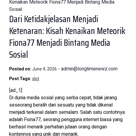
Kenaikan Meteorik Fiona77 Menjadi Bintang Media
Sosial
Dari Ketidakjelasan Menjadi
Ketenaran: Kisah Kenaikan Meteorik
Fiona77 Menjadi Bintang Media
Sosial
-
admin@longtimenewz.com
Posted on:
June 4, 2026
Post Tags:
slot
[ad_1]
Di dunia media sosial yang serba cepat, tidak jarang
seseorang beralih dari sesuatu yang tidak dikenal
menjadi terkenal dalam semalam. Salah satu contohnya
adalah Fiona77, seorang pengguna internet biasa yang
berhasil menarik perhatian jutaan orang dengan
kontennya yang unik dan menarik.