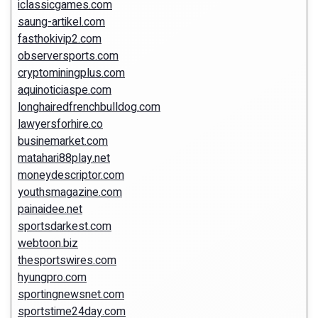
iclassicgames.com
saung-artikel.com
fasthokivip2.com
observersports.com
cryptominingplus.com
aquinoticiaspe.com
longhairedfrenchbulldog.com
lawyersforhire.co
businemarket.com
matahari88play.net
moneydescriptor.com
youthsmagazine.com
painaidee.net
sportsdarkest.com
webtoon.biz
thesportswires.com
hyungpro.com
sportingnewsnet.com
sportstime24day.com