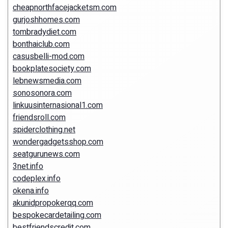
cheapnorthfacejacketsm.com
gurjoshhomes.com
tombradydiet.com
bonthaiclub.com
casusbelli-mod.com
bookplatesociety.com
lebnewsmedia.com
sonosonora.com
linkuusinternasional1.com
friendsroll.com
spiderclothing.net
wondergadgetsshop.com
seatgurunews.com
3net.info
codeplex.info
okena.info
akunidpropokerqq.com
bespokecardetailing.com
bestfriendscredit.com