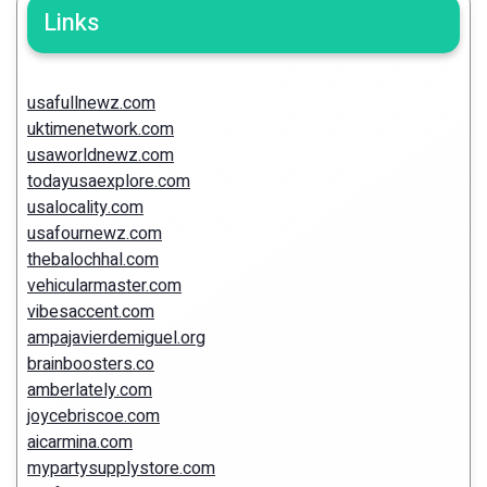
Links
usafullnewz.com
uktimenetwork.com
usaworldnewz.com
todayusaexplore.com
usalocality.com
usafournewz.com
thebalochhal.com
vehicularmaster.com
vibesaccent.com
ampajavierdemiguel.org
brainboosters.co
amberlately.com
joycebriscoe.com
aicarmina.com
mypartysupplystore.com