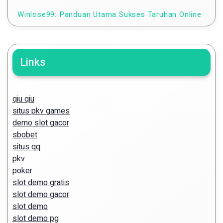
Winlose99: Panduan Utama Sukses Taruhan Online
Links
qiu qiu
situs pkv games
demo slot gacor
sbobet
situs qq
pkv
poker
slot demo gratis
slot demo gacor
slot demo
slot demo pg