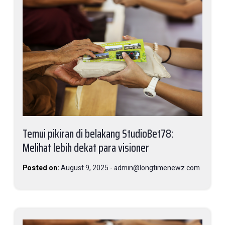
Temui pikiran di belakang StudioBet78:
Melihat lebih dekat para visioner
Posted on:
August 9, 2025
-
admin@longtimenewz.com