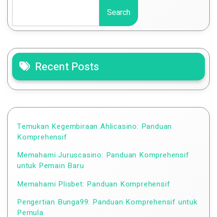
Search
Recent Posts
Temukan Kegembiraan Ahlicasino: Panduan
Komprehensif
Memahami Juruscasino: Panduan Komprehensif
untuk Pemain Baru
Memahami Plisbet: Panduan Komprehensif
Pengertian Bunga99: Panduan Komprehensif untuk
Pemula