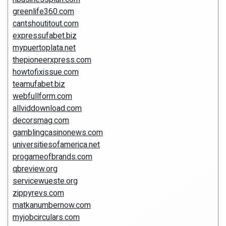
greenlife360.com
cantshoutitout.com
expressufabet.biz
mypuertoplata.net
thepioneerxpress.com
howtofixissue.com
teamufabet.biz
webfullform.com
allviddownload.com
decorsmag.com
gamblingcasinonews.com
universitiesofamerica.net
progameofbrands.com
qbreview.org
servicewueste.org
zippyrevs.com
matkanumbernow.com
myjobcirculars.com