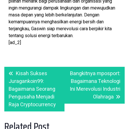
pilihan menarik bagi perusahaan dan organisasi yang
ingin mengurangi dampak lingkungan dan mewujudkan
masa depan yang lebih berkelanjutan. Dengan
kemampuannya menghasilkan energi bersih dan
terjangkau, Gaswin siap merevolusi cara berpikir kita
tentang solusi energi terbarukan.
[ad_2]
Post
Kisah Sukses
Bangkitnya mposport:
navigation
Juragankoin99:
Bagaimana Teknologi
Bagaimana Seorang
Ini Merevolusi Industri
Pengusaha Menjadi
Olahraga
Raja Cryptocurrency
Related Post