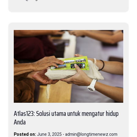
Atlas123: Solusi utama untuk mengatur hidup
Anda
Posted on:
June 3, 2025
-
admin@longtimenewz.com