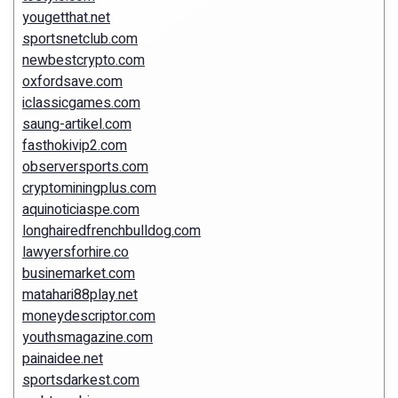
yougetthat.net
sportsnetclub.com
newbestcrypto.com
oxfordsave.com
iclassicgames.com
saung-artikel.com
fasthokivip2.com
observersports.com
cryptominingplus.com
aquinoticiaspe.com
longhairedfrenchbulldog.com
lawyersforhire.co
businemarket.com
matahari88play.net
moneydescriptor.com
youthsmagazine.com
painaidee.net
sportsdarkest.com