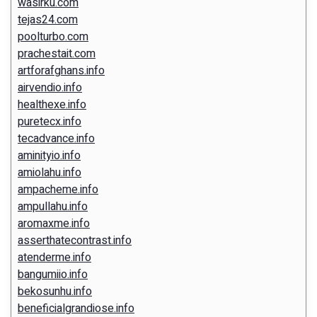
wasirku.com
tejas24.com
poolturbo.com
prachestait.com
artforafghans.info
airvendio.info
healthexe.info
puretecx.info
tecadvance.info
aminityio.info
amiolahu.info
ampacheme.info
ampullahu.info
aromaxme.info
asserthatecontrast.info
atenderme.info
bangumiio.info
bekosunhu.info
beneficialgrandiose.info