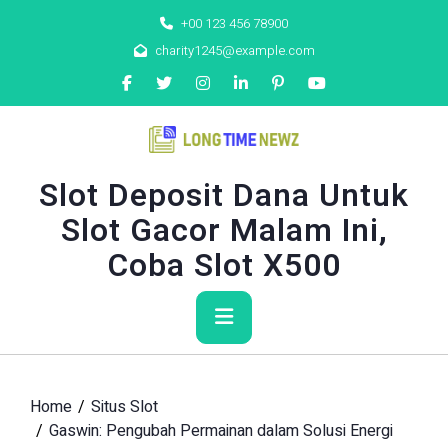
Skip
+00 123 456 78900
to
charity1245@example.com
content
Slot Deposit Dana Untuk
Slot Gacor Malam Ini,
Coba Slot X500
Primary
Menu
Home
Situs Slot
Gaswin: Pengubah Permainan dalam Solusi Energi