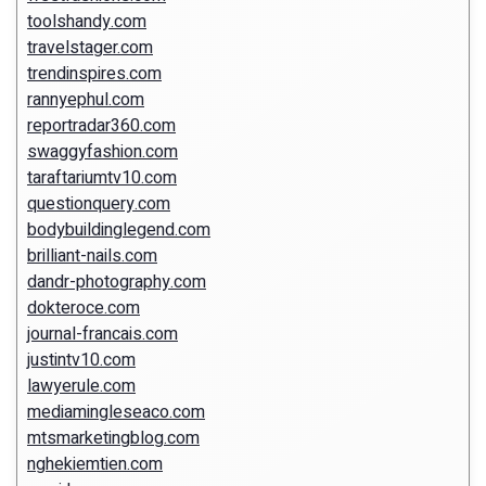
toolshandy.com
travelstager.com
trendinspires.com
rannyephul.com
reportradar360.com
swaggyfashion.com
taraftariumtv10.com
questionquery.com
bodybuildinglegend.com
brilliant-nails.com
dandr-photography.com
dokteroce.com
journal-francais.com
justintv10.com
lawyerule.com
mediamingleseaco.com
mtsmarketingblog.com
nghekiemtien.com