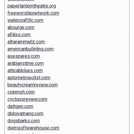
paperlanterntheatre.org
freeworshipnetwork.com
watercraftllc.com
abourge.com
afiliixs.com
alharammallz.com
americanbulletins.com
asespares.com
arabianstime.com
atticabblues.com
autometropolist.com
beautycreamreview.com
coinmoh.com
cyclopsreview.com
dattgen.com
didoivatnang.com
dogsbarks.com
dwmsoftwarehouse.com