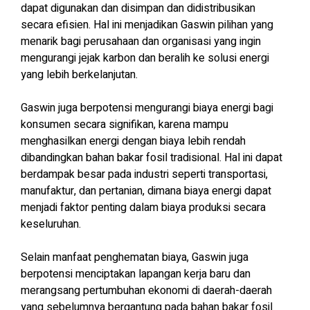
dapat digunakan dan disimpan dan didistribusikan
secara efisien. Hal ini menjadikan Gaswin pilihan yang
menarik bagi perusahaan dan organisasi yang ingin
mengurangi jejak karbon dan beralih ke solusi energi
yang lebih berkelanjutan.
Gaswin juga berpotensi mengurangi biaya energi bagi
konsumen secara signifikan, karena mampu
menghasilkan energi dengan biaya lebih rendah
dibandingkan bahan bakar fosil tradisional. Hal ini dapat
berdampak besar pada industri seperti transportasi,
manufaktur, dan pertanian, dimana biaya energi dapat
menjadi faktor penting dalam biaya produksi secara
keseluruhan.
Selain manfaat penghematan biaya, Gaswin juga
berpotensi menciptakan lapangan kerja baru dan
merangsang pertumbuhan ekonomi di daerah-daerah
yang sebelumnya bergantung pada bahan bakar fosil