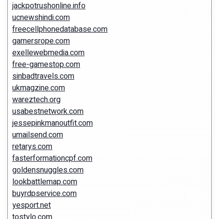
jackpotrushonline.info
ucnewshindi.com
freecellphonedatabase.com
gamersrope.com
exellewebmedia.com
free-gamestop.com
sinbadtravels.com
ukmagzine.com
wareztech.org
usabestnetwork.com
jessepinkmanoutfit.com
umailsend.com
retarys.com
fasterformationcpf.com
goldensnuggles.com
lookbattlemap.com
buyrdpservice.com
yesport.net
tostylo.com