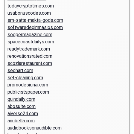
todaycryptotimes.com
usabonuscodes.com
sm-satta-makta-gods.com
softwaredegimnasios.com
soopermagazine.com
spacecoastdailys.com
readytrademark.com
renovationsrated.com
scoziarestaurant.com
seohart.com
set-cleaning.com
promodesignai.com
publicistspaper.com
quindaily.com
abosulte.com
aiverse24.com
anubella.com
audiobooksonaudible.com