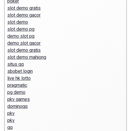
poker
slot demo gratis
slot demo gacor
slot demo
slot demo pg
demo slot pg
demo slot gacor
slot demo gratis
slot demo mahjong
situs qq
sbobet login
live hk lotto
pragmatic
pg demo
pkv games
dominoqq
pkv
pkv
qq