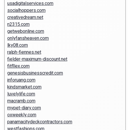
usadigitalservices.com
socialhoppers.com
creativedream.net
n2315.com
getwebonline.com
onlyfansheaven.com
lky08.com
ralph-fiennes.net
fielder-maximum-discount.net
fitfllex.com
genesisbusinesscredit.com
inforuang.com
kindsmarket.com
luvelylife.com
macramb.com
mypet-diary.com
oxweekly.com
panamacitydeckcontractors.com
westfashions.com