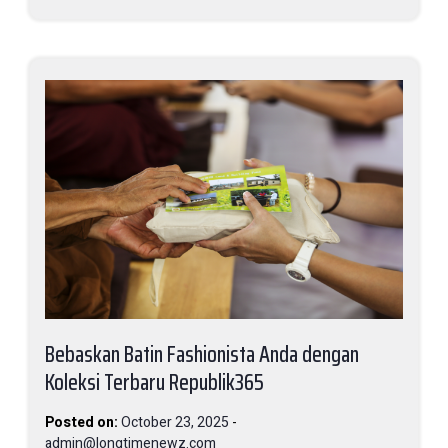
Bebaskan Batin Fashionista Anda dengan
Koleksi Terbaru Republik365
Posted on:
October 23, 2025
-
admin@longtimenewz.com