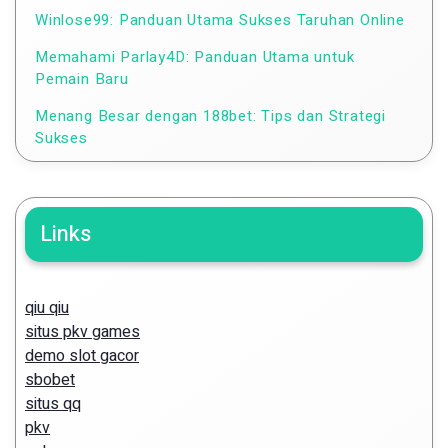
Winlose99: Panduan Utama Sukses Taruhan Online
Memahami Parlay4D: Panduan Utama untuk
Pemain Baru
Menang Besar dengan 188bet: Tips dan Strategi
Sukses
Links
qiu qiu
situs pkv games
demo slot gacor
sbobet
situs qq
pkv