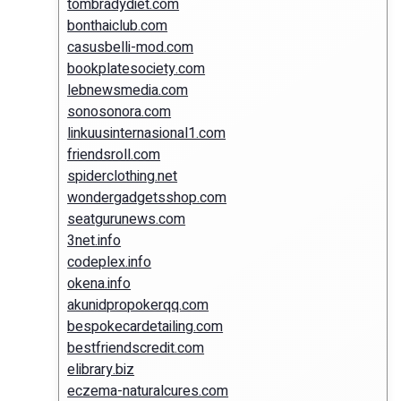
tombradydiet.com
bonthaiclub.com
casusbelli-mod.com
bookplatesociety.com
lebnewsmedia.com
sonosonora.com
linkuusinternasional1.com
friendsroll.com
spiderclothing.net
wondergadgetsshop.com
seatgurunews.com
3net.info
codeplex.info
okena.info
akunidpropokerqq.com
bespokecardetailing.com
bestfriendscredit.com
elibrary.biz
eczema-naturalcures.com