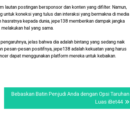
m lautan postingan bersponsor dan konten yang difilter. Namun,
 untuk koneksi yang tulus dan interaksi yang bermakna di media
kan hasratnya kepada dunia, jepe138 memberikan dampak jangka
uk melakukan hal yang sama.
engaruhnya, jelas bahwa dia adalah bintang yang sedang naik
dan pesan-pesan positifnya, jepe138 adalah kekuatan yang harus
encer dapat menggunakan platform mereka untuk kebaikan.
Bebaskan Batin Penjudi Anda dengan Opsi Taruhan
Luas iBet44