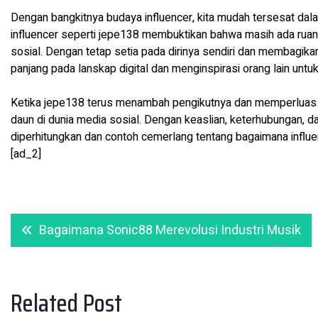
Dengan bangkitnya budaya influencer, kita mudah tersesat dala
influencer seperti jepe138 membuktikan bahwa masih ada ruang
sosial. Dengan tetap setia pada dirinya sendiri dan membagi
panjang pada lanskap digital dan menginspirasi orang lain unt
Ketika jepe138 terus menambah pengikutnya dan memperluas p
daun di dunia media sosial. Dengan keaslian, keterhubungan, 
diperhitungkan dan contoh cemerlang tentang bagaimana influ
[ad_2]
Post
Bagaimana Sonic88 Merevolusi Industri Musik
navigation
Related Post