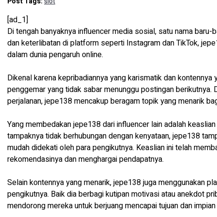
Post Tags:
slot
[ad_1]
Di tengah banyaknya influencer media sosial, satu nama baru-
dan keterlibatan di platform seperti Instagram dan TikTok, je
dalam dunia pengaruh online.
Dikenal karena kepribadiannya yang karismatik dan kontennya y
penggemar yang tidak sabar menunggu postingan berikutnya. D
perjalanan, jepe138 mencakup beragam topik yang menarik ba
Yang membedakan jepe138 dari influencer lain adalah keaslian
tampaknya tidak berhubungan dengan kenyataan, jepe138 tamp
mudah didekati oleh para pengikutnya. Keaslian ini telah m
rekomendasinya dan menghargai pendapatnya.
Selain kontennya yang menarik, jepe138 juga menggunakan pla
pengikutnya. Baik dia berbagi kutipan motivasi atau anekdot 
mendorong mereka untuk berjuang mencapai tujuan dan impian