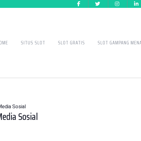
OME
SITUS SLOT
SLOT GRATIS
SLOT GAMPANG MEN
Media Sosial
Media Sosial