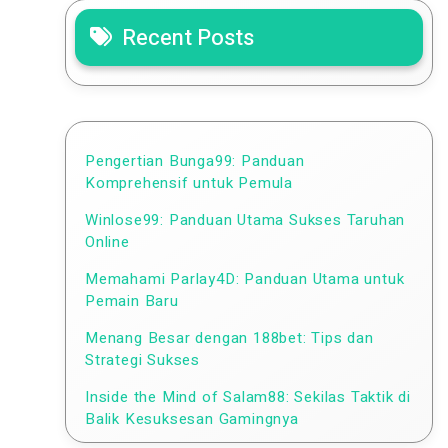
Recent Posts
Pengertian Bunga99: Panduan
Komprehensif untuk Pemula
Winlose99: Panduan Utama Sukses Taruhan
Online
Memahami Parlay4D: Panduan Utama untuk
Pemain Baru
Menang Besar dengan 188bet: Tips dan
Strategi Sukses
Inside the Mind of Salam88: Sekilas Taktik di
Balik Kesuksesan Gamingnya