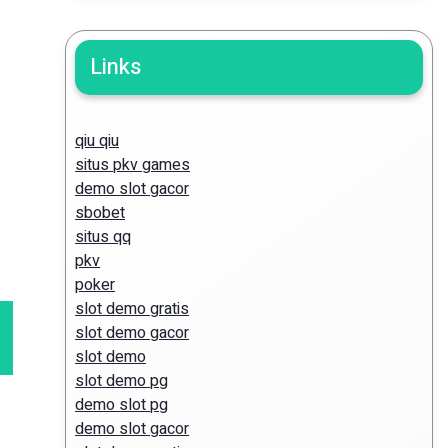
Links
qiu qiu
situs pkv games
demo slot gacor
sbobet
situs qq
pkv
poker
slot demo gratis
slot demo gacor
slot demo
slot demo pg
demo slot pg
demo slot gacor