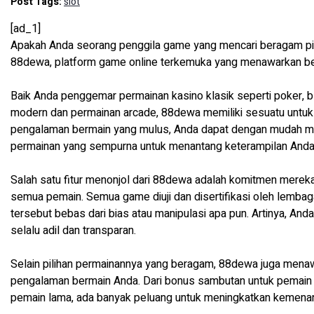
Post Tags:
slot
[ad_1]
Apakah Anda seorang penggila game yang mencari beragam pi
88dewa, platform game online terkemuka yang menawarkan be
Baik Anda penggemar permainan kasino klasik seperti poker, bl
modern dan permainan arcade, 88dewa memiliki sesuatu untu
pengalaman bermain yang mulus, Anda dapat dengan mudah m
permainan yang sempurna untuk menantang keterampilan Anda
Salah satu fitur menonjol dari 88dewa adalah komitmen merek
semua pemain. Semua game diuji dan disertifikasi oleh lemb
tersebut bebas dari bias atau manipulasi apa pun. Artinya, 
selalu adil dan transparan.
Selain pilihan permainannya yang beragam, 88dewa juga mena
pengalaman bermain Anda. Dari bonus sambutan untuk pemain ba
pemain lama, ada banyak peluang untuk meningkatkan kemen