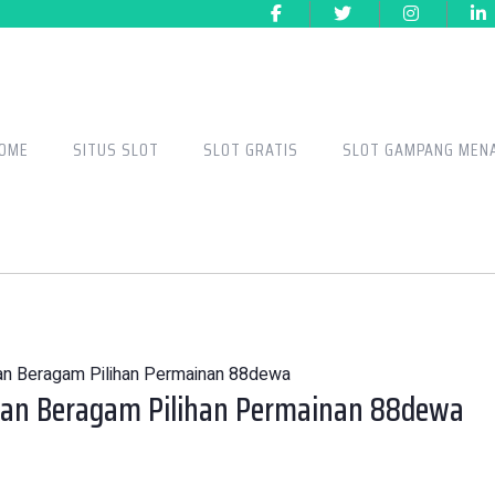
OME
SITUS SLOT
SLOT GRATIS
SLOT GAMPANG MEN
an Beragam Pilihan Permainan 88dewa
gan Beragam Pilihan Permainan 88dewa