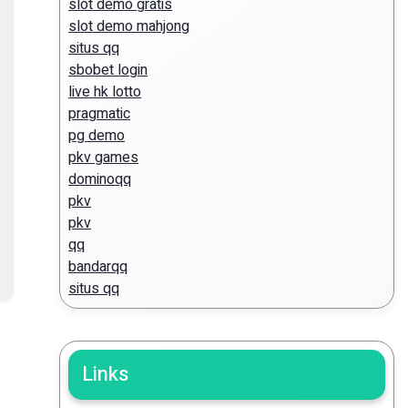
slot demo gratis
slot demo mahjong
situs qq
sbobet login
live hk lotto
pragmatic
pg demo
pkv games
dominoqq
pkv
pkv
qq
bandarqq
situs qq
Links