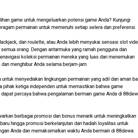
lihan game untuk mengeluarkan potensi game Anda? Kunjungi
ragam permainan untuk memenuhi setiap selera dan preferensi.
ackjack, dan roulette, atau Anda lebih menyukai sensasi slot vid
k semua orang. Dengan antarmuka yang ramah pengguna dan
enavigasi koleksi permainan mereka yang luas dan menemukan
 dan menghibur Anda selama berjam-jam.
a untuk menyediakan lingkungan permainan yang adil dan aman ba
aga pihak ketiga independen untuk memastikan bahwa game
Anda dapat percaya bahwa pengalaman bermain game Anda di 88de
warkan berbagai promosi dan bonus menarik untuk meningkatkan
ru hingga promosi berkelanjutan dan hadiah loyalitas untuk
angan Anda dan memaksimalkan waktu Anda bermain di 88dewa.