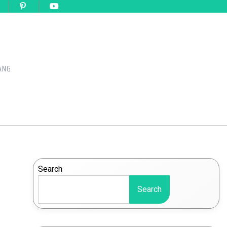
ANG
Search
Search