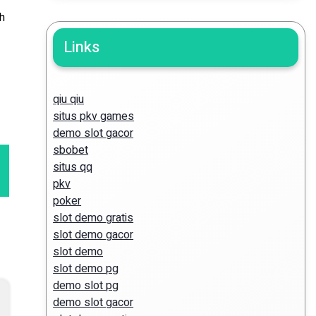
h
Links
qiu qiu
situs pkv games
demo slot gacor
sbobet
situs qq
pkv
poker
slot demo gratis
slot demo gacor
slot demo
slot demo pg
demo slot pg
demo slot gacor