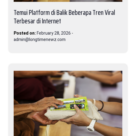
Temui Platform di Balik Beberapa Tren Viral
Terbesar di Internet
Posted on:
February 28, 2026
-
admin@longtimenewz.com