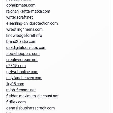
gohelpmate.com
rajdhani-satta-matka.com
writerscraft.net
elearning-childprotection.com
wrestling4mena.com
knowledgeforall.info
brand2lastio.com
usadigitalservices.com
socialhoppers.com
creativedream.net
n2315.com
getwebonline.com
onlyfansheaven.com
lky08.com
ralph-fiennes.net
fielder-maximum-discount.net
fitfllex.com
genesisbusinesscredit.com