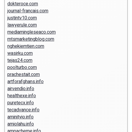
dokteroce.com
journal-francais.com
justintv10.com
lawyerule.com
mediamingleseaco.com
mtsmarketingblog.com
nghekiemtien.com
wasirku.com
tejas24.com
poolturbo.com
prachestait.com
artforafghans.info
airvendio.info
healthexe.info
puretecx.info
tecadvance.info
aminityio.info
amiolahu.info
ampacheme.info