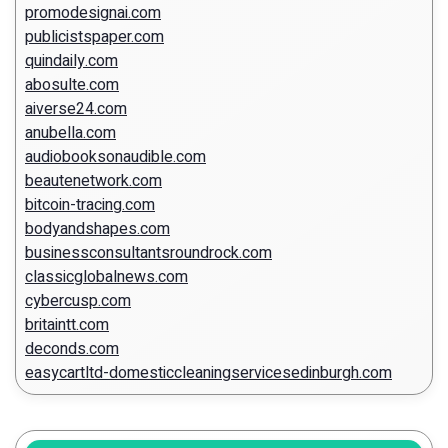
promodesignai.com
publicistspaper.com
quindaily.com
abosulte.com
aiverse24.com
anubella.com
audiobooksonaudible.com
beautenetwork.com
bitcoin-tracing.com
bodyandshapes.com
businessconsultantsroundrock.com
classicglobalnews.com
cybercusp.com
britaintt.com
deconds.com
easycartltd-domesticcleaningservicesedinburgh.com