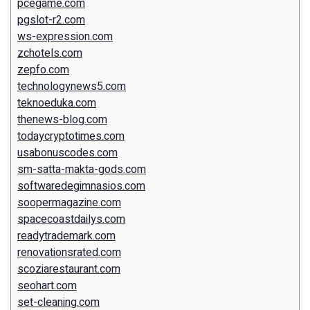
pcegame.com
pgslot-r2.com
ws-expression.com
zchotels.com
zepfo.com
technologynews5.com
teknoeduka.com
thenews-blog.com
todaycryptotimes.com
usabonuscodes.com
sm-satta-makta-gods.com
softwaredegimnasios.com
soopermagazine.com
spacecoastdailys.com
readytrademark.com
renovationsrated.com
scoziarestaurant.com
seohart.com
set-cleaning.com