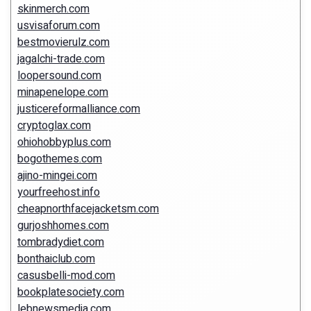
skinmerch.com
usvisaforum.com
bestmovierulz.com
jagalchi-trade.com
loopersound.com
minapenelope.com
justicereformalliance.com
cryptoglax.com
ohiohobbyplus.com
bogothemes.com
ajino-mingei.com
yourfreehost.info
cheapnorthfacejacketsm.com
gurjoshhomes.com
tombradydiet.com
bonthaiclub.com
casusbelli-mod.com
bookplatesociety.com
lebnewsmedia.com