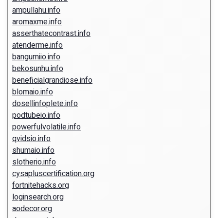
ampullahu.info
aromaxme.info
asserthatecontrast.info
atenderme.info
bangumiio.info
bekosunhu.info
beneficialgrandiose.info
blomaio.info
dosellinfoplete.info
podtubeio.info
powerfulvolatile.info
qvidsio.info
shumaio.info
slotherio.info
cysapluscertification.org
fortnitehacks.org
loginsearch.org
aodecor.org