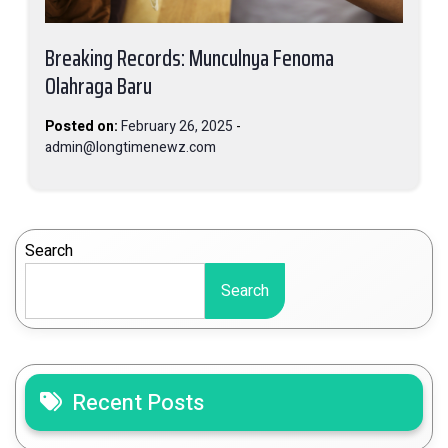
Breaking Records: Munculnya Fenoma
Olahraga Baru
Posted on:
February 26, 2025
-
admin@longtimenewz.com
Search
Search
Recent Posts