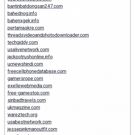
bantinbatdongsan247.com
bahednog.info
bahenxgek.info
pertamaskre.com
threadsvideoandphotodownloader.com
techgiddy.com
usalivenetwork.com
jackpotrushonline.info
ucnewshindi.com
freecellphonedatabase.com
gamersrope.com
exellewebmedia.com
free-gamestop.com
sinbadtravels.com
ukmagzine.com
wareztech.org
usabestnetwork.com
jessepinkmanoutfit.com