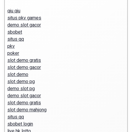
qiu qiu
situs pkv games
demo slot gacor
sbobet
situs qq
pkv
poker
slot demo gratis
slot demo gacor
slot demo
slot demo pg
demo slot pg
demo slot gacor
slot demo gratis
slot demo mahjong
situs qq
sbobet login
live hk lotto