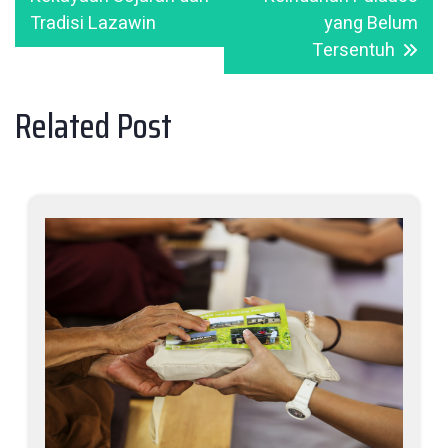
navigation
Tradisi Lazawin
yang Belum
Tersentuh
Related Post