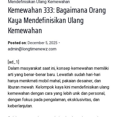
Mendefinisikan Ulang Kemewahan
Kemewahan 333: Bagaimana Orang
Kaya Mendefinisikan Ulang
Kemewahan
-
Posted on:
December 5, 2025
admin@longtimenewz.com
[ad_1]
Dalam masyarakat saat ini, konsep kemewahan memiliki
arti yang benar-benar baru. Lewatlah sudah hari-hari
hanya menikmati mobil mahal, pakaian desainer, dan
liburan mewah. Kelompok kaya kini mendefinisikan ulang
kemewahan dengan cara yang lebih unik dan personal,
dengan fokus pada pengalaman, eksklusivitas, dan
keberlanjutan.