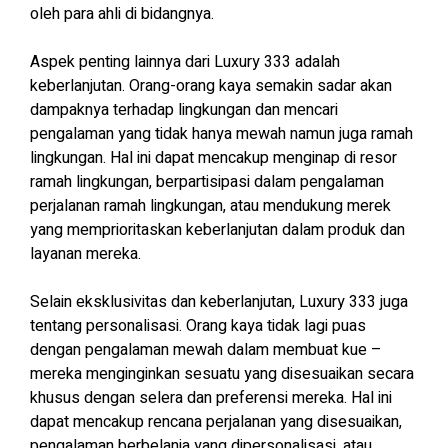
oleh para ahli di bidangnya.
Aspek penting lainnya dari Luxury 333 adalah
keberlanjutan. Orang-orang kaya semakin sadar akan
dampaknya terhadap lingkungan dan mencari
pengalaman yang tidak hanya mewah namun juga ramah
lingkungan. Hal ini dapat mencakup menginap di resor
ramah lingkungan, berpartisipasi dalam pengalaman
perjalanan ramah lingkungan, atau mendukung merek
yang memprioritaskan keberlanjutan dalam produk dan
layanan mereka.
Selain eksklusivitas dan keberlanjutan, Luxury 333 juga
tentang personalisasi. Orang kaya tidak lagi puas
dengan pengalaman mewah dalam membuat kue –
mereka menginginkan sesuatu yang disesuaikan secara
khusus dengan selera dan preferensi mereka. Hal ini
dapat mencakup rencana perjalanan yang disesuaikan,
pengalaman berbelanja yang dipersonalisasi, atau