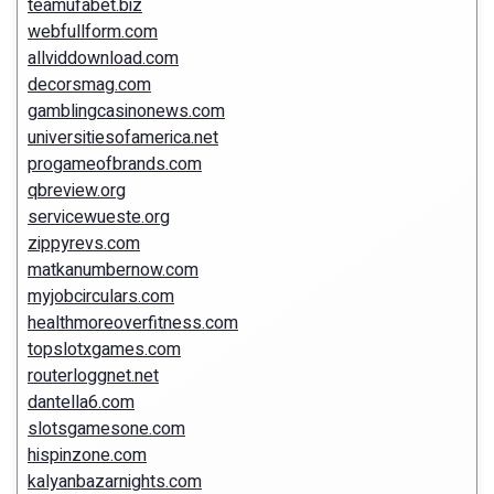
teamufabet.biz
webfullform.com
allviddownload.com
decorsmag.com
gamblingcasinonews.com
universitiesofamerica.net
progameofbrands.com
qbreview.org
servicewueste.org
zippyrevs.com
matkanumbernow.com
myjobcirculars.com
healthmoreoverfitness.com
topslotxgames.com
routerloggnet.net
dantella6.com
slotsgamesone.com
hispinzone.com
kalyanbazarnights.com