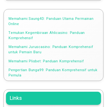
Memahami Saung4D: Panduan Utama Permainan
Online
Temukan Kegembiraan Ahlicasino: Panduan
Komprehensif
Memahami Juruscasino: Panduan Komprehensif
untuk Pemain Baru
Memahami Plisbet: Panduan Komprehensif
Pengertian Bunga99: Panduan Komprehensif untuk
Pemula
Links