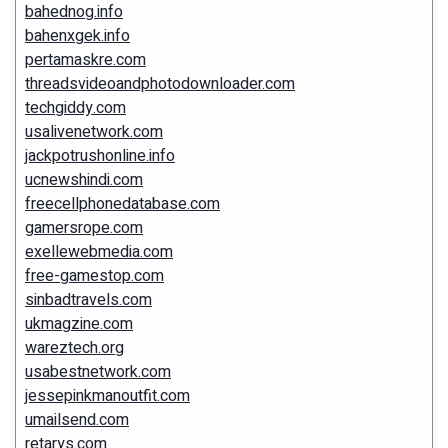
bahednog.info
bahenxgek.info
pertamaskre.com
threadsvideoandphotodownloader.com
techgiddy.com
usalivenetwork.com
jackpotrushonline.info
ucnewshindi.com
freecellphonedatabase.com
gamersrope.com
exellewebmedia.com
free-gamestop.com
sinbadtravels.com
ukmagzine.com
wareztech.org
usabestnetwork.com
jessepinkmanoutfit.com
umailsend.com
retarys.com