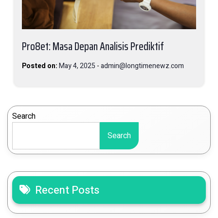
Pro8et: Masa Depan Analisis Prediktif
Posted on:
May 4, 2025
-
admin@longtimenewz.com
Search
Search
Recent Posts