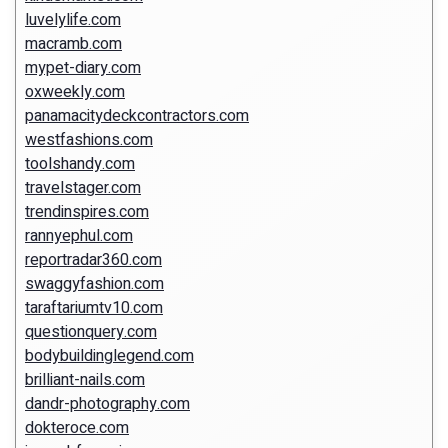
luvelylife.com
macramb.com
mypet-diary.com
oxweekly.com
panamacitydeckcontractors.com
westfashions.com
toolshandy.com
travelstager.com
trendinspires.com
rannyephul.com
reportradar360.com
swaggyfashion.com
taraftariumtv10.com
questionquery.com
bodybuildinglegend.com
brilliant-nails.com
dandr-photography.com
dokteroce.com