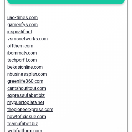
uae-times.com
gamerifys.com
inspiratif.net
vsmsnetworks.com
offthem.com
ibommatv.com
techporfit.com
bekasionline.com
nbusinessplan.com
greenlife360.com
cantshoutitout.com
expressufabet.biz
mypuertoplata.net
thepioneerxpress.com
howtofixissue.com
teamufabet.biz
webfullform.com