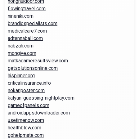
honghuidoor.com
flowingtravel.com
nineniki.com
brandiospecialists.com
medicalcare7.com
adtennaball.com
nabzah.com
mongive.com
matkagameresultsview.com
getsolutionsonline.com
hispinner.org
criticalinsurance.info
nokariposter.com
kalyan-guessing-nightplay.com
gameofpanels.com
androidappsdownloader.com
usetimenow.com
healthblow.com
gohelpmate.com