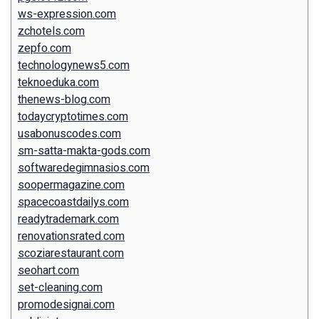
ws-expression.com
zchotels.com
zepfo.com
technologynews5.com
teknoeduka.com
thenews-blog.com
todaycryptotimes.com
usabonuscodes.com
sm-satta-makta-gods.com
softwaredegimnasios.com
soopermagazine.com
spacecoastdailys.com
readytrademark.com
renovationsrated.com
scoziarestaurant.com
seohart.com
set-cleaning.com
promodesignai.com