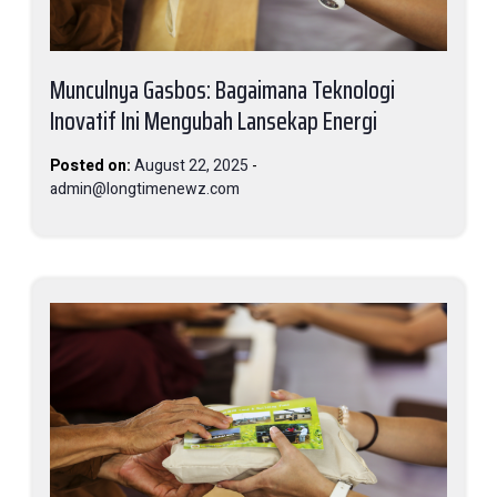
Munculnya Gasbos: Bagaimana Teknologi
Inovatif Ini Mengubah Lansekap Energi
Posted on:
August 22, 2025
-
admin@longtimenewz.com