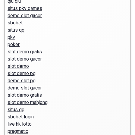
qiu qiu
situs pkv games
demo slot gacor
sbobet
situs qq
pkv
poker
slot demo gratis
slot demo gacor
slot demo
slot demo pg
demo slot pg
demo slot gacor
slot demo gratis
slot demo mahjong
situs qq
sbobet login
live hk lotto
pragmatic