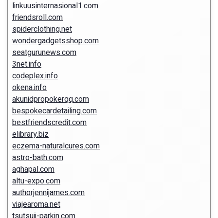
linkuusinternasional1.com
friendsroll.com
spiderclothing.net
wondergadgetsshop.com
seatgurunews.com
3net.info
codeplex.info
okena.info
akunidpropokerqq.com
bespokecardetailing.com
bestfriendscredit.com
elibrary.biz
eczema-naturalcures.com
astro-bath.com
aghapal.com
altu-expo.com
authorjennijames.com
viajearoma.net
tsutsuji-parkin.com