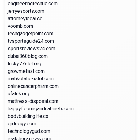
engineeringtechub.com
jerryescorts.com
attorneylegal.co
voomb.com
techgadgetpoint.com
tvsportsguide24.com
sportsreviews24.com
dubai360blog.com
lucky77slot.org
growmefast.com
mahkotahokislot.com
onlinecancerpharm.com
ufalek.org
mattress-disposal.com
happyflooringandcabinets.com
bodybuildinglife.co
qrdoggy.com
technologygud.com
realshocknews.com