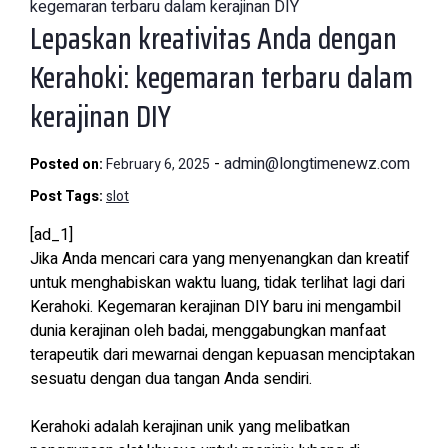
kegemaran terbaru dalam kerajinan DIY
Lepaskan kreativitas Anda dengan
Kerahoki: kegemaran terbaru dalam
kerajinan DIY
-
admin@longtimenewz.com
Posted on:
February 6, 2025
Post Tags:
slot
[ad_1]
Jika Anda mencari cara yang menyenangkan dan kreatif
untuk menghabiskan waktu luang, tidak terlihat lagi dari
Kerahoki. Kegemaran kerajinan DIY baru ini mengambil
dunia kerajinan oleh badai, menggabungkan manfaat
terapeutik dari mewarnai dengan kepuasan menciptakan
sesuatu dengan dua tangan Anda sendiri.
Kerahoki adalah kerajinan unik yang melibatkan