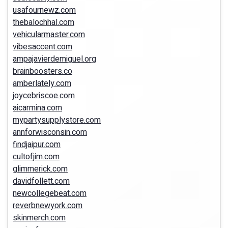
usafournewz.com
thebalochhal.com
vehicularmaster.com
vibesaccent.com
ampajavierdemiguel.org
brainboosters.co
amberlately.com
joycebriscoe.com
aicarmina.com
mypartysupplystore.com
annforwisconsin.com
findjaipur.com
cultofjim.com
glimmerick.com
davidfollett.com
newcollegebeat.com
reverbnewyork.com
skinmerch.com