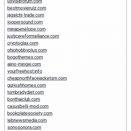
usvisaforum.com
bestmovierulz.com
jagalchi-trade.com
loopersound.com
minapenelope.com
justicereformalliance.com
cryptoglax.com
ohiohobbyplus.com
bogothemes.com
ajino-mingei.com
yourfreehost.info
cheapnorthfacejacketsm.com
gurjoshhomes.com
tombradydiet.com
bonthaiclub.com
casusbelli-mod.com
bookplatesociety.com
lebnewsmedia.com
sonosonora.com