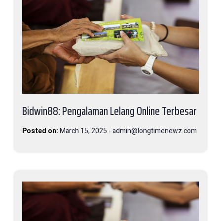
Bidwin88: Pengalaman Lelang Online Terbesar
Posted on:
March 15, 2025
-
admin@longtimenewz.com