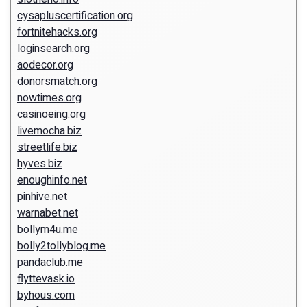
cysapluscertification.org
fortnitehacks.org
loginsearch.org
aodecor.org
donorsmatch.org
nowtimes.org
casinoeing.org
livemocha.biz
streetlife.biz
hyves.biz
enoughinfo.net
pinhive.net
warnabet.net
bollym4u.me
bolly2tollyblog.me
pandaclub.me
flyttevask.io
byhous.com