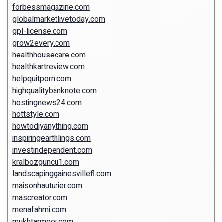
forbessmagazine.com
globalmarketlivetoday.com
gpl-license.com
grow2every.com
healthhousecare.com
healthkartreview.com
helpquitporn.com
highqualitybanknote.com
hostingnews24.com
hottstyle.com
howtodiyanything.com
inspiringearthlings.com
investindependent.com
kralbozguncu1.com
landscapinggainesvillefl.com
maisonhauturier.com
mascreator.com
menafahmi.com
mukhtarmeer.com