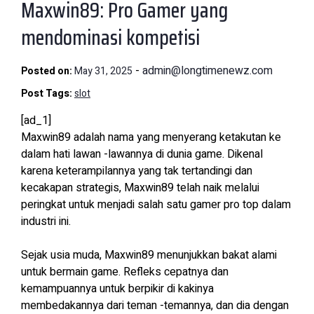
Maxwin89: Pro Gamer yang
mendominasi kompetisi
-
admin@longtimenewz.com
Posted on:
May 31, 2025
Post Tags:
slot
[ad_1]
Maxwin89 adalah nama yang menyerang ketakutan ke
dalam hati lawan -lawannya di dunia game. Dikenal
karena keterampilannya yang tak tertandingi dan
kecakapan strategis, Maxwin89 telah naik melalui
peringkat untuk menjadi salah satu gamer pro top dalam
industri ini.
Sejak usia muda, Maxwin89 menunjukkan bakat alami
untuk bermain game. Refleks cepatnya dan
kemampuannya untuk berpikir di kakinya
membedakannya dari teman -temannya, dan dia dengan