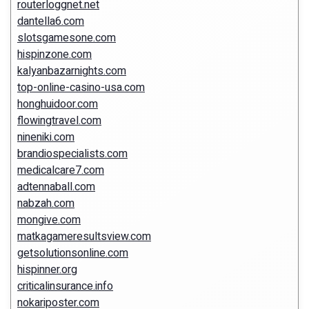
routerloggnet.net
dantella6.com
slotsgamesone.com
hispinzone.com
kalyanbazarnights.com
top-online-casino-usa.com
honghuidoor.com
flowingtravel.com
nineniki.com
brandiospecialists.com
medicalcare7.com
adtennaball.com
nabzah.com
mongive.com
matkagameresultsview.com
getsolutionsonline.com
hispinner.org
criticalinsurance.info
nokariposter.com