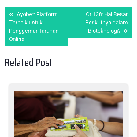
Post
Ayobet: Platform
Ori138: Hal Besar
navigation
Terbaik untuk
Berikutnya dalam
Penggemar Taruhan
Bioteknologi?
Online
Related Post