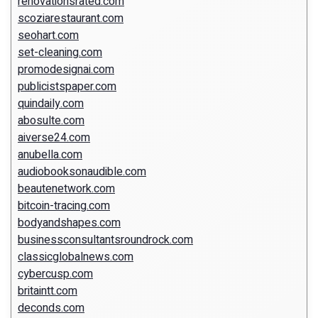
renovationsrated.com
scoziarestaurant.com
seohart.com
set-cleaning.com
promodesignai.com
publicistspaper.com
quindaily.com
abosulte.com
aiverse24.com
anubella.com
audiobooksonaudible.com
beautenetwork.com
bitcoin-tracing.com
bodyandshapes.com
businessconsultantsroundrock.com
classicglobalnews.com
cybercusp.com
britaintt.com
deconds.com