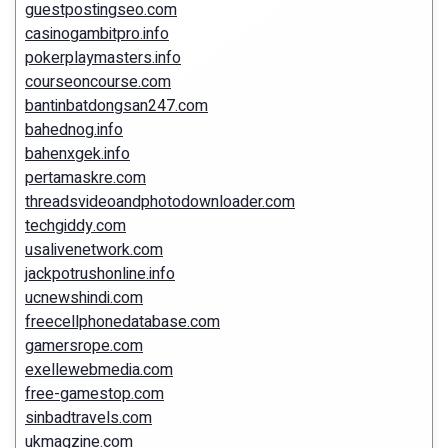
guestpostingseo.com
casinogambitpro.info
pokerplaymasters.info
courseoncourse.com
bantinbatdongsan247.com
bahednog.info
bahenxgek.info
pertamaskre.com
threadsvideoandphotodownloader.com
techgiddy.com
usalivenetwork.com
jackpotrushonline.info
ucnewshindi.com
freecellphonedatabase.com
gamersrope.com
exellewebmedia.com
free-gamestop.com
sinbadtravels.com
ukmagzine.com