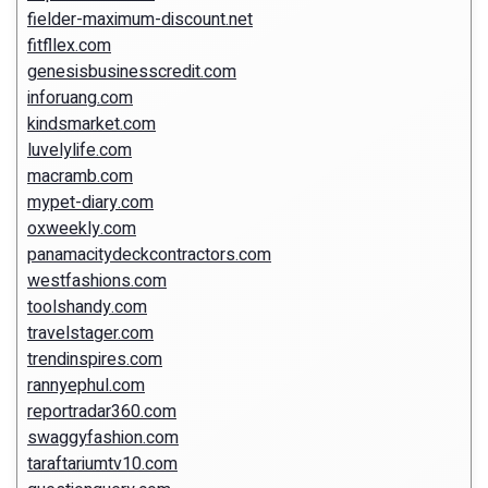
fielder-maximum-discount.net
fitfllex.com
genesisbusinesscredit.com
inforuang.com
kindsmarket.com
luvelylife.com
macramb.com
mypet-diary.com
oxweekly.com
panamacitydeckcontractors.com
westfashions.com
toolshandy.com
travelstager.com
trendinspires.com
rannyephul.com
reportradar360.com
swaggyfashion.com
taraftariumtv10.com