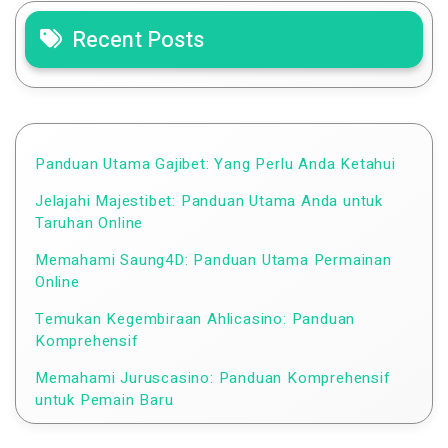
Recent Posts
Panduan Utama Gajibet: Yang Perlu Anda Ketahui
Jelajahi Majestibet: Panduan Utama Anda untuk
Taruhan Online
Memahami Saung4D: Panduan Utama Permainan
Online
Temukan Kegembiraan Ahlicasino: Panduan
Komprehensif
Memahami Juruscasino: Panduan Komprehensif
untuk Pemain Baru