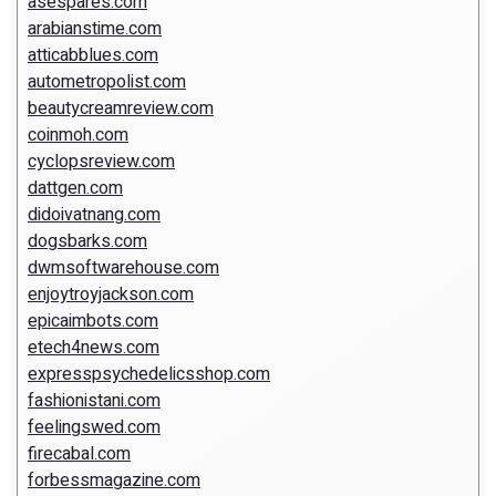
asespares.com
arabianstime.com
atticabblues.com
autometropolist.com
beautycreamreview.com
coinmoh.com
cyclopsreview.com
dattgen.com
didoivatnang.com
dogsbarks.com
dwmsoftwarehouse.com
enjoytroyjackson.com
epicaimbots.com
etech4news.com
expresspsychedelicsshop.com
fashionistani.com
feelingswed.com
firecabal.com
forbessmagazine.com