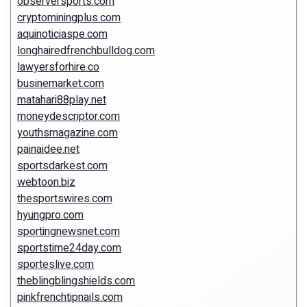
observersports.com
cryptominingplus.com
aquinoticiaspe.com
longhairedfrenchbulldog.com
lawyersforhire.co
businemarket.com
matahari88play.net
moneydescriptor.com
youthsmagazine.com
painaidee.net
sportsdarkest.com
webtoon.biz
thesportswires.com
hyungpro.com
sportingnewsnet.com
sportstime24day.com
sporteslive.com
theblingblingshields.com
pinkfrenchtipnails.com