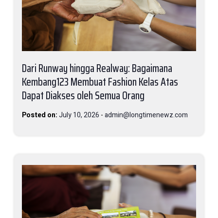
Dari Runway hingga Realway: Bagaimana
Kembang123 Membuat Fashion Kelas Atas
Dapat Diakses oleh Semua Orang
Posted on:
July 10, 2026
-
admin@longtimenewz.com