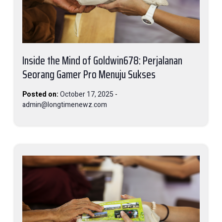
Inside the Mind of Goldwin678: Perjalanan
Seorang Gamer Pro Menuju Sukses
Posted on:
October 17, 2025
-
admin@longtimenewz.com