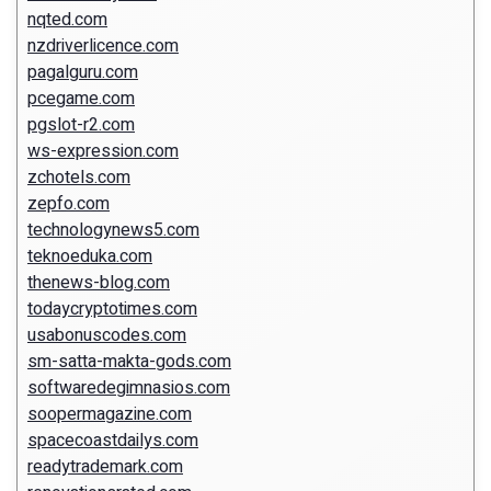
nqted.com
nzdriverlicence.com
pagalguru.com
pcegame.com
pgslot-r2.com
ws-expression.com
zchotels.com
zepfo.com
technologynews5.com
teknoeduka.com
thenews-blog.com
todaycryptotimes.com
usabonuscodes.com
sm-satta-makta-gods.com
softwaredegimnasios.com
soopermagazine.com
spacecoastdailys.com
readytrademark.com