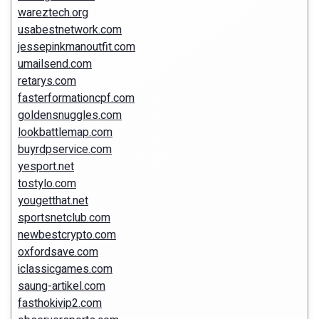
wareztech.org
usabestnetwork.com
jessepinkmanoutfit.com
umailsend.com
retarys.com
fasterformationcpf.com
goldensnuggles.com
lookbattlemap.com
buyrdpservice.com
yesport.net
tostylo.com
yougetthat.net
sportsnetclub.com
newbestcrypto.com
oxfordsave.com
iclassicgames.com
saung-artikel.com
fasthokivip2.com