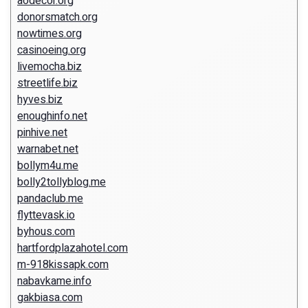
aodecor.org
donorsmatch.org
nowtimes.org
casinoeing.org
livemocha.biz
streetlife.biz
hyves.biz
enoughinfo.net
pinhive.net
warnabet.net
bollym4u.me
bolly2tollyblog.me
pandaclub.me
flyttevask.io
byhous.com
hartfordplazahotel.com
m-918kissapk.com
nabavkame.info
gakbiasa.com