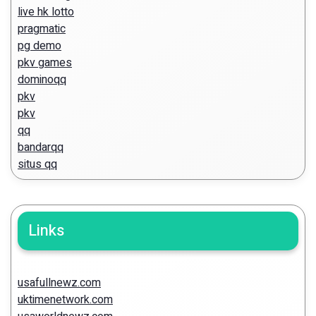
live hk lotto
pragmatic
pg demo
pkv games
dominoqq
pkv
pkv
qq
bandarqq
situs qq
Links
usafullnewz.com
uktimenetwork.com