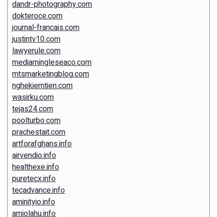
dandr-photography.com
dokteroce.com
journal-francais.com
justintv10.com
lawyerule.com
mediamingleseaco.com
mtsmarketingblog.com
nghekiemtien.com
wasirku.com
tejas24.com
poolturbo.com
prachestait.com
artforafghans.info
airvendio.info
healthexe.info
puretecx.info
tecadvance.info
aminityio.info
amiolahu.info