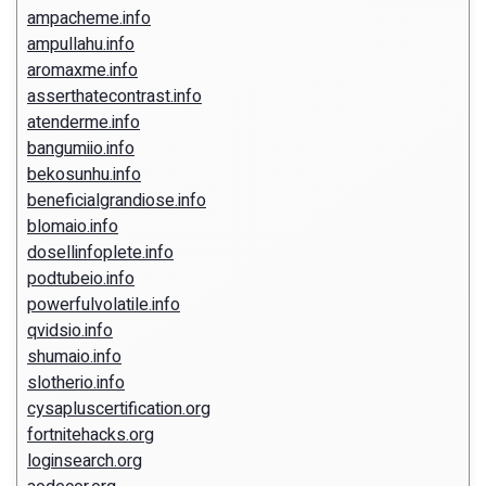
ampacheme.info
ampullahu.info
aromaxme.info
asserthatecontrast.info
atenderme.info
bangumiio.info
bekosunhu.info
beneficialgrandiose.info
blomaio.info
dosellinfoplete.info
podtubeio.info
powerfulvolatile.info
qvidsio.info
shumaio.info
slotherio.info
cysapluscertification.org
fortnitehacks.org
loginsearch.org