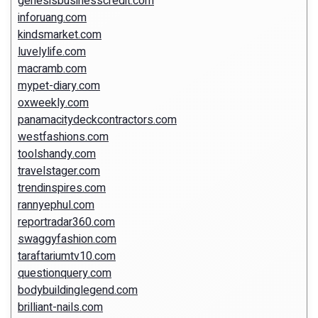
genesisbusinesscredit.com
inforuang.com
kindsmarket.com
luvelylife.com
macramb.com
mypet-diary.com
oxweekly.com
panamacitydeckcontractors.com
westfashions.com
toolshandy.com
travelstager.com
trendinspires.com
rannyephul.com
reportradar360.com
swaggyfashion.com
taraftariumtv10.com
questionquery.com
bodybuildinglegend.com
brilliant-nails.com