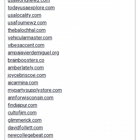
usaworldnewz.com
todayusaexplore.com
usalocality.com
usafournewz.com
thebalochhal.com
vehicularmaster.com
vibesaccent.com
ampajavierdemiguel.org
brainboosters.co
amberlately.com
joycebriscoe.com
aicarmina.com
mypartysupplystore.com
annforwisconsin.com
findjaipur.com
cultofjim.com
glimmerick.com
davidfollett.com
newcollegebeat.com