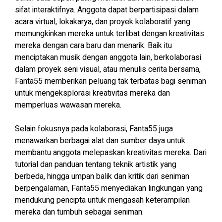
sifat interaktifnya. Anggota dapat berpartisipasi dalam
acara virtual, lokakarya, dan proyek kolaboratif yang
memungkinkan mereka untuk terlibat dengan kreativitas
mereka dengan cara baru dan menarik. Baik itu
menciptakan musik dengan anggota lain, berkolaborasi
dalam proyek seni visual, atau menulis cerita bersama,
Fanta55 memberikan peluang tak terbatas bagi seniman
untuk mengeksplorasi kreativitas mereka dan
memperluas wawasan mereka.
Selain fokusnya pada kolaborasi, Fanta55 juga
menawarkan berbagai alat dan sumber daya untuk
membantu anggota melepaskan kreativitas mereka. Dari
tutorial dan panduan tentang teknik artistik yang
berbeda, hingga umpan balik dan kritik dari seniman
berpengalaman, Fanta55 menyediakan lingkungan yang
mendukung pencipta untuk mengasah keterampilan
mereka dan tumbuh sebagai seniman.