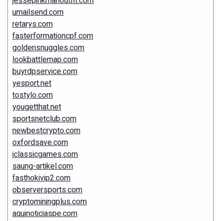
jessepinkmanoutfit.com
umailsend.com
retarys.com
fasterformationcpf.com
goldensnuggles.com
lookbattlemap.com
buyrdpservice.com
yesport.net
tostylo.com
yougetthat.net
sportsnetclub.com
newbestcrypto.com
oxfordsave.com
iclassicgames.com
saung-artikel.com
fasthokivip2.com
observersports.com
cryptominingplus.com
aquinoticiaspe.com