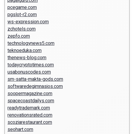
pagalguru.com
pcegame.com
pgslot-r2.com
ws-expression.com
zchotels.com
zepfo.com
technologynews5.com
teknoeduka.com
thenews-blog.com
todaycryptotimes.com
usabonuscodes.com
sm-satta-makta-gods.com
softwaredegimnasios.com
soopermagazine.com
spacecoastdailys.com
readytrademark.com
renovationsrated.com
scoziarestaurant.com
seohart.com