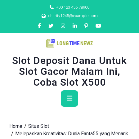
Skip
+00 123 456 78900
to
charity1245@example.com
content
Slot Deposit Dana Untuk
Slot Gacor Malam Ini,
Coba Slot X500
Primary
Menu
Home
Situs Slot
Melepaskan Kreativitas: Dunia Fanta55 yang Menarik