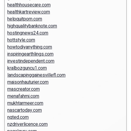
healthhousecare.com
healthkartreview.com
helpquitporn.com
highqualitybanknote.com
hostingnews24.com
hottstyle.com
howtodiyanything.com
inspiringearthlings.com
investindependent.com
kralbozguncu1.com
landscapinggainesvillefl.com
maisonhauturier.com
mascreator.com
menafahmi.com
mukhtarmeer.com
nascartoday.com
nqted.com
nzdriverlicence.com