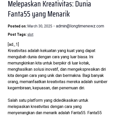
Melepaskan Kreativitas: Dunia
Fanta55 yang Menarik
-
admin@longtimenewz.com
Posted on:
March 30, 2025
Post Tags:
slot
[ad_1]
Kreativitas adalah kekuatan yang kuat yang dapat
mengubah dunia dengan cara yang luar biasa. Ini
memungkinkan kita untuk berpikir di luar kotak,
menghasilkan solusi inovatif, dan mengekspresikan diri
kita dengan cara yang unik dan bermakna. Bagi banyak
orang, memanfaatkan kreativitas mereka adalah sumber
kegembiraan, kepuasan, dan penemuan diri.
Salah satu platform yang didedikasikan untuk
melepaskan kreativitas dengan cara yang
menyenangkan dan menarik adalah Fanta55. Fanta55