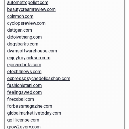
autometropolist.com
beautycreamreview.com
coinmoh.com
cyclopsreview.com
dattgen.com
didoivatnang.com
dogsbarks.com
dwmsoftwarehouse.com
enjoytroyjackson.com
epicaimbots.com
etech4news.com
expresspsychedelicsshop.com
fashionistani.com
feelingswed.com
firecabal.com
forbessmagazine.com
globalmarketlivetoday.com
gpl-license.com
grow2every.com