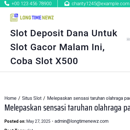
Skip
+00 123 456 78900
charity1245@example.com
to
content
Slot Deposit Dana Untuk
H
Slot Gacor Malam Ini,
Coba Slot X500
Home
Situs Slot
Melepaskan sensasi taruhan olahraga p
Melepaskan sensasi taruhan olahraga 
-
admin@longtimenewz.com
Posted on:
May 27, 2025