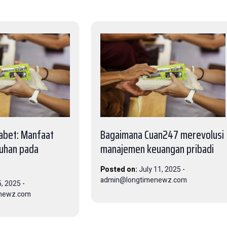
bet: Manfaat
Bagaimana Cuan247 merevolusi
ruhan pada
manajemen keuangan pribadi
Posted on:
July 11, 2025
-
admin@longtimenewz.com
, 2025
-
newz.com