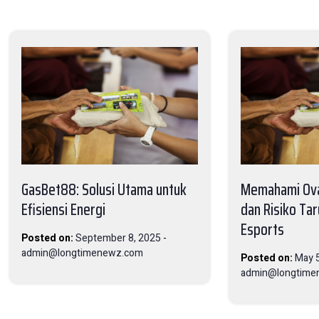
GasBet88: Solusi Utama untuk
Memahami Ova
Efisiensi Energi
dan Risiko Ta
Esports
Posted on:
September 8, 2025
-
admin@longtimenewz.com
Posted on:
May 5
admin@longtime