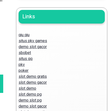
an
Links
qiu qiu
situs pkv games
demo slot gacor
sbobet
situs qq
pkv
poker
slot demo gratis
slot demo gacor
slot demo
slot demo pg
demo slot pg
demo slot gacor