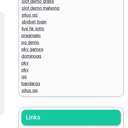
slot demo gratis
slot demo mahjong
situs qq
sbobet login
live hk lotto
pragmatic
pg demo
pkv games
dominoqq
pkv
pkv
qq
bandarqq
situs qq
Links