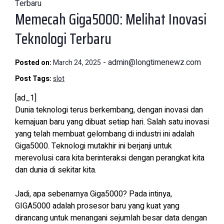
Terbaru
Memecah Giga5000: Melihat Inovasi
Teknologi Terbaru
-
admin@longtimenewz.com
Posted on:
March 24, 2025
Post Tags:
slot
[ad_1]
Dunia teknologi terus berkembang, dengan inovasi dan
kemajuan baru yang dibuat setiap hari. Salah satu inovasi
yang telah membuat gelombang di industri ini adalah
Giga5000. Teknologi mutakhir ini berjanji untuk
merevolusi cara kita berinteraksi dengan perangkat kita
dan dunia di sekitar kita.
Jadi, apa sebenarnya Giga5000? Pada intinya,
GIGA5000 adalah prosesor baru yang kuat yang
dirancang untuk menangani sejumlah besar data dengan