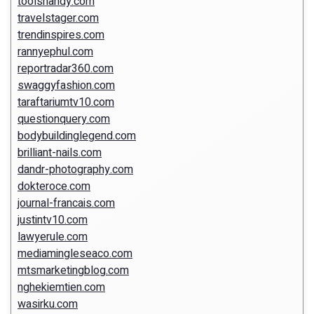
toolshandy.com
travelstager.com
trendinspires.com
rannyephul.com
reportradar360.com
swaggyfashion.com
taraftariumtv10.com
questionquery.com
bodybuildinglegend.com
brilliant-nails.com
dandr-photography.com
dokteroce.com
journal-francais.com
justintv10.com
lawyerule.com
mediamingleseaco.com
mtsmarketingblog.com
nghekiemtien.com
wasirku.com