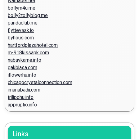
warnabet.net
bollym4u.me
bolly2tollyblog.me
pandaclub.me
flyttevask.io
byhous.com
hartfordplazahotel.com
m-918kissapk.com
nabavkame.info
gakbiasa.com
iflowerhu.info
chicagocrystalconnection.com
imanabadii.com
trilipohu.info
appruptio.info
Links