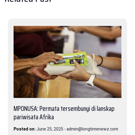
MPONUSA: Permata tersembunyi di lanskap
pariwisata Afrika
Posted on:
June 25, 2025
-
admin@longtimenewz.com