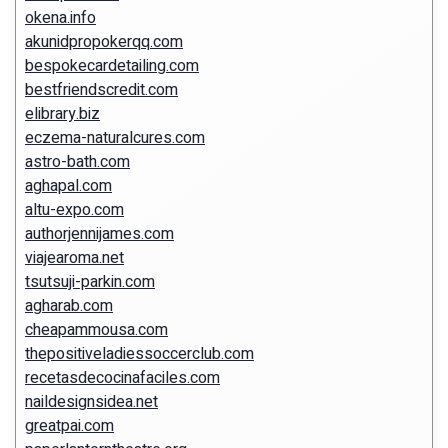
okena.info
akunidpropokerqq.com
bespokecardetailing.com
bestfriendscredit.com
elibrary.biz
eczema-naturalcures.com
astro-bath.com
aghapal.com
altu-expo.com
authorjennijames.com
viajearoma.net
tsutsuji-parkin.com
agharab.com
cheapammousa.com
thepositiveladiessoccerclub.com
recetasdecocinafaciles.com
naildesignsidea.net
greatpai.com