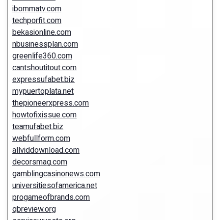
ibommatv.com
techporfit.com
bekasionline.com
nbusinessplan.com
greenlife360.com
cantshoutitout.com
expressufabet.biz
mypuertoplata.net
thepioneerxpress.com
howtofixissue.com
teamufabet.biz
webfullform.com
allviddownload.com
decorsmag.com
gamblingcasinonews.com
universitiesofamerica.net
progameofbrands.com
qbreview.org