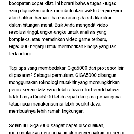
kecepatan cepat kilat. Ini berarti bahwa tugas -tugas
yang digunakan untuk membutuhkan waktu berjam -jam
atau bahkan berhari -hari sekarang dapat dilakukan
dalam hitungan menit. Baik Anda mengedit video
resolusi tinggi, angka-angka untuk analisis yang
kompleks, atau memainkan video game terbaru,
Giga5000 berjanji untuk memberikan kinerja yang tak
tertandingi.
Tapi apa yang membedakan Giga5000 dari prosesor lain
di pasaran? Sebagai permulaan, GIGA5000 dibangun
menggunakan teknologi mutakhir yang memungkinkan
pemrosesan data yang lebih efisien. Ini berarti bahwa
tidak hanya Giga5000 lebih cepat dari para pesaingnya,
tetapi juga mengkonsumsi lebih sedikit daya,
membuatnya lebih ramah lingkungan.
Selain itu, Giga5000 sangat dapat disesuaikan,
memungkinkan pengguna untuk menyesuaikan prosesor