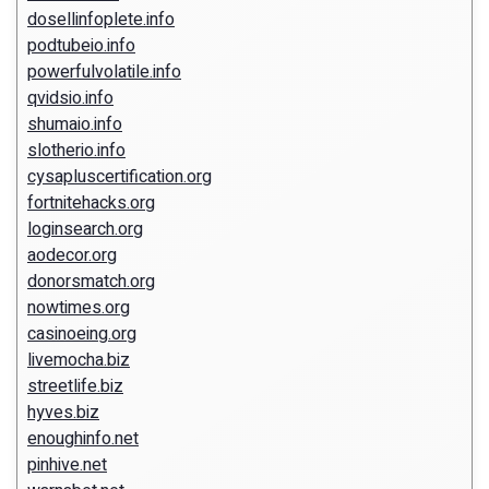
dosellinfoplete.info
podtubeio.info
powerfulvolatile.info
qvidsio.info
shumaio.info
slotherio.info
cysapluscertification.org
fortnitehacks.org
loginsearch.org
aodecor.org
donorsmatch.org
nowtimes.org
casinoeing.org
livemocha.biz
streetlife.biz
hyves.biz
enoughinfo.net
pinhive.net