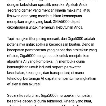
dengan kebutuhan spesifik mereka. Apakah Anda
seorang gamer yang mencari kinerja maksimal atau
ilmuwan data yang membutuhkan kemampuan
merapikan angka yang kuat, GIGA5000 dapat
dikonfigurasi untuk memenuhi kebutuhan Anda.
Tapi mungkin fitur paling menarik dari Giga5000 adalah
potensinya untuk aplikasi kecerdasan buatan. Dengan
kecepatan pemrosesan yang cepat dan arsitektur yang
efisien, Giga5000 sangat cocok untuk menjalankan
algoritma AI yang kompleks. Ini membuka dunia
kemungkinan untuk industri seperti perawatan
kesehatan, keuangan, dan transportasi, di mana
teknologi bertenaga AI dapat membantu meningkatkan
efisiensi dan akurasi.
Secara keseluruhan, Giga5000 merupakan lompatan
besar ke depan di dunia teknologi. Kinerja yang kuat,