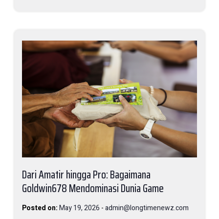
Dari Amatir hingga Pro: Bagaimana
Goldwin678 Mendominasi Dunia Game
Posted on:
May 19, 2026
-
admin@longtimenewz.com