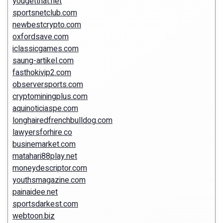
yougetthat.net
sportsnetclub.com
newbestcrypto.com
oxfordsave.com
iclassicgames.com
saung-artikel.com
fasthokivip2.com
observersports.com
cryptominingplus.com
aquinoticiaspe.com
longhairedfrenchbulldog.com
lawyersforhire.co
businemarket.com
matahari88play.net
moneydescriptor.com
youthsmagazine.com
painaidee.net
sportsdarkest.com
webtoon.biz