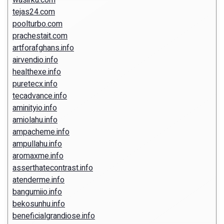
wasirku.com
tejas24.com
poolturbo.com
prachestait.com
artforafghans.info
airvendio.info
healthexe.info
puretecx.info
tecadvance.info
aminityio.info
amiolahu.info
ampacheme.info
ampullahu.info
aromaxme.info
asserthatecontrast.info
atenderme.info
bangumiio.info
bekosunhu.info
beneficialgrandiose.info