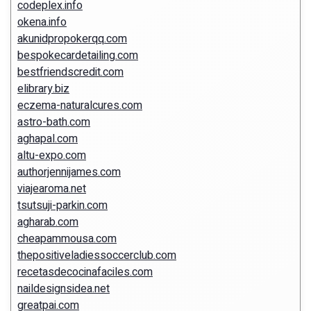
codeplex.info
okena.info
akunidpropokerqq.com
bespokecardetailing.com
bestfriendscredit.com
elibrary.biz
eczema-naturalcures.com
astro-bath.com
aghapal.com
altu-expo.com
authorjennijames.com
viajearoma.net
tsutsuji-parkin.com
agharab.com
cheapammousa.com
thepositiveladiessoccerclub.com
recetasdecocinafaciles.com
naildesignsidea.net
greatpai.com