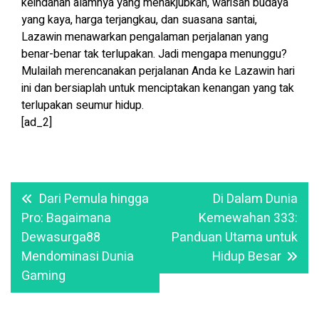
keindahan alamnya yang menakjubkan, warisan budaya
yang kaya, harga terjangkau, dan suasana santai,
Lazawin menawarkan pengalaman perjalanan yang
benar-benar tak terlupakan. Jadi mengapa menunggu?
Mulailah merencanakan perjalanan Anda ke Lazawin hari
ini dan bersiaplah untuk menciptakan kenangan yang tak
terlupakan seumur hidup.
[ad_2]
Post
Dari Pemula hingga
Di Dalam Dunia
navigation
Pro: Bagaimana
Kemewahan 333:
Dewasurga88
Panduan Utama untuk
Mendominasi Dunia
Hidup Besar
Gaming