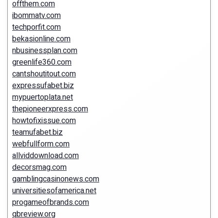
offthem.com
ibommatv.com
techporfit.com
bekasionline.com
nbusinessplan.com
greenlife360.com
cantshoutitout.com
expressufabet.biz
mypuertoplata.net
thepioneerxpress.com
howtofixissue.com
teamufabet.biz
webfullform.com
allviddownload.com
decorsmag.com
gamblingcasinonews.com
universitiesofamerica.net
progameofbrands.com
qbreview.org