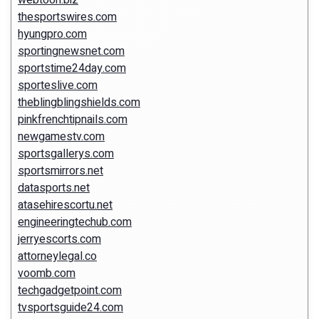
webtoon.biz
thesportswires.com
hyungpro.com
sportingnewsnet.com
sportstime24day.com
sporteslive.com
theblingblingshields.com
pinkfrenchtipnails.com
newgamestv.com
sportsgallerys.com
sportsmirrors.net
datasports.net
atasehirescortu.net
engineeringtechub.com
jerryescorts.com
attorneylegal.co
voomb.com
techgadgetpoint.com
tvsportsguide24.com