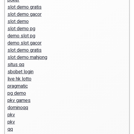
poker
slot demo gratis
slot demo gacor
slot demo
slot demo pg
demo slot pg
demo slot gacor
slot demo gratis
slot demo mahjong
situs qq
sbobet login
live hk lotto
pragmatic
pg demo
pkv games
dominoqq
pkv
pkv
qq