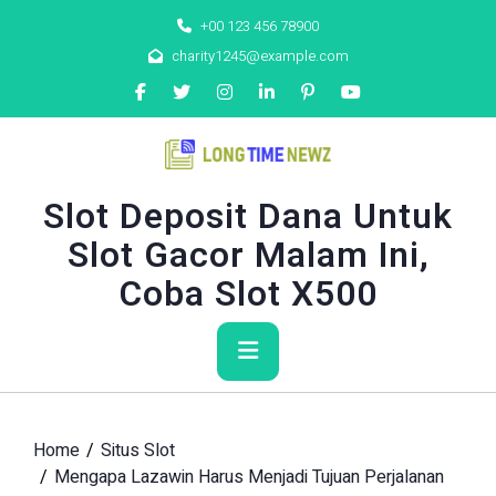
Skip
+00 123 456 78900
to
charity1245@example.com
content
Slot Deposit Dana Untuk
Slot Gacor Malam Ini,
Coba Slot X500
Primary
Menu
Home
Situs Slot
Mengapa Lazawin Harus Menjadi Tujuan Perjalanan