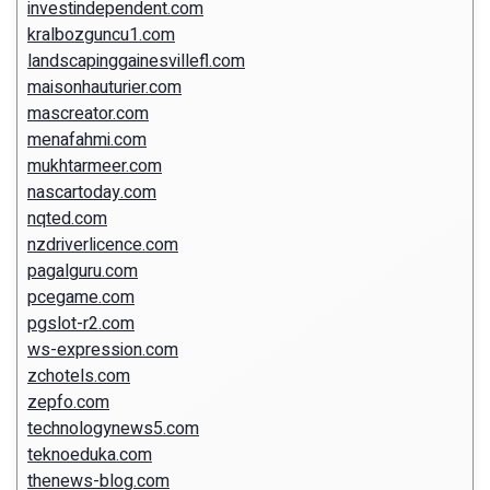
investindependent.com
kralbozguncu1.com
landscapinggainesvillefl.com
maisonhauturier.com
mascreator.com
menafahmi.com
mukhtarmeer.com
nascartoday.com
nqted.com
nzdriverlicence.com
pagalguru.com
pcegame.com
pgslot-r2.com
ws-expression.com
zchotels.com
zepfo.com
technologynews5.com
teknoeduka.com
thenews-blog.com