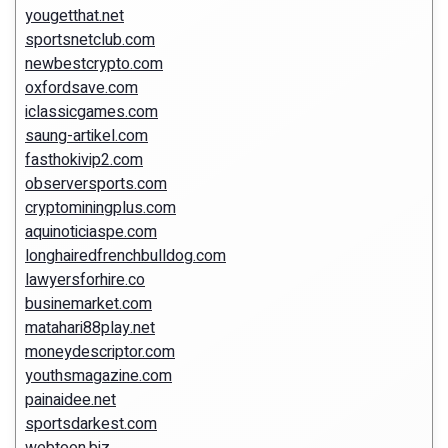
yougetthat.net
sportsnetclub.com
newbestcrypto.com
oxfordsave.com
iclassicgames.com
saung-artikel.com
fasthokivip2.com
observersports.com
cryptominingplus.com
aquinoticiaspe.com
longhairedfrenchbulldog.com
lawyersforhire.co
businemarket.com
matahari88play.net
moneydescriptor.com
youthsmagazine.com
painaidee.net
sportsdarkest.com