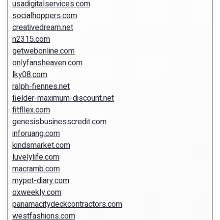
usadigitalservices.com
socialhoppers.com
creativedream.net
n2315.com
getwebonline.com
onlyfansheaven.com
lky08.com
ralph-fiennes.net
fielder-maximum-discount.net
fitfllex.com
genesisbusinesscredit.com
inforuang.com
kindsmarket.com
luvelylife.com
macramb.com
mypet-diary.com
oxweekly.com
panamacitydeckcontractors.com
westfashions.com