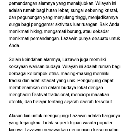
pemandangan alamnya yang menakjubkan. Wilayah ini
adalah rumah bagi hutan lebat, sungai sebening kristal,
dan pegunungan yang menjulang tinggi, menjadikannya
surga bagi penggemar aktivitas luar ruangan. Baik Anda
menikmati hiking, mengamati burung, atau sekadar
menikmati pemandangan, Lazawin punya sesuatu untuk
Anda.
Selain keindahan alamnya, Lazawin juga memiliki
kekayaan warisan budaya. Wilayah ini adalah rumah bagi
berbagai kelompok etnis, masing-masing memiliki
tradisi dan adat istiadat yang unik. Pengunjung dapat
membenamkan diri dalam budaya lokal dengan
menghadiri festival tradisional, mencicipi masakan
otentik, dan belajar tentang sejarah daerah tersebut.
Alasan lain untuk mengunjungi Lazawin adalah harganya
yang terjangkau. Tidak seperti tujuan wisata populer
lainnya, Lazawin menawarkan pengunjung kesempatan