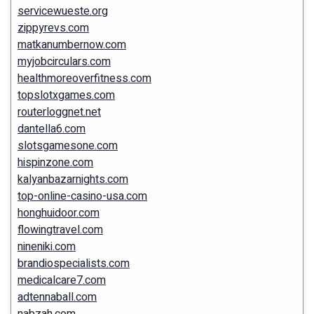
servicewueste.org
zippyrevs.com
matkanumbernow.com
myjobcirculars.com
healthmoreoverfitness.com
topslotxgames.com
routerloggnet.net
dantella6.com
slotsgamesone.com
hispinzone.com
kalyanbazarnights.com
top-online-casino-usa.com
honghuidoor.com
flowingtravel.com
nineniki.com
brandiospecialists.com
medicalcare7.com
adtennaball.com