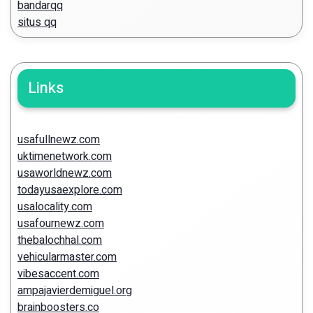
bandarqq
situs qq
Links
usafullnewz.com
uktimenetwork.com
usaworldnewz.com
todayusaexplore.com
usalocality.com
usafournewz.com
thebalochhal.com
vehicularmaster.com
vibesaccent.com
ampajavierdemiguel.org
brainboosters.co