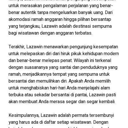
untuk merasakan pengalaman perjalanan yang benar-
benar autentik tanpa mengeluarkan banyak uang. Dari
akomodasi ramah anggaran hingga pilihan bersantap
yang terjangkau, Lazawin adalah destinasi sempurna
bagi wisatawan dengan anggaran terbatas.
Terakhir, Lazawin menawarkan pengunjung kesempatan
untuk melepaskan diri dari hiruk pikuk kehidupan modern
dan benar-benar melepas penat. Wilayah ini terkenal
dengan suasananya yang santai dan penduduknya yang
ramah, menjadikannya tempat yang sempurna untuk
bersantai dan memulihkan diri. Apakah Anda memilih
untuk menghabiskan hari-hari Anda menjelajahi alam
terbuka atau sekadar bersantai di pantai, Lazawin pasti
akan membuat Anda merasa segar dan segar kembali.
Kesimpulannya, Lazawin adalah permata tersembunyi
yang harus ada di daftar setiap wisatawan. Dengan