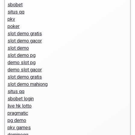
sbobet
situs qq
pkv
poker
slot demo gratis
slot demo gacor
slot demo
slot demo pg
demo slot pg
demo slot gacor
slot demo gratis
slot demo mahjong
situs qq
sbobet login
live hk lotto
pragmatic
pg demo
pkv games