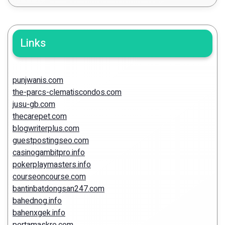
Links
punjwanis.com
the-parcs-clematiscondos.com
jusu-gb.com
thecarepet.com
blogwriterplus.com
guestpostingseo.com
casinogambitpro.info
pokerplaymasters.info
courseoncourse.com
bantinbatdongsan247.com
bahednog.info
bahenxgek.info