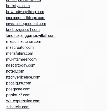
hostingnews24.com
hottstyle.com
howtodiyanything.com
inspiringearthlings.com
investindependent.com
kralbozguncu1.com
landscapinggainesvillefl.com
maisonhauturier.com
mascreator.com
menafahmi.com
mukhtarmeer.com
nascartoday.com
nqted.com
nzdriverlicence.com
pagalguru.com
pcegame.com
pgslot-r2.com
ws-expression.com
zchotels.com