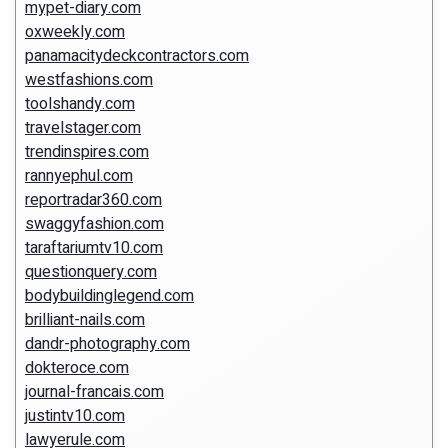
mypet-diary.com
oxweekly.com
panamacitydeckcontractors.com
westfashions.com
toolshandy.com
travelstager.com
trendinspires.com
rannyephul.com
reportradar360.com
swaggyfashion.com
taraftariumtv10.com
questionquery.com
bodybuildinglegend.com
brilliant-nails.com
dandr-photography.com
dokteroce.com
journal-francais.com
justintv10.com
lawyerule.com