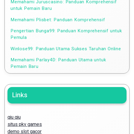
Memahami Juruscasino: Panduan Komprehensif
untuk Pemain Baru
Memahami Plisbet: Panduan Komprehensif
Pengertian Bunga99: Panduan Komprehensif untuk
Pemula
Winlose99: Panduan Utama Sukses Taruhan Online
Memahami Parlay4D: Panduan Utama untuk
Pemain Baru
Links
qiu qiu
situs pkv games
demo slot gacor