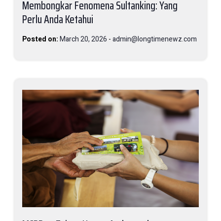
Membongkar Fenomena Sultanking: Yang
Perlu Anda Ketahui
Posted on:
March 20, 2026
-
admin@longtimenewz.com