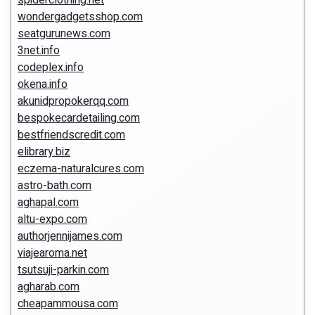
spiderclothing.net
wondergadgetsshop.com
seatgurunews.com
3net.info
codeplex.info
okena.info
akunidpropokerqq.com
bespokecardetailing.com
bestfriendscredit.com
elibrary.biz
eczema-naturalcures.com
astro-bath.com
aghapal.com
altu-expo.com
authorjennijames.com
viajearoma.net
tsutsuji-parkin.com
agharab.com
cheapammousa.com