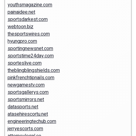
youthsmagazine.com
painaidee.net
sportsdarkest.com
webtoon.biz
thesportswires.com
hyungpro.com
sportingnewsnet.com
sportstime24day.com
sporteslive.com
theblingblingshields.com
pinkfrenchtipnails.com
newgamestv.com
sportsgallerys.com
sportsmirrors.net
datasports.net
atasehirescortu.net
engineeringtechub.com
jerryescorts.com