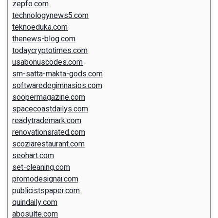
zepfo.com
technologynews5.com
teknoeduka.com
thenews-blog.com
todaycryptotimes.com
usabonuscodes.com
sm-satta-makta-gods.com
softwaredegimnasios.com
soopermagazine.com
spacecoastdailys.com
readytrademark.com
renovationsrated.com
scoziarestaurant.com
seohart.com
set-cleaning.com
promodesignai.com
publicistspaper.com
quindaily.com
abosulte.com