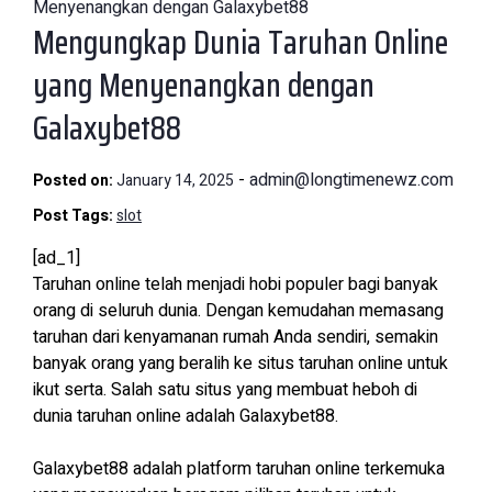
Menyenangkan dengan Galaxybet88
Mengungkap Dunia Taruhan Online
yang Menyenangkan dengan
Galaxybet88
-
admin@longtimenewz.com
Posted on:
January 14, 2025
Post Tags:
slot
[ad_1]
Taruhan online telah menjadi hobi populer bagi banyak
orang di seluruh dunia. Dengan kemudahan memasang
taruhan dari kenyamanan rumah Anda sendiri, semakin
banyak orang yang beralih ke situs taruhan online untuk
ikut serta. Salah satu situs yang membuat heboh di
dunia taruhan online adalah Galaxybet88.
Galaxybet88 adalah platform taruhan online terkemuka