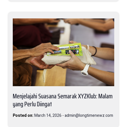
Menjelajahi Suasana Semarak XYZKlub: Malam
yang Perlu Diingat
Posted on:
March 14, 2026
-
admin@longtimenewz.com