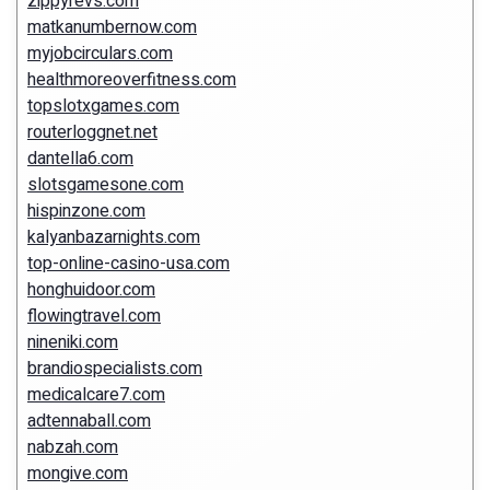
zippyrevs.com
matkanumbernow.com
myjobcirculars.com
healthmoreoverfitness.com
topslotxgames.com
routerloggnet.net
dantella6.com
slotsgamesone.com
hispinzone.com
kalyanbazarnights.com
top-online-casino-usa.com
honghuidoor.com
flowingtravel.com
nineniki.com
brandiospecialists.com
medicalcare7.com
adtennaball.com
nabzah.com
mongive.com