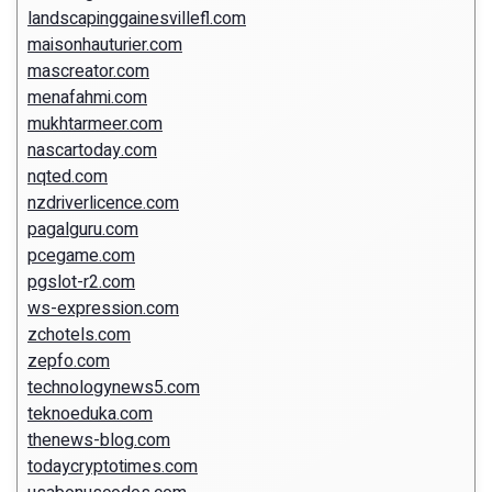
landscapinggainesvillefl.com
maisonhauturier.com
mascreator.com
menafahmi.com
mukhtarmeer.com
nascartoday.com
nqted.com
nzdriverlicence.com
pagalguru.com
pcegame.com
pgslot-r2.com
ws-expression.com
zchotels.com
zepfo.com
technologynews5.com
teknoeduka.com
thenews-blog.com
todaycryptotimes.com