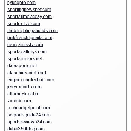
hyungpro.com
sportingnewsnet.com
sportstime24day.com
sporteslive.com
theblingblingshields.com
pinkfrenchtipnails.com
newgamestv.com
sportsgallerys.com
sportsmirrors.net
datasports.net
atasehirescortu.net
engineeringtechub.com
jerryescorts.com
attorneylegal.co
voomb.com
techgadgetpoint.com
tvsportsguide24.com
sportsreviews24.com
dubai360blog.com