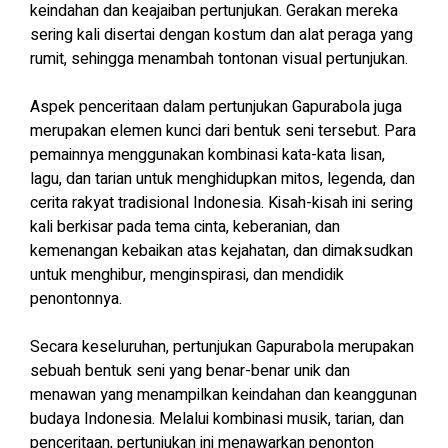
keindahan dan keajaiban pertunjukan. Gerakan mereka
sering kali disertai dengan kostum dan alat peraga yang
rumit, sehingga menambah tontonan visual pertunjukan.
Aspek penceritaan dalam pertunjukan Gapurabola juga
merupakan elemen kunci dari bentuk seni tersebut. Para
pemainnya menggunakan kombinasi kata-kata lisan,
lagu, dan tarian untuk menghidupkan mitos, legenda, dan
cerita rakyat tradisional Indonesia. Kisah-kisah ini sering
kali berkisar pada tema cinta, keberanian, dan
kemenangan kebaikan atas kejahatan, dan dimaksudkan
untuk menghibur, menginspirasi, dan mendidik
penontonnya.
Secara keseluruhan, pertunjukan Gapurabola merupakan
sebuah bentuk seni yang benar-benar unik dan
menawan yang menampilkan keindahan dan keanggunan
budaya Indonesia. Melalui kombinasi musik, tarian, dan
penceritaan, pertunjukan ini menawarkan penonton