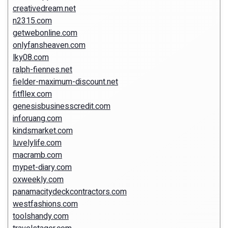
creativedream.net
n2315.com
getwebonline.com
onlyfansheaven.com
lky08.com
ralph-fiennes.net
fielder-maximum-discount.net
fitfllex.com
genesisbusinesscredit.com
inforuang.com
kindsmarket.com
luvelylife.com
macramb.com
mypet-diary.com
oxweekly.com
panamacitydeckcontractors.com
westfashions.com
toolshandy.com