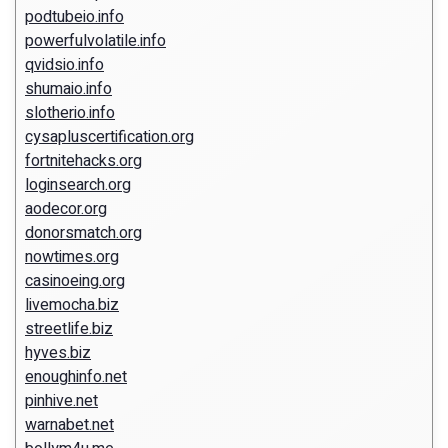
podtubeio.info
powerfulvolatile.info
qvidsio.info
shumaio.info
slotherio.info
cysapluscertification.org
fortnitehacks.org
loginsearch.org
aodecor.org
donorsmatch.org
nowtimes.org
casinoeing.org
livemocha.biz
streetlife.biz
hyves.biz
enoughinfo.net
pinhive.net
warnabet.net