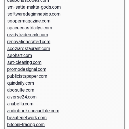
usabonuscodes.com
sm-satta-makta-gods.com
softwaredegimnasios.com
soopermagazine.com
spacecoastdailys.com
readytrademark.com
renovationsrated.com
scoziarestaurant.com
seohart.com
set-cleaning.com
promodesignai.com
publicistspaper.com
quindaily.com
abosulte.com
aiverse24.com
anubella.com
audiobooksonaudible.com
beautenetwork.com
bitcoin-tracing.com