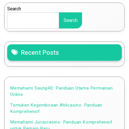
Search
Search
Recent Posts
Memahami Saung4D: Panduan Utama Permainan
Online
Temukan Kegembiraan Ahlicasino: Panduan
Komprehensif
Memahami Juruscasino: Panduan Komprehensif
untuk Pemain Baru