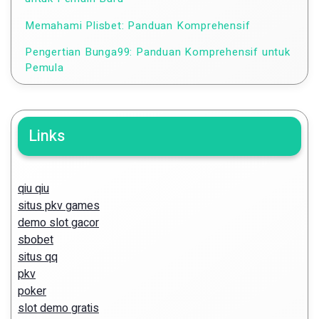
Memahami Plisbet: Panduan Komprehensif
Pengertian Bunga99: Panduan Komprehensif untuk
Pemula
Links
qiu qiu
situs pkv games
demo slot gacor
sbobet
situs qq
pkv
poker
slot demo gratis