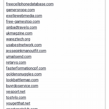
freecellphonedatabase.com
gamersrope.com
exellewebmedia.com
free-gamestop.com
sinbadtravels.com
ukmagzine.com
wareztech.org
usabestnetwork.com
jessepinkmanoutfit.com
umailsend.com
retarys.com
fasterformationcpf.com
goldensnuggles.com
lookbattlemap.com
buyrdpservice.com
yesport.net
tostylo.com
yougetthat.net