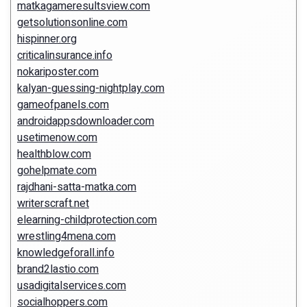
matkagameresultsview.com
getsolutionsonline.com
hispinner.org
criticalinsurance.info
nokariposter.com
kalyan-guessing-nightplay.com
gameofpanels.com
androidappsdownloader.com
usetimenow.com
healthblow.com
gohelpmate.com
rajdhani-satta-matka.com
writerscraft.net
elearning-childprotection.com
wrestling4mena.com
knowledgeforall.info
brand2lastio.com
usadigitalservices.com
socialhoppers.com