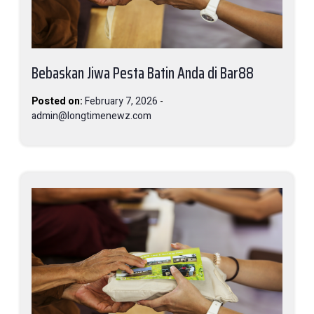
Bebaskan Jiwa Pesta Batin Anda di Bar88
Posted on:
February 7, 2026
-
admin@longtimenewz.com