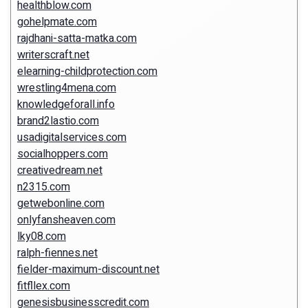
healthblow.com
gohelpmate.com
rajdhani-satta-matka.com
writerscraft.net
elearning-childprotection.com
wrestling4mena.com
knowledgeforall.info
brand2lastio.com
usadigitalservices.com
socialhoppers.com
creativedream.net
n2315.com
getwebonline.com
onlyfansheaven.com
lky08.com
ralph-fiennes.net
fielder-maximum-discount.net
fitfllex.com
genesisbusinesscredit.com