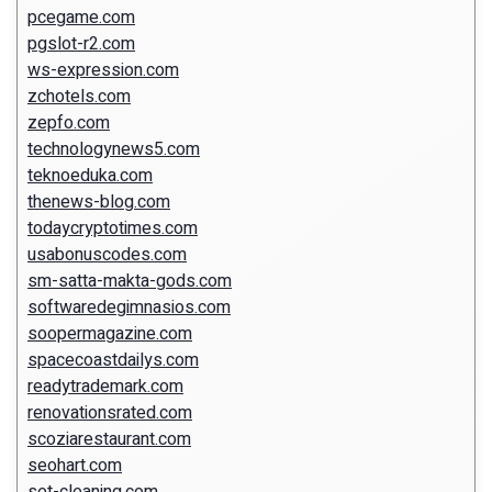
pcegame.com
pgslot-r2.com
ws-expression.com
zchotels.com
zepfo.com
technologynews5.com
teknoeduka.com
thenews-blog.com
todaycryptotimes.com
usabonuscodes.com
sm-satta-makta-gods.com
softwaredegimnasios.com
soopermagazine.com
spacecoastdailys.com
readytrademark.com
renovationsrated.com
scoziarestaurant.com
seohart.com