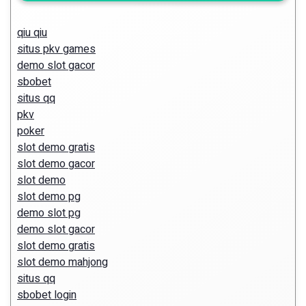
qiu qiu
situs pkv games
demo slot gacor
sbobet
situs qq
pkv
poker
slot demo gratis
slot demo gacor
slot demo
slot demo pg
demo slot pg
demo slot gacor
slot demo gratis
slot demo mahjong
situs qq
sbobet login