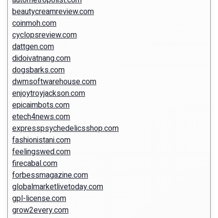
autometropolist.com
beautycreamreview.com
coinmoh.com
cyclopsreview.com
dattgen.com
didoivatnang.com
dogsbarks.com
dwmsoftwarehouse.com
enjoytroyjackson.com
epicaimbots.com
etech4news.com
expresspsychedelicsshop.com
fashionistani.com
feelingswed.com
firecabal.com
forbessmagazine.com
globalmarketlivetoday.com
gpl-license.com
grow2every.com