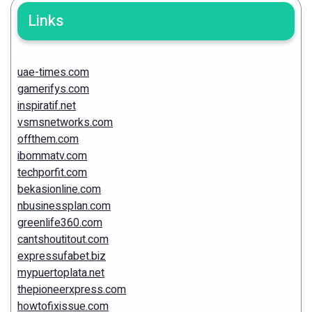
Links
uae-times.com
gamerifys.com
inspiratif.net
vsmsnetworks.com
offthem.com
ibommatv.com
techporfit.com
bekasionline.com
nbusinessplan.com
greenlife360.com
cantshoutitout.com
expressufabet.biz
mypuertoplata.net
thepioneerxpress.com
howtofixissue.com