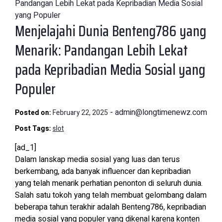
Pandangan Lebih Lekat pada Kepribadian Media Sosial
yang Populer
Menjelajahi Dunia Benteng786 yang
Menarik: Pandangan Lebih Lekat
pada Kepribadian Media Sosial yang
Populer
-
admin@longtimenewz.com
Posted on:
February 22, 2025
Post Tags:
slot
[ad_1]
Dalam lanskap media sosial yang luas dan terus
berkembang, ada banyak influencer dan kepribadian
yang telah menarik perhatian penonton di seluruh dunia.
Salah satu tokoh yang telah membuat gelombang dalam
beberapa tahun terakhir adalah Benteng786, kepribadian
media sosial yang populer yang dikenal karena konten