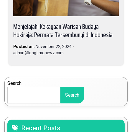
Menjelajahi Kekayaan Warisan Budaya
Hokiraja: Permata Tersembunyi di Indonesia
Posted on:
November 22, 2024
-
admin@longtimenewz.com
Search
Search
Recent Posts