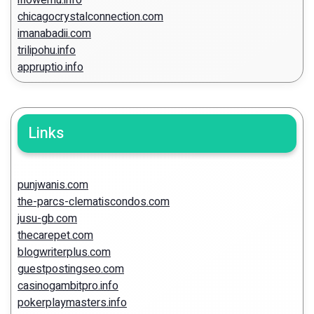
iflowerhu.info
chicagocrystalconnection.com
imanabadii.com
trilipohu.info
appruptio.info
Links
punjwanis.com
the-parcs-clematiscondos.com
jusu-gb.com
thecarepet.com
blogwriterplus.com
guestpostingseo.com
casinogambitpro.info
pokerplaymasters.info