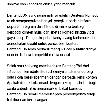
uniknya dan kehadiran online yang menarik.
Benteng786, yang nama aslinya adalah Benteng Nurhadi,
telah mengumpulkan banyak pengikut pada platform
seperti Instagram dan Tiktok, di mana ia berbagi
berbagai konten mulai dari sketsa komedi hingga vlog
gaya hidup. Dengan kepribadiannya yang karismatik dan
pendekatan kreatif untuk penciptaan konten,
Benteng786 telah berhasil mengukir ceruk untuk dirinya
sendiri di dunia kompetitif media sosial.
Salah satu hal yang membedakan Benteng786 dari
influencer lain adalah kesediaannya untuk mendorong
batas dan bereksperimen dengan berbagai jenis konten.
Apakah dia berkolaborasi dengan pencipta lain, berbagi
cerita pribadi, atau menampilkan bakat komedi,
Benteng786 selalu membuat para pendengarnya tetap
terhibur dan bertunangan.