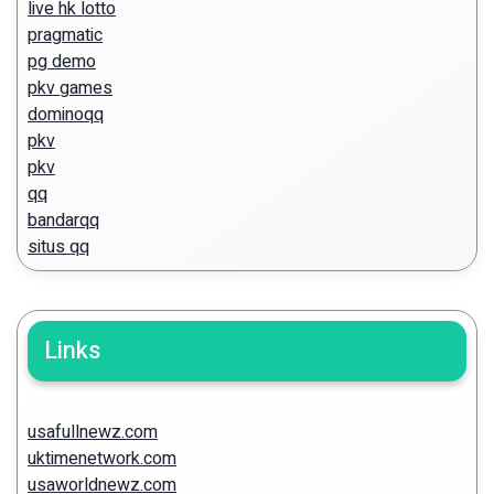
live hk lotto
pragmatic
pg demo
pkv games
dominoqq
pkv
pkv
qq
bandarqq
situs qq
Links
usafullnewz.com
uktimenetwork.com
usaworldnewz.com