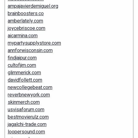
ampajavierdemiguel.org
brainboosters.co
amberlately.com
joycebriscoe.com
aicarmina.com
mypartysupplystore.com
annforwisconsin.com
findjaipur.com
cultofjim.com
glimmerick.com
davidfollett.com
newcollegebeat.com
reverbnewyork.com
skinmerch.com
usvisaforum.com
bestmovierulz.com
jagalchi-trade.com
loopersound.com