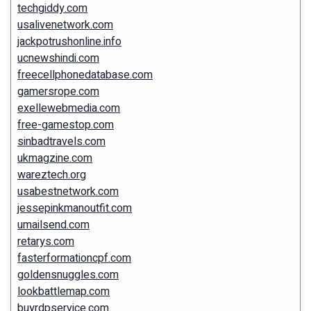
techgiddy.com
usalivenetwork.com
jackpotrushonline.info
ucnewshindi.com
freecellphonedatabase.com
gamersrope.com
exellewebmedia.com
free-gamestop.com
sinbadtravels.com
ukmagzine.com
wareztech.org
usabestnetwork.com
jessepinkmanoutfit.com
umailsend.com
retarys.com
fasterformationcpf.com
goldensnuggles.com
lookbattlemap.com
buyrdpservice.com