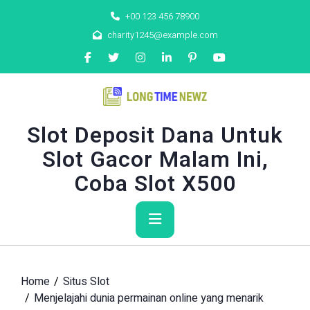
Skip
+00 123 456 78900
to
charity1245@example.com
content
Slot Deposit Dana Untuk
Slot Gacor Malam Ini,
Coba Slot X500
Primary
Menu
Home
Situs Slot
Menjelajahi dunia permainan online yang menarik