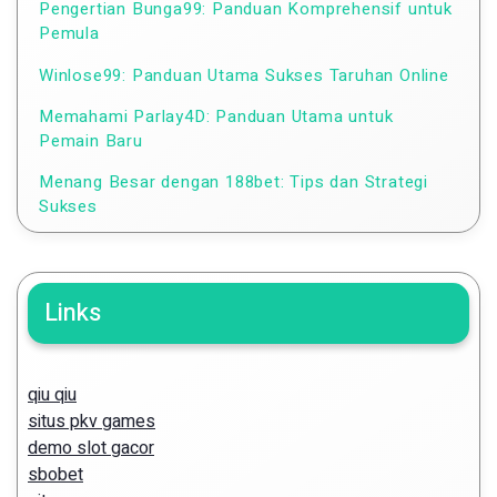
Pengertian Bunga99: Panduan Komprehensif untuk
Pemula
Winlose99: Panduan Utama Sukses Taruhan Online
Memahami Parlay4D: Panduan Utama untuk
Pemain Baru
Menang Besar dengan 188bet: Tips dan Strategi
Sukses
Links
qiu qiu
situs pkv games
demo slot gacor
sbobet