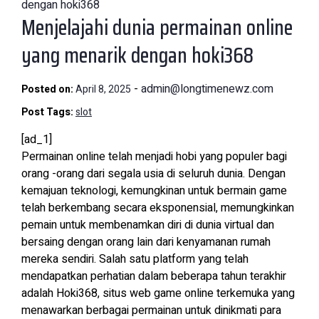
dengan hoki368
Menjelajahi dunia permainan online
yang menarik dengan hoki368
-
admin@longtimenewz.com
Posted on:
April 8, 2025
Post Tags:
slot
[ad_1]
Permainan online telah menjadi hobi yang populer bagi
orang -orang dari segala usia di seluruh dunia. Dengan
kemajuan teknologi, kemungkinan untuk bermain game
telah berkembang secara eksponensial, memungkinkan
pemain untuk membenamkan diri di dunia virtual dan
bersaing dengan orang lain dari kenyamanan rumah
mereka sendiri. Salah satu platform yang telah
mendapatkan perhatian dalam beberapa tahun terakhir
adalah Hoki368, situs web game online terkemuka yang
menawarkan berbagai permainan untuk dinikmati para