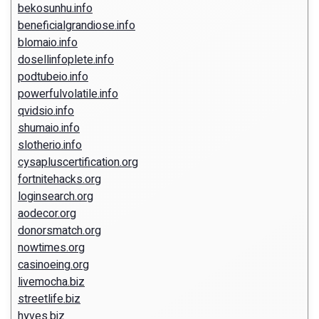
bekosunhu.info
beneficialgrandiose.info
blomaio.info
dosellinfoplete.info
podtubeio.info
powerfulvolatile.info
qvidsio.info
shumaio.info
slotherio.info
cysapluscertification.org
fortnitehacks.org
loginsearch.org
aodecor.org
donorsmatch.org
nowtimes.org
casinoeing.org
livemocha.biz
streetlife.biz
hyves.biz