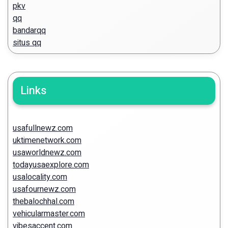
pkv
qq
bandarqq
situs qq
Links
usafullnewz.com
uktimenetwork.com
usaworldnewz.com
todayusaexplore.com
usalocality.com
usafournewz.com
thebalochhal.com
vehicularmaster.com
vibesaccent.com