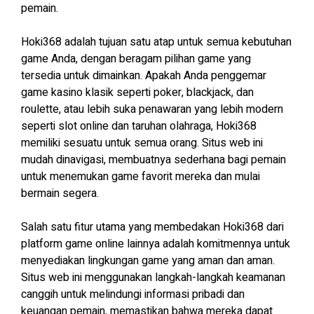
pemain.
Hoki368 adalah tujuan satu atap untuk semua kebutuhan
game Anda, dengan beragam pilihan game yang
tersedia untuk dimainkan. Apakah Anda penggemar
game kasino klasik seperti poker, blackjack, dan
roulette, atau lebih suka penawaran yang lebih modern
seperti slot online dan taruhan olahraga, Hoki368
memiliki sesuatu untuk semua orang. Situs web ini
mudah dinavigasi, membuatnya sederhana bagi pemain
untuk menemukan game favorit mereka dan mulai
bermain segera.
Salah satu fitur utama yang membedakan Hoki368 dari
platform game online lainnya adalah komitmennya untuk
menyediakan lingkungan game yang aman dan aman.
Situs web ini menggunakan langkah-langkah keamanan
canggih untuk melindungi informasi pribadi dan
keuangan pemain, memastikan bahwa mereka dapat