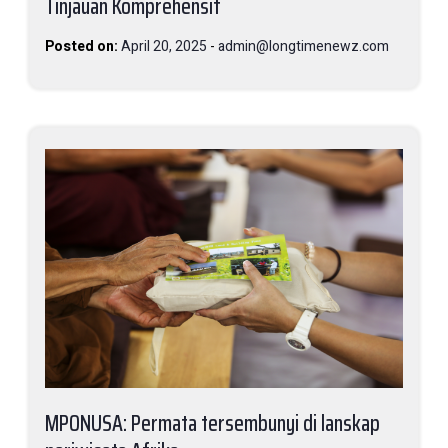
Tinjauan Komprehensif
Posted on:
April 20, 2025
-
admin@longtimenewz.com
MPONUSA: Permata tersembunyi di lanskap