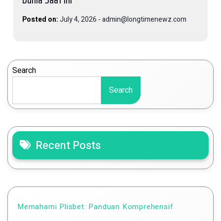
Posted on:
July 4, 2026
-
admin@longtimenewz.com
Search
Search
Recent Posts
Memahami Plisbet: Panduan Komprehensif