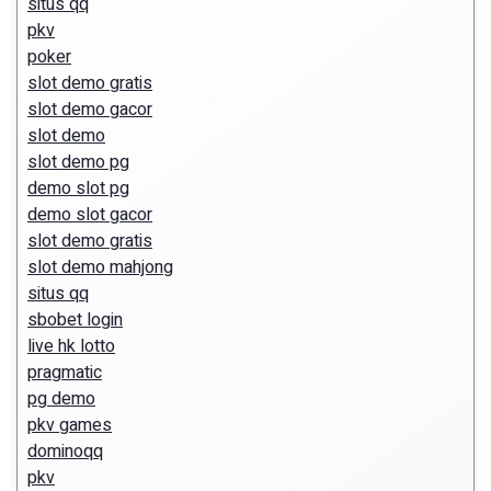
situs qq
pkv
poker
slot demo gratis
slot demo gacor
slot demo
slot demo pg
demo slot pg
demo slot gacor
slot demo gratis
slot demo mahjong
situs qq
sbobet login
live hk lotto
pragmatic
pg demo
pkv games
dominoqq
pkv