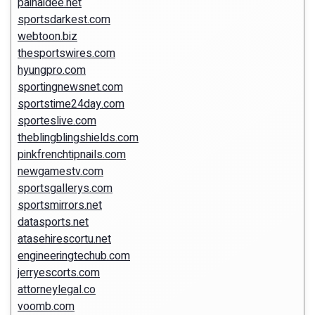
painaidee.net
sportsdarkest.com
webtoon.biz
thesportswires.com
hyungpro.com
sportingnewsnet.com
sportstime24day.com
sporteslive.com
theblingblingshields.com
pinkfrenchtipnails.com
newgamestv.com
sportsgallerys.com
sportsmirrors.net
datasports.net
atasehirescortu.net
engineeringtechub.com
jerryescorts.com
attorneylegal.co
voomb.com