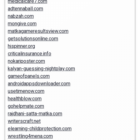
medicalcare7.com
adtennaball.com
nabzah.com
mongive.com
matkagameresultsview.com
getsolutionsonline.com
hispinner.org
criticalinsurance.info
nokariposter.com
kalyan-guessing-nightplay.com
gameofpanels.com
androidappsdownloader.com
usetimenow.com
healthblow.com
gohelpmate.com
rajdhani-satta-matka.com
writerscraft.net
elearning-childprotection.com
wrestling4mena.com