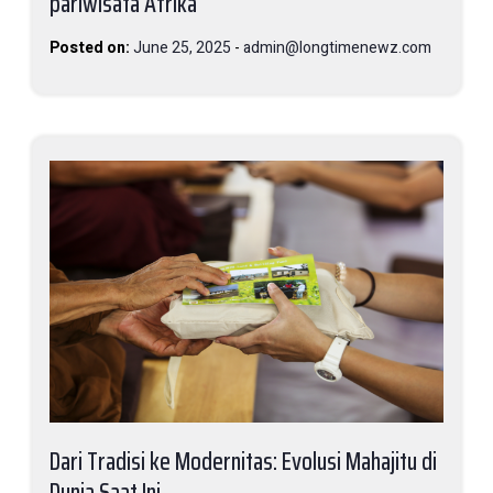
pariwisata Afrika
Posted on:
June 25, 2025
-
admin@longtimenewz.com
Dari Tradisi ke Modernitas: Evolusi Mahajitu di
Dunia Saat Ini