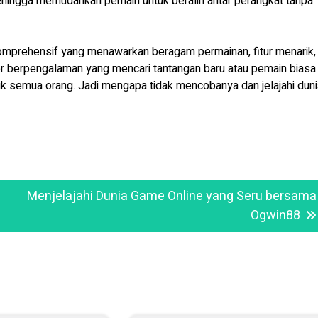
sehingga memudahkan pemain untuk beralih antar perangkat tanpa
omprehensif yang menawarkan beragam permainan, fitur menarik,
 berpengalaman yang mencari tantangan baru atau pemain biasa
 semua orang. Jadi mengapa tidak mencobanya dan jelajahi duni
Menjelajahi Dunia Game Online yang Seru bersama
Ogwin88