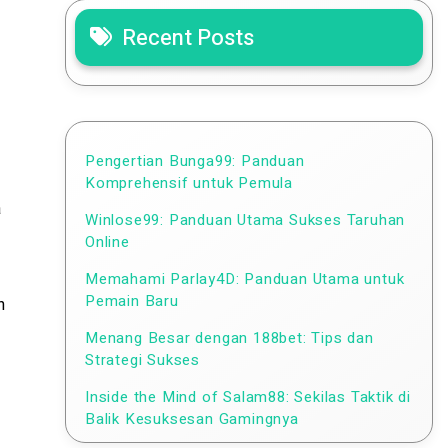
Recent Posts
Pengertian Bunga99: Panduan
Komprehensif untuk Pemula
a
Winlose99: Panduan Utama Sukses Taruhan
Online
Memahami Parlay4D: Panduan Utama untuk
Pemain Baru
n
Menang Besar dengan 188bet: Tips dan
Strategi Sukses
Inside the Mind of Salam88: Sekilas Taktik di
Balik Kesuksesan Gamingnya