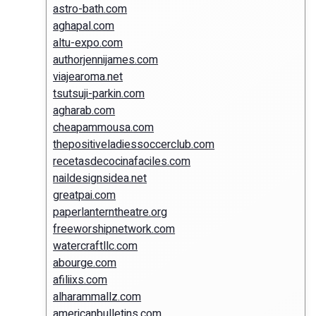
astro-bath.com
aghapal.com
altu-expo.com
authorjennijames.com
viajearoma.net
tsutsuji-parkin.com
agharab.com
cheapammousa.com
thepositiveladiessoccerclub.com
recetasdecocinafaciles.com
naildesignsidea.net
greatpai.com
paperlanterntheatre.org
freeworshipnetwork.com
watercraftllc.com
abourge.com
afiliixs.com
alharammallz.com
americanbulletins.com