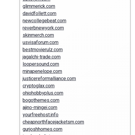
glimmerick.com
davidfollett.com
newcollegebeat.com
reverbnewyork.com
skinmerch.com
usvisaforum.com
bestmovierulz.com
jagalchi-trade.com
loopersound.com
minapenelope.com
justicereformalliance.com
cryptoglax.com
ohiohobbyplus.com
bogothemes.com
ajino-mingei.com
yourfreehost.info
cheapnorthfacejacketsm.com
gurjoshhomes.com