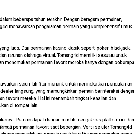
dalam beberapa tahun terakhir. Dengan beragam permainan,
mang4d menawarkan pengalaman bermain yang komprehensif untuk
ng luas. Dari permainan kasino klasik seperti poker, blackjack,
dan taruhan olahraga virtual, Tomang4d memiliki sesuatu untuk
dan menemukan permainan favorit mereka hanya dengan beberap
nawarkan sejumlah fitur menarik untuk meningkatkan pengalaman
si dealer langsung, yang memungkinkan pemain berinteraksi denga
n favorit mereka. Hal ini menambah tingkat keaslian dan
an di tempat lain.
elulernya. Pemain dapat dengan mudah mengakses platform ini dari
mati permainan favorit saat bepergian. Versi seluler Tomang4d