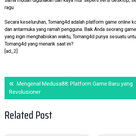
sama mudah digunakan dan kaya fitur seperti versi desktop, 
ragu.
Secara keseluruhan, Tomang4d adalah platform game online k
dan antarmuka yang ramah pengguna. Baik Anda seorang gamer
yang ingin menghabiskan waktu, Tomang4d punya sesuatu untuk
Tomang4d yang menarik saat ini?
[ad_2]
Post
Mengenal Medusa88: Platform Game Baru yang
Revolusioner
navigation
Related Post