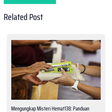
Related Post
Mengungkap Misteri Hemat138: Panduan