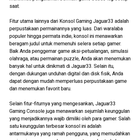
saat.
Fitur utama lainnya dari Konsol Gaming Jaguar33 adalah
perpustakaan permainannya yang luas. Dari waralaba
populer hingga permata indie, konsol ini menawarkan
beragam judul untuk memenuhi selera setiap gamer.
Baik Anda penggemar game aksi-petualangan, simulasi
olahraga, atau permainan puzzle, Anda akan menemukan
banyak hal untuk dinikmati di Jaguar33. Selain itu,
dengan dukungan unduhan digital dan disk fisik, Anda
dapat dengan mudah memperluas perpustakaan game
dan menemukan favorit baru.
Selain fitur-fiturnya yang mengesankan, Jaguar33
Gaming Console juga menawarkan sejumlah keunggulan
yang menjadikannya wajib dimiliki oleh para gamer. Salah
satu keunggulan terbesar konsol ini adalah
antarmukanya yang ramah pengguna, yang memudahkan