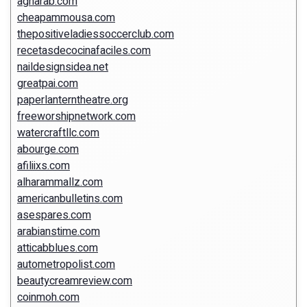
agharab.com
cheapammousa.com
thepositiveladiessoccerclub.com
recetasdecocinafaciles.com
naildesignsidea.net
greatpai.com
paperlanterntheatre.org
freeworshipnetwork.com
watercraftllc.com
abourge.com
afiliixs.com
alharammallz.com
americanbulletins.com
asespares.com
arabianstime.com
atticabblues.com
autometropolist.com
beautycreamreview.com
coinmoh.com