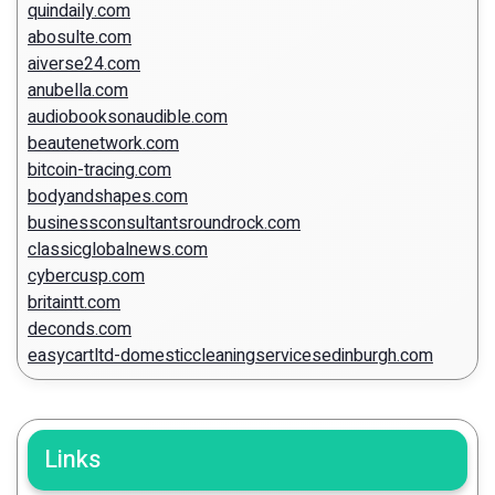
quindaily.com
abosulte.com
aiverse24.com
anubella.com
audiobooksonaudible.com
beautenetwork.com
bitcoin-tracing.com
bodyandshapes.com
businessconsultantsroundrock.com
classicglobalnews.com
cybercusp.com
britaintt.com
deconds.com
easycartltd-domesticcleaningservicesedinburgh.com
Links