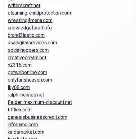
writerscraft.net
elearning-childprotection.com
wrestling4mena.com
knowledgeforall.info
brand2lastio.com
usadigitalservices.com
socialhoppers.com
creativedream.net
n2315.com
getwebonline.com
onlyfansheaven.com
lky08.com
ralph-fiennes.net
fielder-maximum-discount.net
fitfllex.com
genesisbusinesscredit.com
inforuang.com
kindsmarket.com