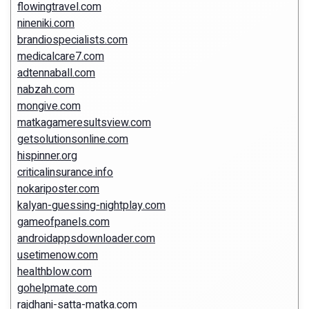
flowingtravel.com
nineniki.com
brandiospecialists.com
medicalcare7.com
adtennaball.com
nabzah.com
mongive.com
matkagameresultsview.com
getsolutionsonline.com
hispinner.org
criticalinsurance.info
nokariposter.com
kalyan-guessing-nightplay.com
gameofpanels.com
androidappsdownloader.com
usetimenow.com
healthblow.com
gohelpmate.com
rajdhani-satta-matka.com