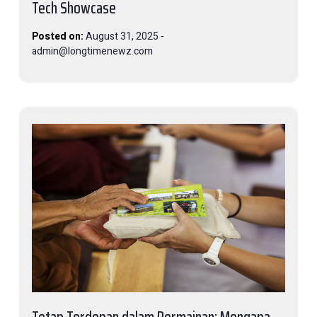
Tech Showcase
Posted on:
August 31, 2025
-
admin@longtimenewz.com