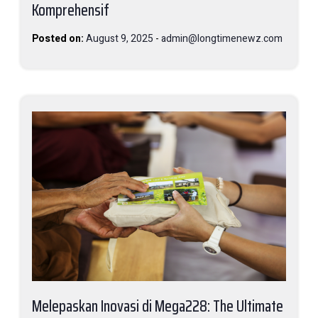
Komprehensif
Posted on:
August 9, 2025
-
admin@longtimenewz.com
Melepaskan Inovasi di Mega228: The Ultimate