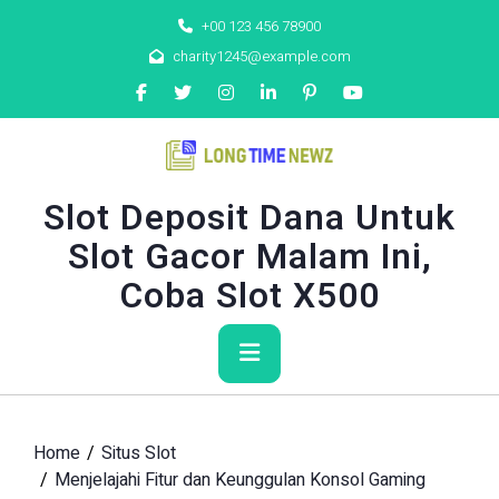
Skip
+00 123 456 78900
to
charity1245@example.com
content
Slot Deposit Dana Untuk
Slot Gacor Malam Ini,
Coba Slot X500
Primary
Menu
Home
Situs Slot
Menjelajahi Fitur dan Keunggulan Konsol Gaming