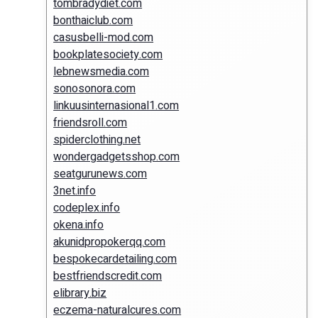
tombradydiet.com
bonthaiclub.com
casusbelli-mod.com
bookplatesociety.com
lebnewsmedia.com
sonosonora.com
linkuusinternasional1.com
friendsroll.com
spiderclothing.net
wondergadgetsshop.com
seatgurunews.com
3net.info
codeplex.info
okena.info
akunidpropokerqq.com
bespokecardetailing.com
bestfriendscredit.com
elibrary.biz
eczema-naturalcures.com