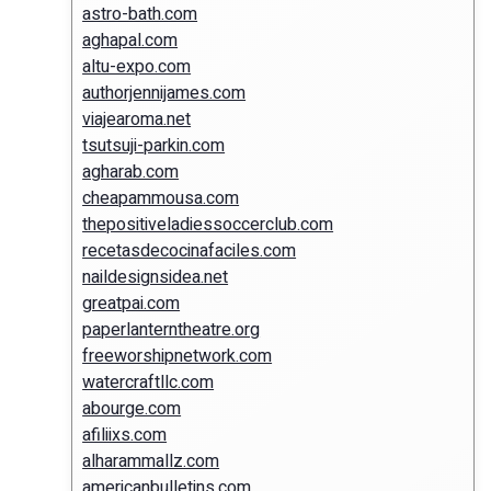
astro-bath.com
aghapal.com
altu-expo.com
authorjennijames.com
viajearoma.net
tsutsuji-parkin.com
agharab.com
cheapammousa.com
thepositiveladiessoccerclub.com
recetasdecocinafaciles.com
naildesignsidea.net
greatpai.com
paperlanterntheatre.org
freeworshipnetwork.com
watercraftllc.com
abourge.com
afiliixs.com
alharammallz.com
americanbulletins.com