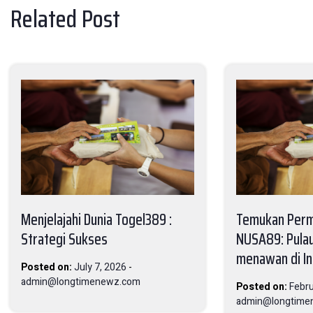
Related Post
Menjelajahi Dunia Togel389 :
Temukan Perm
Strategi Sukses
NUSA89: Pula
menawan di I
Posted on:
July 7, 2026
-
admin@longtimenewz.com
Posted on:
Febru
admin@longtime