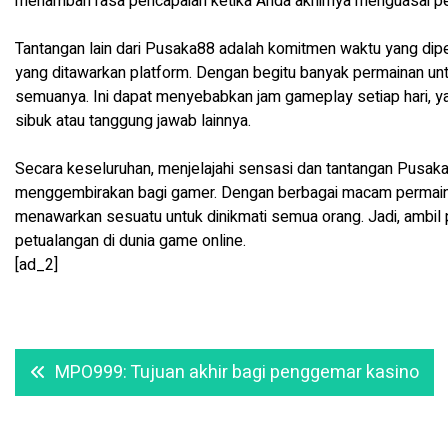
menambah rasa pencapaian ketika Anda akhirnya menguasai pe
Tantangan lain dari Pusaka88 adalah komitmen waktu yang di
yang ditawarkan platform. Dengan begitu banyak permainan un
semuanya. Ini dapat menyebabkan jam gameplay setiap hari, ya
sibuk atau tanggung jawab lainnya.
Secara keseluruhan, menjelajahi sensasi dan tantangan Pusa
menggembirakan bagi gamer. Dengan berbagai macam permainan
menawarkan sesuatu untuk dinikmati semua orang. Jadi, ambil
petualangan di dunia game online.
[ad_2]
Post
MPO999: Tujuan akhir bagi penggemar kasino
navigation