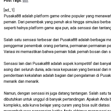
Post Tags:
slot
[ad_1]
Pusaka88 adalah platform game online populer yang menawark
pemain. Dari penembak yang penuh aksi hingga simulasi berba
seperti halnya platform game apa pun, ada sensasi dan tantanga
Salah satu sensasi terbesar dari Pusaka88 adalah berbagai m
penggemar penembak orang pertama, permainan permainan peran,
Variasi ini memastikan bahwa pemain tidak pernah bosan dan se
Sensasi lain dari Pusaka88 adalah aspek kompetitif dari ban
asing dari seluruh dunia, ada rasa kepuasan yang berasal da
penderitaan kekalahan adalah bagian dari pengalaman di Pusa
menarik dan menarik.
Namun, dengan sensasi ini juga datang tantangan. Salah satu 
dibutuhkan untuk unggul di banyak pertandingan. Apakah Anda
kompleks, ada kurva belajar yang curam yang bisa sulit diatasi.