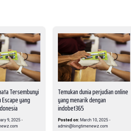
ata Tersembunyi
Temukan dunia perjudian online
u Escape yang
yang menarik dengan
ndonesia
indobet365
ary 9, 2025
-
Posted on:
March 10, 2025
-
newz.com
admin@longtimenewz.com