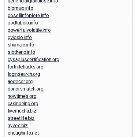
beneficialgrandiose.info
blomaio.info
dosellinfoplete.info
podtubeio.info
powerfulvolatile.info
qvidsio.info
shumaio.info
slotherio.info
cysapluscertification.org
fortnitehacks.org
loginsearch.org
aodecor.org
donorsmatch.org
nowtimes.org
casinoeing.org
livemocha.biz
streetlife.biz
hyves.biz
enoughinfo.net