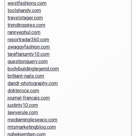
westfashions.com
toolshandy.com
travelstager.com
trendinspires.com
rannyephul.com
reportradar360.com
swaggyfashion.com
taraftariumtv10.com
questionquery.com
bodybuildinglegend.com
brilliant-nails.com
dandr-photography.com
dokteroce.com
journal-francais.com
justintv10.com
lawyerule.com
mediamingleseaco.com
mtsmarketingblog.com
nghekiemtien.com