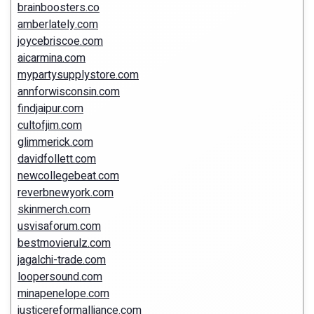
brainboosters.co
amberlately.com
joycebriscoe.com
aicarmina.com
mypartysupplystore.com
annforwisconsin.com
findjaipur.com
cultofjim.com
glimmerick.com
davidfollett.com
newcollegebeat.com
reverbnewyork.com
skinmerch.com
usvisaforum.com
bestmovierulz.com
jagalchi-trade.com
loopersound.com
minapenelope.com
justicereformalliance.com