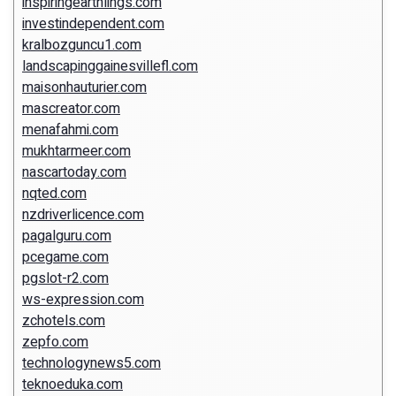
inspiringearthlings.com
investindependent.com
kralbozguncu1.com
landscapinggainesvillefl.com
maisonhauturier.com
mascreator.com
menafahmi.com
mukhtarmeer.com
nascartoday.com
nqted.com
nzdriverlicence.com
pagalguru.com
pcegame.com
pgslot-r2.com
ws-expression.com
zchotels.com
zepfo.com
technologynews5.com
teknoeduka.com