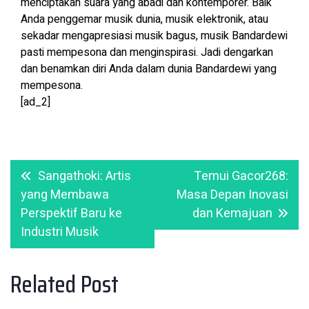
menciptakan suara yang abadi dan kontemporer. Baik
Anda penggemar musik dunia, musik elektronik, atau
sekadar mengapresiasi musik bagus, musik Bandardewi
pasti mempesona dan menginspirasi. Jadi dengarkan
dan benamkan diri Anda dalam dunia Bandardewi yang
mempesona.
[ad_2]
Post
Sangathoki: Artis
Temui Gacor268:
navigation
yang Membawa
Masa Depan Inovasi
Perspektif Baru ke
dan Kemajuan
Industri Musik
Related Post