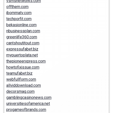
vsmsnetworks.com
offthem.com
ibommatv.com
techporfit.com
bekasionline.com
nbusinessplan.com
greenlife360.com
cantshoutitout.com
expressufabet.biz
mypuertoplata.net
thepioneerxpress.com
howtofixissue.com
teamufabet.biz
webfullform.com
allviddownload.com
decorsmag.com
gamblingcasinonews.com
universitiesofamerica.net
progameofbrands.com