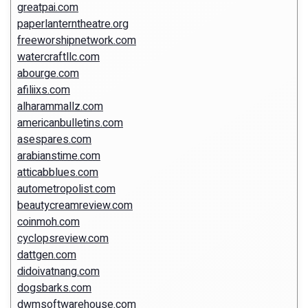
greatpai.com
paperlanterntheatre.org
freeworshipnetwork.com
watercraftllc.com
abourge.com
afiliixs.com
alharammallz.com
americanbulletins.com
asespares.com
arabianstime.com
atticabblues.com
autometropolist.com
beautycreamreview.com
coinmoh.com
cyclopsreview.com
dattgen.com
didoivatnang.com
dogsbarks.com
dwmsoftwarehouse.com