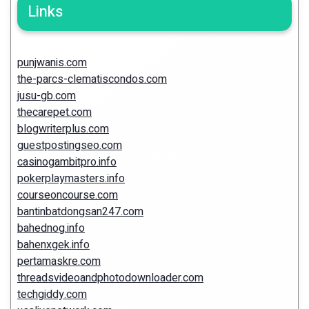
Links
punjwanis.com
the-parcs-clematiscondos.com
jusu-gb.com
thecarepet.com
blogwriterplus.com
guestpostingseo.com
casinogambitpro.info
pokerplaymasters.info
courseoncourse.com
bantinbatdongsan247.com
bahednog.info
bahenxgek.info
pertamaskre.com
threadsvideoandphotodownloader.com
techgiddy.com