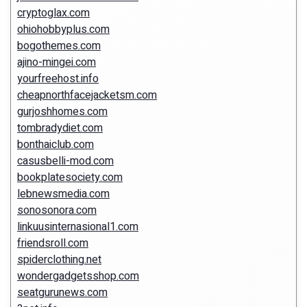
cryptoglax.com
ohiohobbyplus.com
bogothemes.com
ajino-mingei.com
yourfreehost.info
cheapnorthfacejacketsm.com
gurjoshhomes.com
tombradydiet.com
bonthaiclub.com
casusbelli-mod.com
bookplatesociety.com
lebnewsmedia.com
sonosonora.com
linkuusinternasional1.com
friendsroll.com
spiderclothing.net
wondergadgetsshop.com
seatgurunews.com