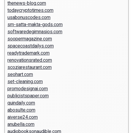
thenews-blog.com
todaycryptotimes.com
usabonuscodes.com
sm-satta-makta-gods.com
softwaredegimnasios.com
soopermagazine.com
spacecoastdailys.com
readytrademark.com
renovationsrated.com
scoziarestaurant.com
seohart.com
set-cleaning.com
promodesignai.com
publicistspaper.com
quindaily.com
abosulte.com
aiverse24.com
anubella.com
audiobooksonaudible.com