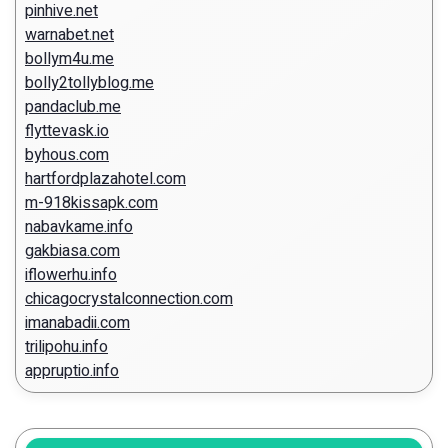
pinhive.net
warnabet.net
bollym4u.me
bolly2tollyblog.me
pandaclub.me
flyttevask.io
byhous.com
hartfordplazahotel.com
m-918kissapk.com
nabavkame.info
gakbiasa.com
iflowerhu.info
chicagocrystalconnection.com
imanabadii.com
trilipohu.info
appruptio.info