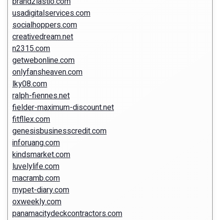
brand2lastio.com
usadigitalservices.com
socialhoppers.com
creativedream.net
n2315.com
getwebonline.com
onlyfansheaven.com
lky08.com
ralph-fiennes.net
fielder-maximum-discount.net
fitfllex.com
genesisbusinesscredit.com
inforuang.com
kindsmarket.com
luvelylife.com
macramb.com
mypet-diary.com
oxweekly.com
panamacitydeckcontractors.com