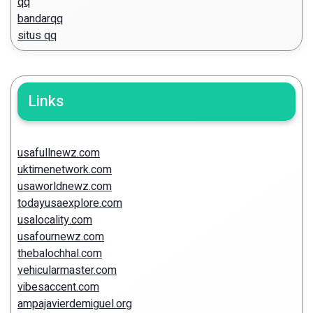
qq
bandarqq
situs qq
Links
usafullnewz.com
uktimenetwork.com
usaworldnewz.com
todayusaexplore.com
usalocality.com
usafournewz.com
thebalochhal.com
vehicularmaster.com
vibesaccent.com
ampajavierdemiguel.org