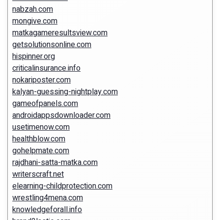
nabzah.com
mongive.com
matkagameresultsview.com
getsolutionsonline.com
hispinner.org
criticalinsurance.info
nokariposter.com
kalyan-guessing-nightplay.com
gameofpanels.com
androidappsdownloader.com
usetimenow.com
healthblow.com
gohelpmate.com
rajdhani-satta-matka.com
writerscraft.net
elearning-childprotection.com
wrestling4mena.com
knowledgeforall.info