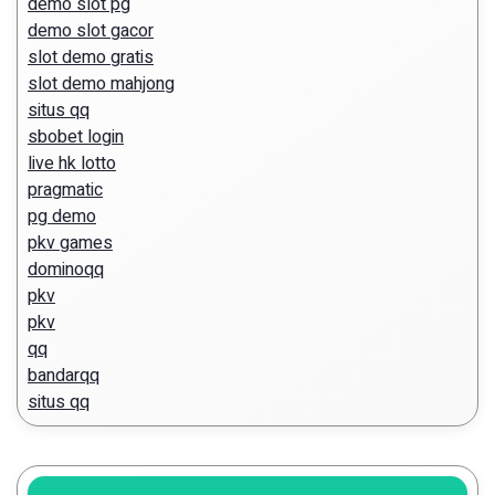
demo slot pg
demo slot gacor
slot demo gratis
slot demo mahjong
situs qq
sbobet login
live hk lotto
pragmatic
pg demo
pkv games
dominoqq
pkv
pkv
qq
bandarqq
situs qq