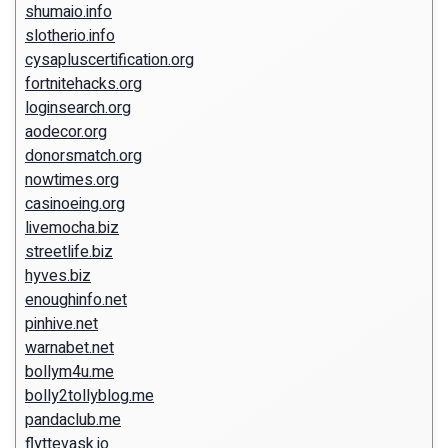
shumaio.info
slotherio.info
cysapluscertification.org
fortnitehacks.org
loginsearch.org
aodecor.org
donorsmatch.org
nowtimes.org
casinoeing.org
livemocha.biz
streetlife.biz
hyves.biz
enoughinfo.net
pinhive.net
warnabet.net
bollym4u.me
bolly2tollyblog.me
pandaclub.me
flyttevask.io