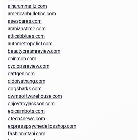
alharammallz.com
americanbulletins.com
asespares.com
arabianstime.com
atticabblues.com
autometropolist.com
beautycreamreview.com
coinmoh.com
cyclopsreview.com
dattgen.com
didoivatnang.com
dogsbarks.com
dwmsoftwarehouse.com
enjoytroyjackson.com
epicaimbots.com
etech4news.com
expresspsychedelicsshop.com
fashionistani.com