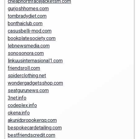
cheapnorthfacejacketsm.com
gurjoshhomes.com
tombradydiet.com
bonthaiclub.com
casusbelli-mod.com
bookplatesociety.com
lebnewsmedia.com
sonosonora.com
linkuusinternasional1.com
friendsroll.com
spiderclothing.net
wondergadgetsshop.com
seatgurunews.com
3net.info
codeplex.info
okena.info
akunidpropokerqq.com
bespokecardetailing.com
bestfriendscredit.com