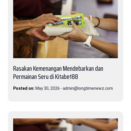
Rasakan Kemenangan Mendebarkan dan
Permainan Seru di Kitabet88
Posted on:
May 30, 2026
-
admin@longtimenewz.com