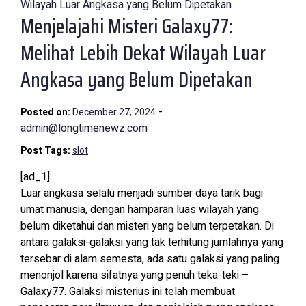
Wilayah Luar Angkasa yang Belum Dipetakan
Menjelajahi Misteri Galaxy77:
Melihat Lebih Dekat Wilayah Luar
Angkasa yang Belum Dipetakan
-
Posted on:
December 27, 2024
admin@longtimenewz.com
Post Tags:
slot
[ad_1]
Luar angkasa selalu menjadi sumber daya tarik bagi
umat manusia, dengan hamparan luas wilayah yang
belum diketahui dan misteri yang belum terpetakan. Di
antara galaksi-galaksi yang tak terhitung jumlahnya yang
tersebar di alam semesta, ada satu galaksi yang paling
menonjol karena sifatnya yang penuh teka-teki –
Galaxy77. Galaksi misterius ini telah membuat