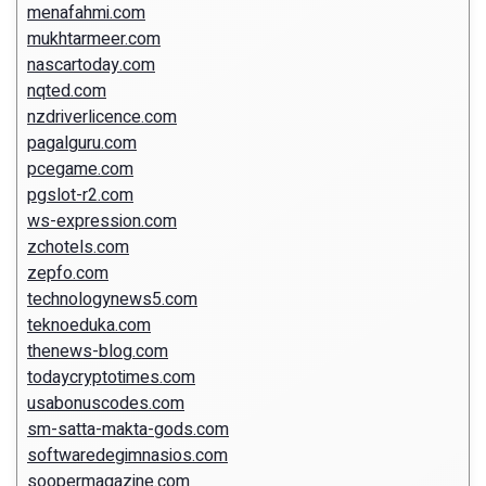
menafahmi.com
mukhtarmeer.com
nascartoday.com
nqted.com
nzdriverlicence.com
pagalguru.com
pcegame.com
pgslot-r2.com
ws-expression.com
zchotels.com
zepfo.com
technologynews5.com
teknoeduka.com
thenews-blog.com
todaycryptotimes.com
usabonuscodes.com
sm-satta-makta-gods.com
softwaredegimnasios.com
soopermagazine.com