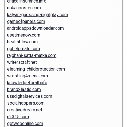
criticalinsurance.info
nokariposter.com
kalyan-guessing-nightplay.com
gameofpanels.com
androidappsdownloader.com
usetimenow.com
healthblow.com
gohelpmate.com
rajdhani-satta-matka.com
writerscraft.net
elearning-childprotection.com
wrestling4mena.com
knowledgeforall.info
brand2lastio.com
usadigitalservices.com
socialhoppers.com
creativedream.net
n2315.com
getwebonline.com