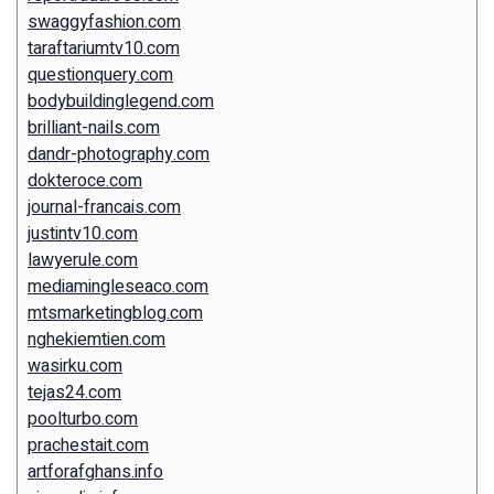
swaggyfashion.com
taraftariumtv10.com
questionquery.com
bodybuildinglegend.com
brilliant-nails.com
dandr-photography.com
dokteroce.com
journal-francais.com
justintv10.com
lawyerule.com
mediamingleseaco.com
mtsmarketingblog.com
nghekiemtien.com
wasirku.com
tejas24.com
poolturbo.com
prachestait.com
artforafghans.info