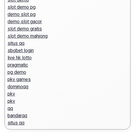
slot demo
slot demo pg
demo slot pg
demo slot gacor
slot demo gratis
slot demo mahjong
situs qq
sbobet login
live hk lotto
pragmatic
pg demo
pkv games
dominoqq
pkv
pkv
qq
bandarqq
situs qq