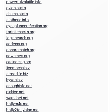
powerfulvolatile.info
qvidsio.info
shumaio.info
slotherio.info
cysapluscertification.org
fortnitehacks.org
loginsearch.org
aodecor.org
donorsmatch.org
nowtimes.org
casinoeing.org
livemocha.biz
streetlife.biz
hyves.biz
enoughinfo.net
pinhive.net
warnabet.net
bollym4u.me
bolly2tollyblog.me