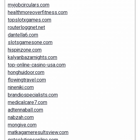
myjobcirculars.com
healthmoreoverfitness.com
topslotxgames.com
routerloggnet.net
dantella6.com
slotsgamesone.com
hispinzone.com
kalyanbazarnights.com
top-online-casino-usa.com
honghuidoor.com
flowingtravel.com
nineniki.com
brandiospecialists.com
medicalcare7.com
adtennaball.com
nabzah.com
mongive.com
matkagameresultsview.com