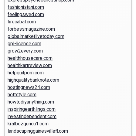
expresspsychedelicsshop.com
fashionistani.com
feelingswed.com
firecabal.com
forbessmagazine.com
globalmarketlivetoday.com
gpl-license.com
grow2every.com
healthhousecare.com
healthkartreview.com
helpquitporn.com
highqualitybanknote.com
hostingnews24.com
hottstyle.com
howtodiyanything.com
inspiringearthlings.com
investindependent.com
kralbozguncu1.com
landscapinggainesvillefl.com