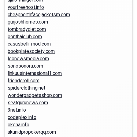
ajino-mingei.com
yourfreehost.info
cheapnorthfacejacketsm.com
gurjoshhomes.com
tombradydiet.com
bonthaiclub.com
casusbelli-mod.com
bookplatesociety.com
lebnewsmedia.com
sonosonora.com
linkuusinternasional1.com
friendsroll.com
spiderclothing.net
wondergadgetsshop.com
seatgurunews.com
3net.info
codeplex.info
okena.info
akunidpropokerqq.com