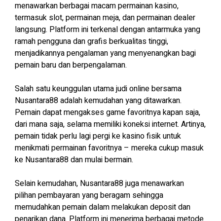
menawarkan berbagai macam permainan kasino,
termasuk slot, permainan meja, dan permainan dealer
langsung. Platform ini terkenal dengan antarmuka yang
ramah pengguna dan grafis berkualitas tinggi,
menjadikannya pengalaman yang menyenangkan bagi
pemain baru dan berpengalaman.
Salah satu keunggulan utama judi online bersama
Nusantara88 adalah kemudahan yang ditawarkan.
Pemain dapat mengakses game favoritnya kapan saja,
dari mana saja, selama memiliki koneksi internet. Artinya,
pemain tidak perlu lagi pergi ke kasino fisik untuk
menikmati permainan favoritnya – mereka cukup masuk
ke Nusantara88 dan mulai bermain.
Selain kemudahan, Nusantara88 juga menawarkan
pilihan pembayaran yang beragam sehingga
memudahkan pemain dalam melakukan deposit dan
penarikan dana. Platform ini menerima berbagai metode