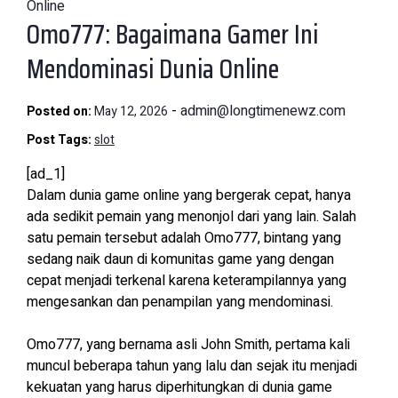
Online
Omo777: Bagaimana Gamer Ini
Mendominasi Dunia Online
-
admin@longtimenewz.com
Posted on:
May 12, 2026
Post Tags:
slot
[ad_1]
Dalam dunia game online yang bergerak cepat, hanya
ada sedikit pemain yang menonjol dari yang lain. Salah
satu pemain tersebut adalah Omo777, bintang yang
sedang naik daun di komunitas game yang dengan
cepat menjadi terkenal karena keterampilannya yang
mengesankan dan penampilan yang mendominasi.
Omo777, yang bernama asli John Smith, pertama kali
muncul beberapa tahun yang lalu dan sejak itu menjadi
kekuatan yang harus diperhitungkan di dunia game