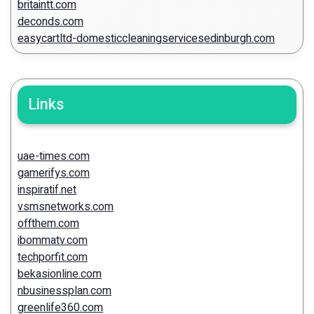
britaintt.com
deconds.com
easycartltd-domesticcleaningservicesedinburgh.com
Links
uae-times.com
gamerifys.com
inspiratif.net
vsmsnetworks.com
offthem.com
ibommatv.com
techporfit.com
bekasionline.com
nbusinessplan.com
greenlife360.com