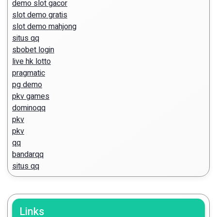
demo slot gacor
slot demo gratis
slot demo mahjong
situs qq
sbobet login
live hk lotto
pragmatic
pg demo
pkv games
dominoqq
pkv
pkv
qq
bandarqq
situs qq
Links