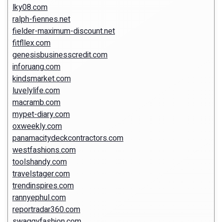
lky08.com
ralph-fiennes.net
fielder-maximum-discount.net
fitfllex.com
genesisbusinesscredit.com
inforuang.com
kindsmarket.com
luvelylife.com
macramb.com
mypet-diary.com
oxweekly.com
panamacitydeckcontractors.com
westfashions.com
toolshandy.com
travelstager.com
trendinspires.com
rannyephul.com
reportradar360.com
swaggyfashion.com