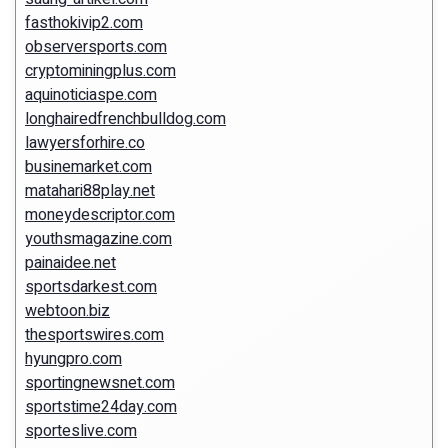
fasthokivip2.com
observersports.com
cryptominingplus.com
aquinoticiaspe.com
longhairedfrenchbulldog.com
lawyersforhire.co
businemarket.com
matahari88play.net
moneydescriptor.com
youthsmagazine.com
painaidee.net
sportsdarkest.com
webtoon.biz
thesportswires.com
hyungpro.com
sportingnewsnet.com
sportstime24day.com
sporteslive.com