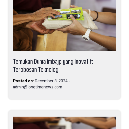
Temukan Dunia Imbajp yang Inovatif:
Terobosan Teknologi
Posted on:
December 3, 2024
-
admin@longtimenewz.com