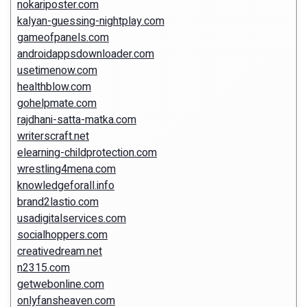
nokariposter.com
kalyan-guessing-nightplay.com
gameofpanels.com
androidappsdownloader.com
usetimenow.com
healthblow.com
gohelpmate.com
rajdhani-satta-matka.com
writerscraft.net
elearning-childprotection.com
wrestling4mena.com
knowledgeforall.info
brand2lastio.com
usadigitalservices.com
socialhoppers.com
creativedream.net
n2315.com
getwebonline.com
onlyfansheaven.com