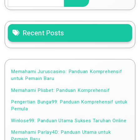
Recent Posts
Memahami Juruscasino: Panduan Komprehensif
untuk Pemain Baru
Memahami Plisbet: Panduan Komprehensif
Pengertian Bunga99: Panduan Komprehensif untuk
Pemula
Winlose99: Panduan Utama Sukses Taruhan Online
Memahami Parlay4D: Panduan Utama untuk
Pemain Baru