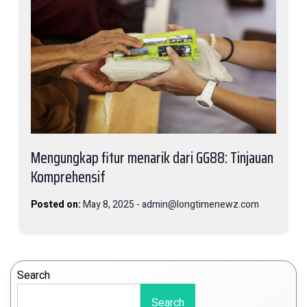
Mengungkap fitur menarik dari GG88: Tinjauan
Komprehensif
Posted on:
May 8, 2025
-
admin@longtimenewz.com
Search
Search