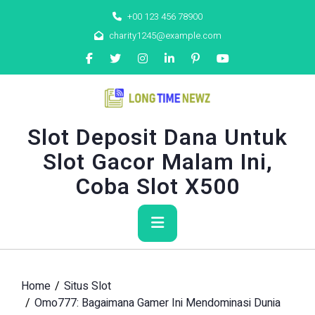
Skip
+00 123 456 78900
to
charity1245@example.com
content
Slot Deposit Dana Untuk
Slot Gacor Malam Ini,
Coba Slot X500
Primary
Menu
Home
Situs Slot
Omo777: Bagaimana Gamer Ini Mendominasi Dunia