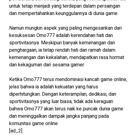
untuk tetap menjadi yang terdepan dalam persaingan
dan mempertahankan keunggulannya di dunia game.
Namun mungkin aspek yang paling mengesankan dari
kesuksesan Omo777 adalah kerendahan hati dan
sportivitasnya. Meskipun banyak kemenangan dan
penghargaan, ia tetap rendah hati dan ramah dalam
kemenangan dan kekalahan, mendapatkan rasa hormat
dan kekaguman dari sesama gamer.
Ketika Omo777 terus mendominasi kancah game online,
jelas bahwa ia adalah kekuatan yang harus
diperhitungkan. Dengan keterampilan, dedikasi, dan
sportivitasnya yang luar biasa, tidak ada keraguan
bahwa Omo777 akan terus naik ke puncak dunia game
dan meninggalkan dampak jangka panjang pada
komunitas game online.
[ad_2]