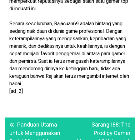
memperkuat reputasinya sebagai salah satu gamer top
di industri ini.
Secara keseluruhan, Rajacuan69 adalah bintang yang
sedang naik daun di dunia game profesional. Dengan
keterampilannya yang mengesankan, kepribadian yang
menarik, dan dedikasinya untuk keahliannya, ia dengan
cepat menjadi favorit penggemar di antara para gamer
dan pemirsa. Saat ia terus mengasah keterampilannya
dan mendorong dirinya ke ketinggian baru, tidak ada
keraguan bahwa Raj akan terus mengambil internet oleh
badai.
[ad_2]
Post
Panduan Utama
Sarang188: The
navigation
untuk Menggunakan
Prodigy Gamer