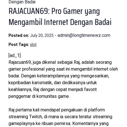
Dengan Badai
RAJACUAN69: Pro Gamer yang
Mengambil Internet Dengan Badai
-
admin@longtimenewz.com
Posted on:
July 20, 2025
Post Tags:
slot
[ad_1]
Rajacuan69, juga dikenal sebagai Raj, adalah seorang
gamer profesional yang saat ini mengambil internet oleh
badai. Dengan keterampilannya yang mengesankan,
kepribadian karismatik, dan dedikasinya untuk
keahliannya, Raj dengan cepat menjadi favorit
penggemar di komunitas game.
Raj pertama kali mendapat pengakuan di platform
streaming Twitch, di mana ia secara teratur streaming
gameplaynya ke ribuan pemirsa. Komentarnya yang