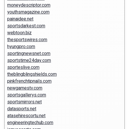
moneydescriptor.com
youthsmagazine.com
painaidee.net
sportsdarkest.com
webtoon.biz
thesportswires.com
hyungpro.com
sportingnewsnet.com
sportstime24day.com
sporteslive.com
theblingblingshields.com
pinkfrenchtipnails.com
newgamestv.com
sportsgallerys.com
sportsmirrors.net
datasports.net
atasehirescortu.net
engineeringtechub.com