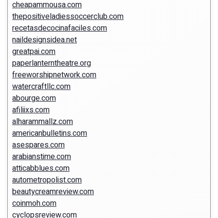
cheapammousa.com
thepositiveladiessoccerclub.com
recetasdecocinafaciles.com
naildesignsidea.net
greatpai.com
paperlanterntheatre.org
freeworshipnetwork.com
watercraftllc.com
abourge.com
afiliixs.com
alharammallz.com
americanbulletins.com
asespares.com
arabianstime.com
atticabblues.com
autometropolist.com
beautycreamreview.com
coinmoh.com
cyclopsreview.com