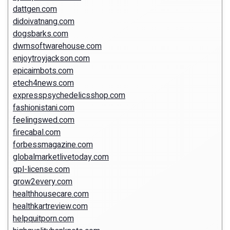
dattgen.com
didoivatnang.com
dogsbarks.com
dwmsoftwarehouse.com
enjoytroyjackson.com
epicaimbots.com
etech4news.com
expresspsychedelicsshop.com
fashionistani.com
feelingswed.com
firecabal.com
forbessmagazine.com
globalmarketlivetoday.com
gpl-license.com
grow2every.com
healthhousecare.com
healthkartreview.com
helpquitporn.com