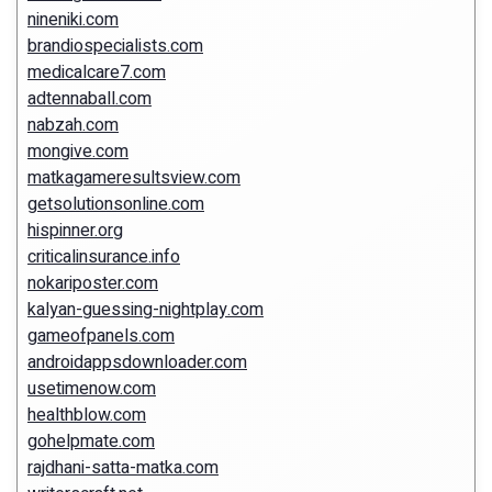
nineniki.com
brandiospecialists.com
medicalcare7.com
adtennaball.com
nabzah.com
mongive.com
matkagameresultsview.com
getsolutionsonline.com
hispinner.org
criticalinsurance.info
nokariposter.com
kalyan-guessing-nightplay.com
gameofpanels.com
androidappsdownloader.com
usetimenow.com
healthblow.com
gohelpmate.com
rajdhani-satta-matka.com