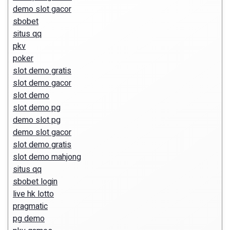
demo slot gacor
sbobet
situs qq
pkv
poker
slot demo gratis
slot demo gacor
slot demo
slot demo pg
demo slot pg
demo slot gacor
slot demo gratis
slot demo mahjong
situs qq
sbobet login
live hk lotto
pragmatic
pg demo