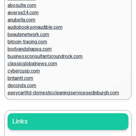
abosulte.com
aiverse24.com
anubella.com
audiobooksonaudible.com
beautenetwork.com
bitcoin-tracing.com
bodyandshapes.com
businessconsultantsroundrock.com
classicglobalnews.com
cybercusp.com
britaintt.com
deconds.com
easycartltd-domesticcleaningservicesedinburgh.com
Links