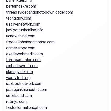
bahenxgek.info
pertamaskre.com
threadsvideoandphotodownloader.com
techgiddy.com
usalivenetwork.com
jackpotrushonline.info
ucnewshindi.com
freecellphonedatabase.com
gamersrope.com
exellewebmedia.com
free-gamestop.com
sinbadtravels.com
ukmagzine.com
wareztech.org
usabestnetwork.com
jessepinkmanoutfit.com
umailsend.com
retarys.com
fasterformationcpf.com