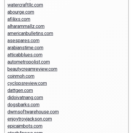
watercraftllc.com
abourge.com
afiliixs.com
alharammallz.com
americanbulletins.com
asespares.com
arabianstime.com
atticabblues.com
autometropolist.com
beautycreamreview.com
coinmoh.com
cyclopsreview.com
dattgen.com
didoivatnang.com
dogsbarks.com
dwmsoftwarehouse.com
enjoytroyjackson.com
epicaimbots.com