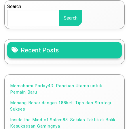
Search
Search
Recent Posts
Memahami Parlay4D: Panduan Utama untuk
Pemain Baru
Menang Besar dengan 188bet: Tips dan Strategi
Sukses
Inside the Mind of Salam88: Sekilas Taktik di Balik
Kesuksesan Gamingnya