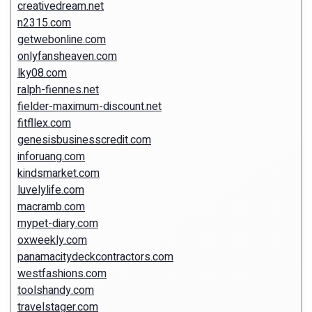
creativedream.net
n2315.com
getwebonline.com
onlyfansheaven.com
lky08.com
ralph-fiennes.net
fielder-maximum-discount.net
fitfllex.com
genesisbusinesscredit.com
inforuang.com
kindsmarket.com
luvelylife.com
macramb.com
mypet-diary.com
oxweekly.com
panamacitydeckcontractors.com
westfashions.com
toolshandy.com
travelstager.com