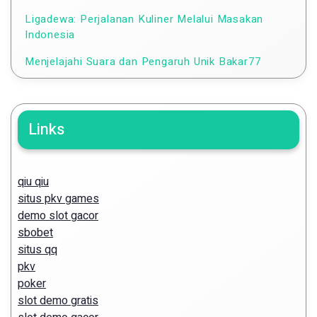
Ligadewa: Perjalanan Kuliner Melalui Masakan
Indonesia
Menjelajahi Suara dan Pengaruh Unik Bakar77
Links
qiu qiu
situs pkv games
demo slot gacor
sbobet
situs qq
pkv
poker
slot demo gratis