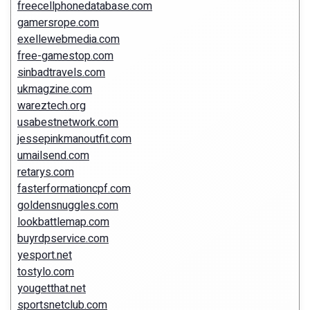
freecellphonedatabase.com
gamersrope.com
exellewebmedia.com
free-gamestop.com
sinbadtravels.com
ukmagzine.com
wareztech.org
usabestnetwork.com
jessepinkmanoutfit.com
umailsend.com
retarys.com
fasterformationcpf.com
goldensnuggles.com
lookbattlemap.com
buyrdpservice.com
yesport.net
tostylo.com
yougetthat.net
sportsnetclub.com