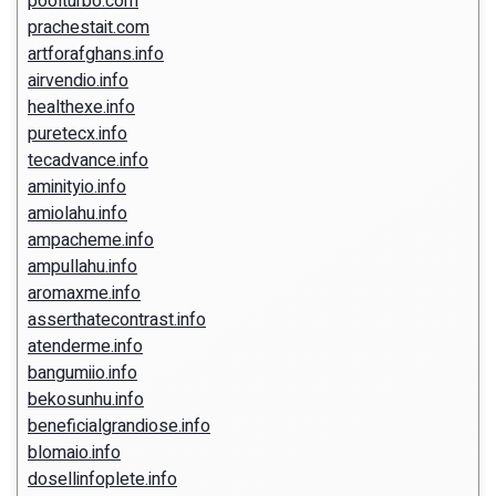
poolturbo.com
prachestait.com
artforafghans.info
airvendio.info
healthexe.info
puretecx.info
tecadvance.info
aminityio.info
amiolahu.info
ampacheme.info
ampullahu.info
aromaxme.info
asserthatecontrast.info
atenderme.info
bangumiio.info
bekosunhu.info
beneficialgrandiose.info
blomaio.info
dosellinfoplete.info