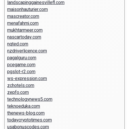
landscapinggainesvillefl.com
maisonhauturier.com
mascreator.com
menafahmi.com
mukhtarmeer.com
nascartoday.com
nqted.com
nzdriverlicence.com
pagalguru.com
pcegame.com
pgslot-r2.com
ws-expression.com
zchotels.com
zepfo.com
technologynews5.com
teknoeduka.com
thenews-blog.com
todaycryptotimes.com
usabonuscodes.com