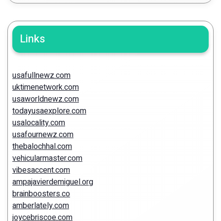
Links
usafullnewz.com
uktimenetwork.com
usaworldnewz.com
todayusaexplore.com
usalocality.com
usafournewz.com
thebalochhal.com
vehicularmaster.com
vibesaccent.com
ampajavierdemiguel.org
brainboosters.co
amberlately.com
joycebriscoe.com