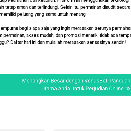
adap keamanan dan keadilan. Platform ini menggunakan teknologi
tetap aman dan terlindungi. Selain itu, permainan diaudit secara
 memiliki peluang yang sama untuk menang.
sempurna bagi siapa saja yang ingin merasakan serunya permaina
m permainan, akses mudah, dan promosi menarik, tidak ada temp
u? Daftar hari ini dan mulailah merasakan sensasinya sendiri!
Menangkan Besar dengan VenusBet: Panduan
Utama Anda untuk Perjudian Online