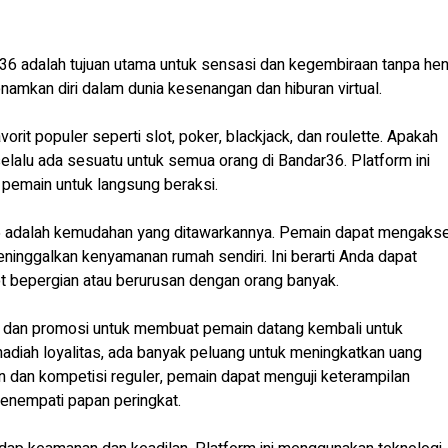
6 adalah tujuan utama untuk sensasi dan kegembiraan tanpa hent
mkan diri dalam dunia kesenangan dan hiburan virtual.
it populer seperti slot, poker, blackjack, dan roulette. Apakah
lalu ada sesuatu untuk semua orang di Bandar36. Platform ini
pemain untuk langsung beraksi.
36 adalah kemudahan yang ditawarkannya. Pemain dapat mengaks
eninggalkan kenyamanan rumah sendiri. Ini berarti Anda dapat
t bepergian atau berurusan dengan orang banyak.
 dan promosi untuk membuat pemain datang kembali untuk
adiah loyalitas, ada banyak peluang untuk meningkatkan uang
an kompetisi reguler, pemain dapat menguji keterampilan
enempati papan peringkat.