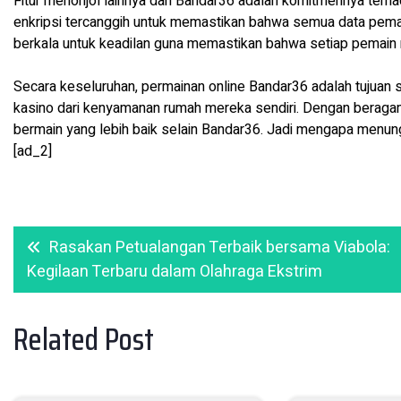
Fitur menonjol lainnya dari Bandar36 adalah komitmennya terh
enkripsi tercanggih untuk memastikan bahwa semua data pemain 
berkala untuk keadilan guna memastikan bahwa setiap pemain
Secara keseluruhan, permainan online Bandar36 adalah tujuan 
kasino dari kenyamanan rumah mereka sendiri. Dengan beraga
bermain yang lebih baik selain Bandar36. Jadi mengapa menungg
[ad_2]
Post
Rasakan Petualangan Terbaik bersama Viabola:
Kegilaan Terbaru dalam Olahraga Ekstrim
navigation
Related Post