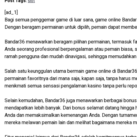
Post Tags:
slot
[ad_1]
Bagi semua penggemar game di luar sana, game online Bandar3
Dengan beragam permainan untuk dipilih, pemain dapat membena
Bandar36 menawarkan beragam pilihan permainan, termasuk favor
Anda seorang profesional berpengalaman atau pemain biasa, se
ramah pengguna dan mudah dinavigasi, sehingga memudahkan 
Salah satu keunggulan utama bermain game online di Bandar
permainan favoritnya dari mana saja, kapan saja, tanpa harus m
menikmati semua sensasi pengalaman kasino tanpa perlu repo
Selain kemudahan, Bandar36 juga menawarkan berbagai bonus
mendapatkan lebih banyak. Dari bonus selamat datang hingga h
Anda dan memaksimalkan kemenangan Anda. Dengan turnamen d
mereka melawan pemain lain dan melihat bagaimana mereka m