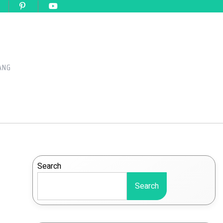
ANG
Search
Search