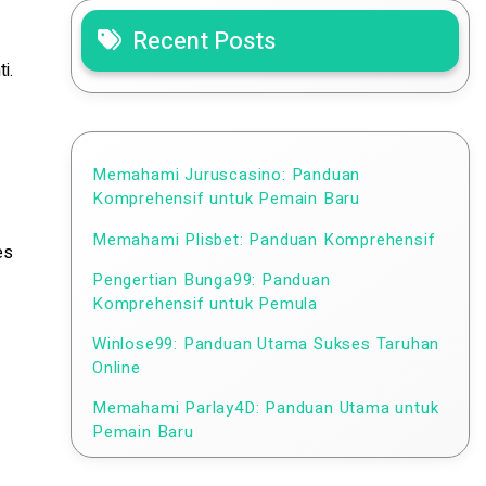
Recent Posts
i.
Memahami Juruscasino: Panduan
Komprehensif untuk Pemain Baru
Memahami Plisbet: Panduan Komprehensif
es
Pengertian Bunga99: Panduan
Komprehensif untuk Pemula
Winlose99: Panduan Utama Sukses Taruhan
Online
Memahami Parlay4D: Panduan Utama untuk
Pemain Baru