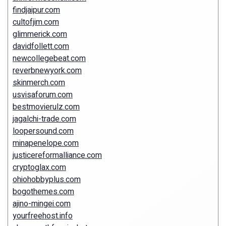
findjaipur.com
cultofjim.com
glimmerick.com
davidfollett.com
newcollegebeat.com
reverbnewyork.com
skinmerch.com
usvisaforum.com
bestmovierulz.com
jagalchi-trade.com
loopersound.com
minapenelope.com
justicereformalliance.com
cryptoglax.com
ohiohobbyplus.com
bogothemes.com
ajino-mingei.com
yourfreehost.info