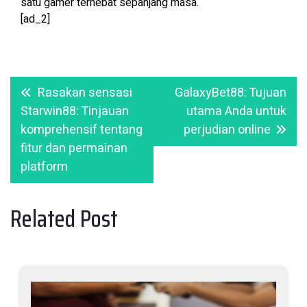
satu gamer terhebat sepanjang masa.
[ad_2]
Post
Rasakan sensasi
GalaxyBet88: Tujuan
navigation
Starwin88: Tinjauan
utama Anda untuk
komprehensif tentang
perjudian online
fitur dan permainan
platform
Related Post