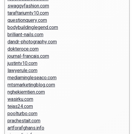
swaggyfashion.com
taraftariumtv10.com
questionquery.com
bodybuildinglegend.com
brilliant-nails.com
dandr-photography.com
dokteroce.com
journal-francais.com
justintv10.com
lawyerule.com
mediamingleseaco.com
mtsmarketingblog.com
nghekiemtien.com
wasirku.com
tejas24.com
poolturbo.com
prachestait.com
artforafghans.info