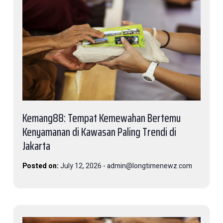
Kemang88: Tempat Kemewahan Bertemu
Kenyamanan di Kawasan Paling Trendi di
Jakarta
Posted on:
July 12, 2026
-
admin@longtimenewz.com