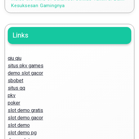
Kesuksesan Gamingnya
Links
qiu qiu
situs pkv games
demo slot gacor
sbobet
situs qq
pkv
poker
slot demo gratis
slot demo gacor
slot demo
slot demo pg