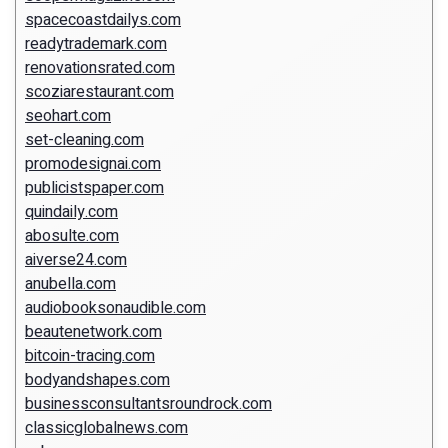
spacecoastdailys.com
readytrademark.com
renovationsrated.com
scoziarestaurant.com
seohart.com
set-cleaning.com
promodesignai.com
publicistspaper.com
quindaily.com
abosulte.com
aiverse24.com
anubella.com
audiobooksonaudible.com
beautenetwork.com
bitcoin-tracing.com
bodyandshapes.com
businessconsultantsroundrock.com
classicglobalnews.com