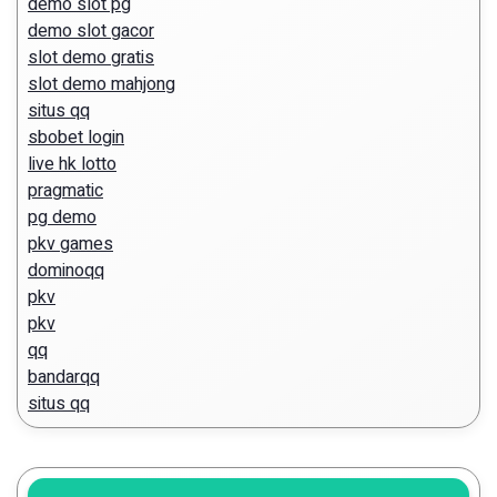
demo slot pg
demo slot gacor
slot demo gratis
slot demo mahjong
situs qq
sbobet login
live hk lotto
pragmatic
pg demo
pkv games
dominoqq
pkv
pkv
qq
bandarqq
situs qq