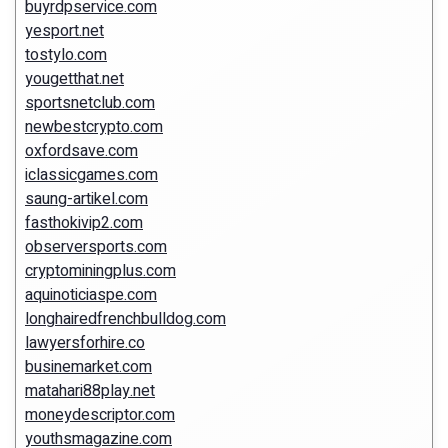
buyrdpservice.com
yesport.net
tostylo.com
yougetthat.net
sportsnetclub.com
newbestcrypto.com
oxfordsave.com
iclassicgames.com
saung-artikel.com
fasthokivip2.com
observersports.com
cryptominingplus.com
aquinoticiaspe.com
longhairedfrenchbulldog.com
lawyersforhire.co
businemarket.com
matahari88play.net
moneydescriptor.com
youthsmagazine.com