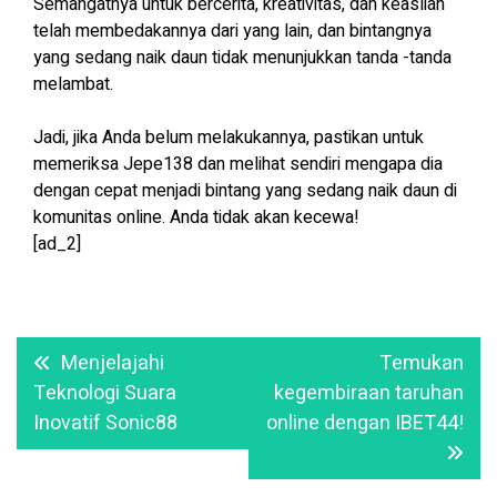
Semangatnya untuk bercerita, kreativitas, dan keaslian
telah membedakannya dari yang lain, dan bintangnya
yang sedang naik daun tidak menunjukkan tanda -tanda
melambat.
Jadi, jika Anda belum melakukannya, pastikan untuk
memeriksa Jepe138 dan melihat sendiri mengapa dia
dengan cepat menjadi bintang yang sedang naik daun di
komunitas online. Anda tidak akan kecewa!
[ad_2]
Post
Menjelajahi
Temukan
navigation
Teknologi Suara
kegembiraan taruhan
Inovatif Sonic88
online dengan IBET44!