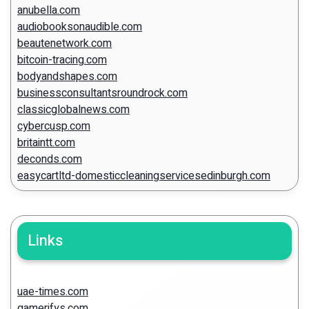
anubella.com
audiobooksonaudible.com
beautenetwork.com
bitcoin-tracing.com
bodyandshapes.com
businessconsultantsroundrock.com
classicglobalnews.com
cybercusp.com
britaintt.com
deconds.com
easycartltd-domesticcleaningservicesedinburgh.com
Links
uae-times.com
gamerifys.com