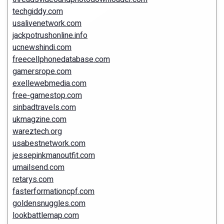
techgiddy.com
usalivenetwork.com
jackpotrushonline.info
ucnewshindi.com
freecellphonedatabase.com
gamersrope.com
exellewebmedia.com
free-gamestop.com
sinbadtravels.com
ukmagzine.com
wareztech.org
usabestnetwork.com
jessepinkmanoutfit.com
umailsend.com
retarys.com
fasterformationcpf.com
goldensnuggles.com
lookbattlemap.com