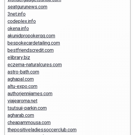
seatgurunews.com
3net.info
codeplex.info
okena.info
akunidpropokerqq.com
bespokecardetailing.com
bestfriendscredit.com
elibrary.biz
eczema-naturalcures.com
astro-bath.com
aghapal.com
altu-expo.com
authorjennijames.com
viajearoma.net
tsutsuji-parkin.com
agharab.com
cheapammousa.com
thepositiveladiessoccerclub.com