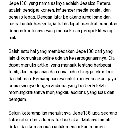
Jepe138, yang nama aslinya adalah Jessica Peters,
adalah pencipta konten, influencer media sosial, dan
penulis lepas. Dengan latar belakang jurnalisme dan
hasrat untuk bercerita, ia telah dapat memikat penonton
dengan kontennya yang menarik dan perspektif yang
unik.
Salah satu hal yang membedakan Jepe138 dari yang
lain di komunitas online adalah keserbagunaannya. Dia
dapat menulis artikel yang menarik tentang berbagai
topik, dari perjalanan dan gaya hidup hingga teknologi
dan hiburan. Kemampuannya untuk menyesuaikan gaya
penulisannya dengan audiens yang berbeda telah
memungkinkannya menjangkau audiens yang luas dan
beragam.
Selain keterampilan menulisnya, Jepe138 juga seorang
fotografer dan videografer berbakat. Matanya untuk
detail dan kemampuan untuk menangkap momen -