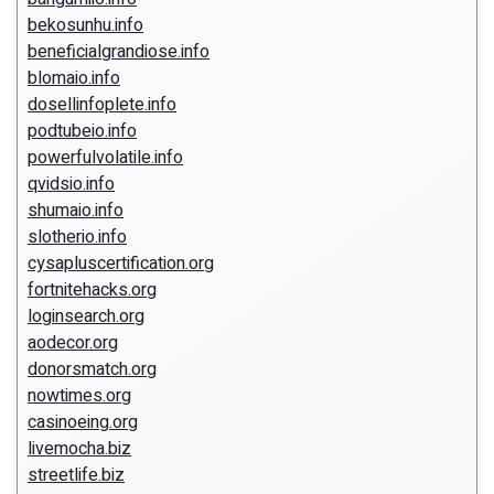
bekosunhu.info
beneficialgrandiose.info
blomaio.info
dosellinfoplete.info
podtubeio.info
powerfulvolatile.info
qvidsio.info
shumaio.info
slotherio.info
cysapluscertification.org
fortnitehacks.org
loginsearch.org
aodecor.org
donorsmatch.org
nowtimes.org
casinoeing.org
livemocha.biz
streetlife.biz