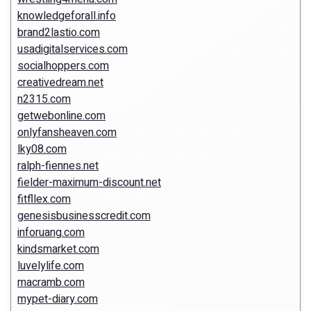
knowledgeforall.info
brand2lastio.com
usadigitalservices.com
socialhoppers.com
creativedream.net
n2315.com
getwebonline.com
onlyfansheaven.com
lky08.com
ralph-fiennes.net
fielder-maximum-discount.net
fitfllex.com
genesisbusinesscredit.com
inforuang.com
kindsmarket.com
luvelylife.com
macramb.com
mypet-diary.com