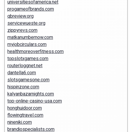
universitiesofamerica.net
progameofbrands.com
qbreview.org
servicewueste.org
zippyrevs.com
matkanumbernow.com
myjobcirculars.com
healthmoreoverfitness.com
topslotxgames.com
routerloggnet.net
dantella6.com
slotsgamesone.com
hispinzone.com
kalyanbazarnights.com
top-online-casino-usa.com
honghuidoor.com
flowingtravel.com
nineniki.com
brandiospecialists.com