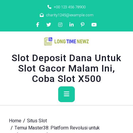
Skip
+00 123 456 78900
to
charity1245@example.com
content
Slot Deposit Dana Untuk
Slot Gacor Malam Ini,
Coba Slot X500
Primary
Menu
Home
Situs Slot
Temui Master38: Platform Revolusi untuk