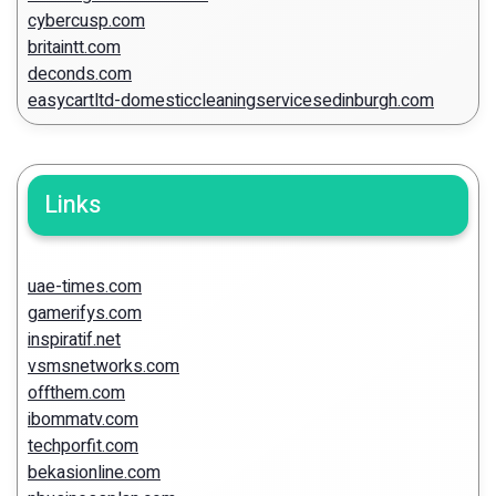
cybercusp.com
britaintt.com
deconds.com
easycartltd-domesticcleaningservicesedinburgh.com
Links
uae-times.com
gamerifys.com
inspiratif.net
vsmsnetworks.com
offthem.com
ibommatv.com
techporfit.com
bekasionline.com