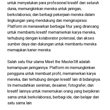
untuk menyatukan para profesional kreatif dari seluruh
dunia, memungkinkan mereka untuk jaringan,
berkolaborasi, dan berbagi pekerjaan mereka dalam
lingkungan yang mendukung dan menginspirasi.
Platform ini menawarkan berbagai fitur yang dirancang
untuk membantu kreatif memamerkan karya mereka,
terhubung dengan kolaborator potensial, dan akses
sumber daya dan dukungan untuk membantu mereka
memajukan karier mereka.
Salah satu fitur utama Meet the Master38 adalah
kemampuan jaringannya. Platform ini memungkinkan
pengguna untuk membuat profil, memamerkan karya
mereka, dan terhubung dengan kreatif lain di bidangnya.
Ini memudahkan seniman, desainer, fotografer, dan
kreatif lainnya untuk menemukan orang yang berpikiran
sama untuk berkolaborasi, berbagi ide, dan belajar dari
satu sama lain.