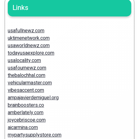
Links
usafullnewz.com
uktimenetwork.com
usaworldnewz.com
todayusaexplore.com
usalocality.com
usafournewz.com
thebalochhal.com
vehicularmaster.com
vibesaccent.com
ampajavierdemiguel.org
brainboosters.co
amberlately.com
joycebriscoe.com
aicarmina.com
mypartysupplystore.com