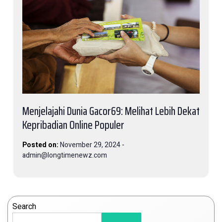
Menjelajahi Dunia Gacor69: Melihat Lebih Dekat
Kepribadian Online Populer
Posted on:
November 29, 2024
-
admin@longtimenewz.com
Search