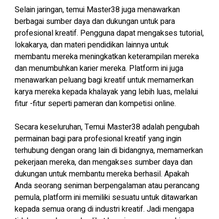
Selain jaringan, temui Master38 juga menawarkan
berbagai sumber daya dan dukungan untuk para
profesional kreatif. Pengguna dapat mengakses tutorial,
lokakarya, dan materi pendidikan lainnya untuk
membantu mereka meningkatkan keterampilan mereka
dan menumbuhkan karier mereka. Platform ini juga
menawarkan peluang bagi kreatif untuk memamerkan
karya mereka kepada khalayak yang lebih luas, melalui
fitur -fitur seperti pameran dan kompetisi online.
Secara keseluruhan, Temui Master38 adalah pengubah
permainan bagi para profesional kreatif yang ingin
terhubung dengan orang lain di bidangnya, memamerkan
pekerjaan mereka, dan mengakses sumber daya dan
dukungan untuk membantu mereka berhasil. Apakah
Anda seorang seniman berpengalaman atau perancang
pemula, platform ini memiliki sesuatu untuk ditawarkan
kepada semua orang di industri kreatif. Jadi mengapa