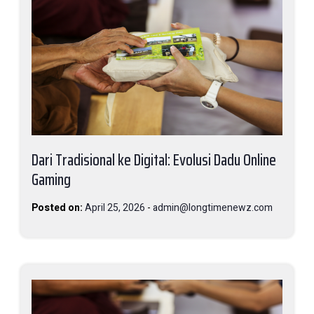
Dari Tradisional ke Digital: Evolusi Dadu Online
Gaming
Posted on:
April 25, 2026
-
admin@longtimenewz.com