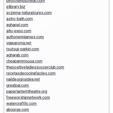
bestfriendscredit.com
elibrary.biz
eczema-naturalcures.com
astro-bath.com
aghapal.com
altu-expo.com
authorjennijames.com
viajearoma.net
tsutsuji-parkin.com
agharab.com
cheapammousa.com
thepositiveladiessoccerclub.com
recetasdecocinafaciles.com
naildesignsidea.net
greatpai.com
paperlanterntheatre.org
freeworshipnetwork.com
watercraftllc.com
abourge.com