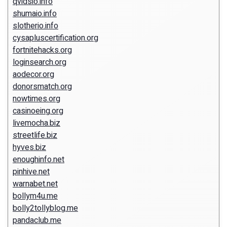
qvidsio.info
shumaio.info
slotherio.info
cysapluscertification.org
fortnitehacks.org
loginsearch.org
aodecor.org
donorsmatch.org
nowtimes.org
casinoeing.org
livemocha.biz
streetlife.biz
hyves.biz
enoughinfo.net
pinhive.net
warnabet.net
bollym4u.me
bolly2tollyblog.me
pandaclub.me