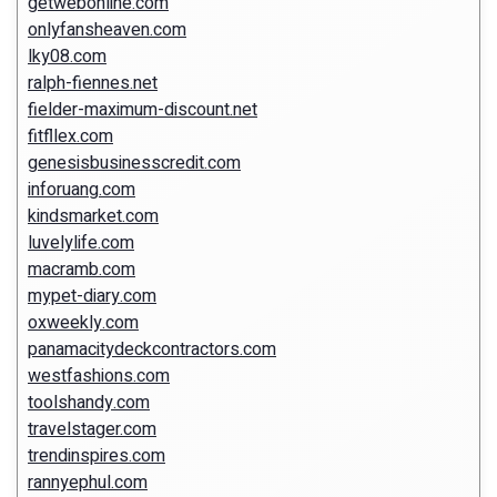
getwebonline.com
onlyfansheaven.com
lky08.com
ralph-fiennes.net
fielder-maximum-discount.net
fitfllex.com
genesisbusinesscredit.com
inforuang.com
kindsmarket.com
luvelylife.com
macramb.com
mypet-diary.com
oxweekly.com
panamacitydeckcontractors.com
westfashions.com
toolshandy.com
travelstager.com
trendinspires.com
rannyephul.com