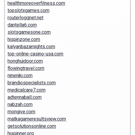
healthmoreoverfitness.com
topslotxgames.com
routerloggnet.net
dantella6.com
slotsgamesone.com
hispinzone.com
kalyanbazarnights.com
top-online-casino-usa.com
honghuidoor.com
flowingtravel.com
nineniki.com
brandiospecialists.com
medicalcare7.com
adtennaball.com
nabzah.com
mongive.com
matkagameresultsview.com
getsolutionsonline.com
hispinner.org