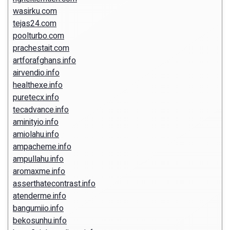
wasirku.com
tejas24.com
poolturbo.com
prachestait.com
artforafghans.info
airvendio.info
healthexe.info
puretecx.info
tecadvance.info
aminityio.info
amiolahu.info
ampacheme.info
ampullahu.info
aromaxme.info
asserthatecontrast.info
atenderme.info
bangumiio.info
bekosunhu.info