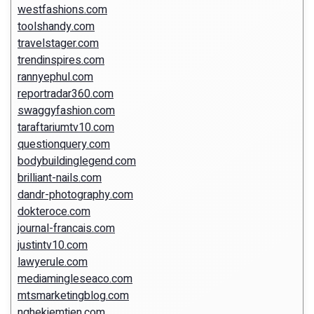
westfashions.com
toolshandy.com
travelstager.com
trendinspires.com
rannyephul.com
reportradar360.com
swaggyfashion.com
taraftariumtv10.com
questionquery.com
bodybuildinglegend.com
brilliant-nails.com
dandr-photography.com
dokteroce.com
journal-francais.com
justintv10.com
lawyerule.com
mediamingleseaco.com
mtsmarketingblog.com
nghekiemtien.com