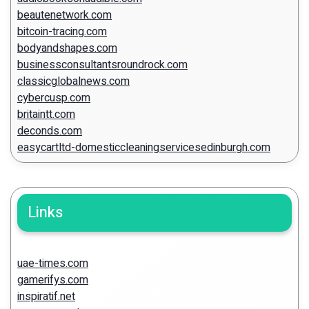
beautenetwork.com
bitcoin-tracing.com
bodyandshapes.com
businessconsultantsroundrock.com
classicglobalnews.com
cybercusp.com
britaintt.com
deconds.com
easycartltd-domesticcleaningservicesedinburgh.com
Links
uae-times.com
gamerifys.com
inspiratif.net