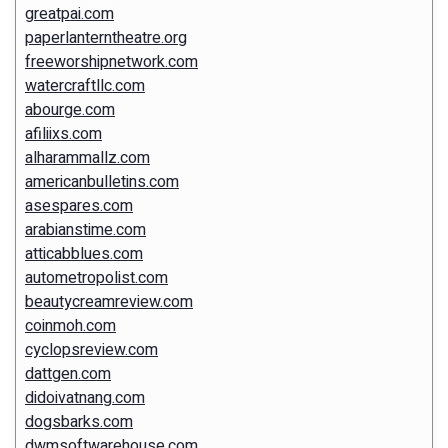
greatpai.com
paperlanterntheatre.org
freeworshipnetwork.com
watercraftllc.com
abourge.com
afiliixs.com
alharammallz.com
americanbulletins.com
asespares.com
arabianstime.com
atticabblues.com
autometropolist.com
beautycreamreview.com
coinmoh.com
cyclopsreview.com
dattgen.com
didoivatnang.com
dogsbarks.com
dwmsoftwarehouse.com