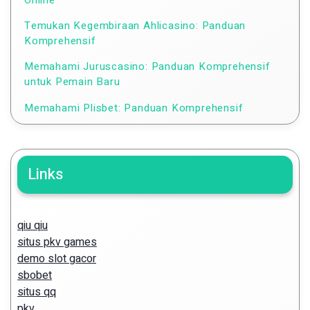
Online
Temukan Kegembiraan Ahlicasino: Panduan
Komprehensif
Memahami Juruscasino: Panduan Komprehensif
untuk Pemain Baru
Memahami Plisbet: Panduan Komprehensif
Links
qiu qiu
situs pkv games
demo slot gacor
sbobet
situs qq
pkv