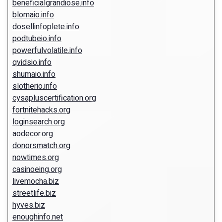
beneficialgrandiose.info
blomaio.info
dosellinfoplete.info
podtubeio.info
powerfulvolatile.info
qvidsio.info
shumaio.info
slotherio.info
cysapluscertification.org
fortnitehacks.org
loginsearch.org
aodecor.org
donorsmatch.org
nowtimes.org
casinoeing.org
livemocha.biz
streetlife.biz
hyves.biz
enoughinfo.net