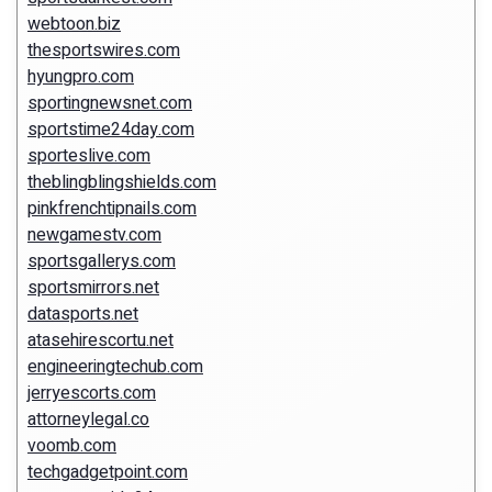
webtoon.biz
thesportswires.com
hyungpro.com
sportingnewsnet.com
sportstime24day.com
sporteslive.com
theblingblingshields.com
pinkfrenchtipnails.com
newgamestv.com
sportsgallerys.com
sportsmirrors.net
datasports.net
atasehirescortu.net
engineeringtechub.com
jerryescorts.com
attorneylegal.co
voomb.com
techgadgetpoint.com