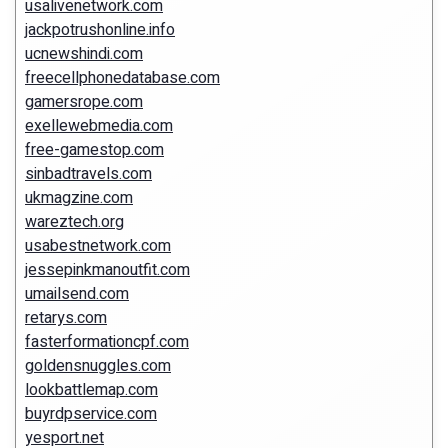
usalivenetwork.com
jackpotrushonline.info
ucnewshindi.com
freecellphonedatabase.com
gamersrope.com
exellewebmedia.com
free-gamestop.com
sinbadtravels.com
ukmagzine.com
wareztech.org
usabestnetwork.com
jessepinkmanoutfit.com
umailsend.com
retarys.com
fasterformationcpf.com
goldensnuggles.com
lookbattlemap.com
buyrdpservice.com
yesport.net