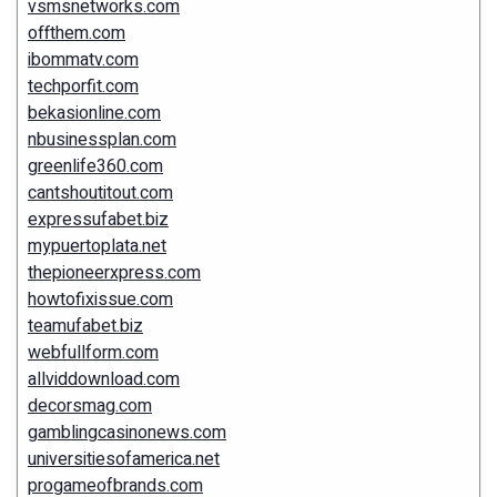
vsmsnetworks.com
offthem.com
ibommatv.com
techporfit.com
bekasionline.com
nbusinessplan.com
greenlife360.com
cantshoutitout.com
expressufabet.biz
mypuertoplata.net
thepioneerxpress.com
howtofixissue.com
teamufabet.biz
webfullform.com
allviddownload.com
decorsmag.com
gamblingcasinonews.com
universitiesofamerica.net
progameofbrands.com