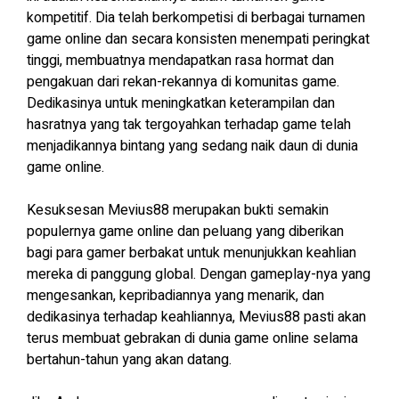
kompetitif. Dia telah berkompetisi di berbagai turnamen
game online dan secara konsisten menempati peringkat
tinggi, membuatnya mendapatkan rasa hormat dan
pengakuan dari rekan-rekannya di komunitas game.
Dedikasinya untuk meningkatkan keterampilan dan
hasratnya yang tak tergoyahkan terhadap game telah
menjadikannya bintang yang sedang naik daun di dunia
game online.
Kesuksesan Mevius88 merupakan bukti semakin
populernya game online dan peluang yang diberikan
bagi para gamer berbakat untuk menunjukkan keahlian
mereka di panggung global. Dengan gameplay-nya yang
mengesankan, kepribadiannya yang menarik, dan
dedikasinya terhadap keahliannya, Mevius88 pasti akan
terus membuat gebrakan di dunia game online selama
bertahun-tahun yang akan datang.