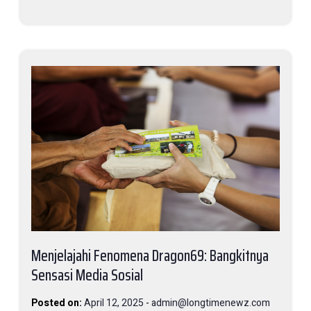
Menjelajahi Fenomena Dragon69: Bangkitnya
Sensasi Media Sosial
Posted on:
April 12, 2025
-
admin@longtimenewz.com