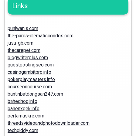
Links
punjwanis.com
the-parcs-clematiscondos.com
jusu-gb.com
thecarepet.com
blogwriterplus.com
guestpostingseo.com
casinogambitpro.info
pokerplaymasters.info
courseoncourse.com
bantinbatdongsan247.com
bahednog.info
bahenxgek.info
pertamaskre.com
threadsvideoandphotodownloader.com
techgiddy.com