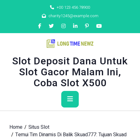
Skip
+00 123 456 78900
to
charity1245@example.com
content
Slot Deposit Dana Untuk
Slot Gacor Malam Ini,
Coba Slot X500
Primary
Menu
Home
Situs Slot
Temui Tim Dinamis Di Balik Skuad777: Tujuan Skuad