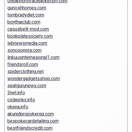
cheapnorthfacejacketsm.com
gurjoshhomes.com
tombradydiet.com
bonthaiclub.com
casusbelli-mod.com
bookplatesociety.com
lebnewsmedia.com
sonosonora.com
linkuusinternasional1.com
friendsroll.com
spiderclothing.net
wondergadgetsshop.com
seatgurunews.com
3net.info
codeplex.info
okena.info
akunidpropokerqq.com
bespokecardetailing.com
bestfriendscredit.com