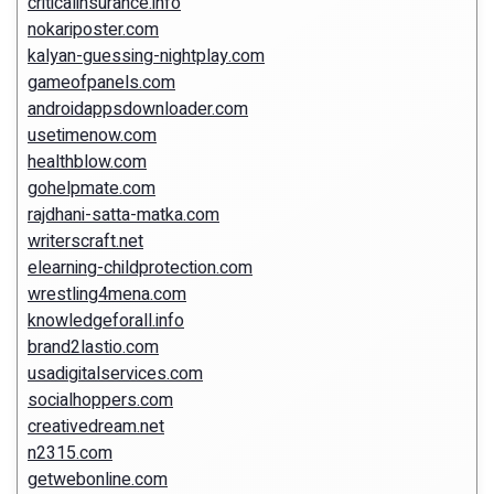
criticalinsurance.info
nokariposter.com
kalyan-guessing-nightplay.com
gameofpanels.com
androidappsdownloader.com
usetimenow.com
healthblow.com
gohelpmate.com
rajdhani-satta-matka.com
writerscraft.net
elearning-childprotection.com
wrestling4mena.com
knowledgeforall.info
brand2lastio.com
usadigitalservices.com
socialhoppers.com
creativedream.net
n2315.com
getwebonline.com