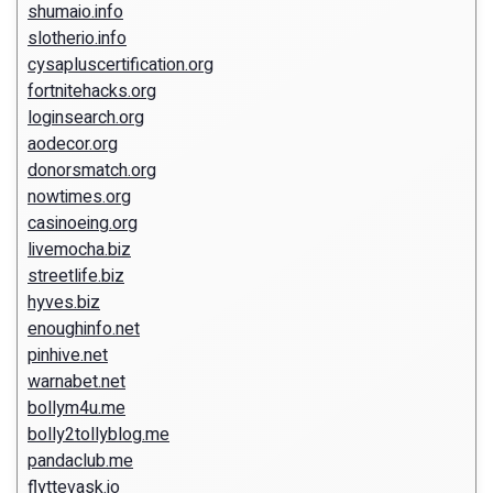
shumaio.info
slotherio.info
cysapluscertification.org
fortnitehacks.org
loginsearch.org
aodecor.org
donorsmatch.org
nowtimes.org
casinoeing.org
livemocha.biz
streetlife.biz
hyves.biz
enoughinfo.net
pinhive.net
warnabet.net
bollym4u.me
bolly2tollyblog.me
pandaclub.me
flyttevask.io