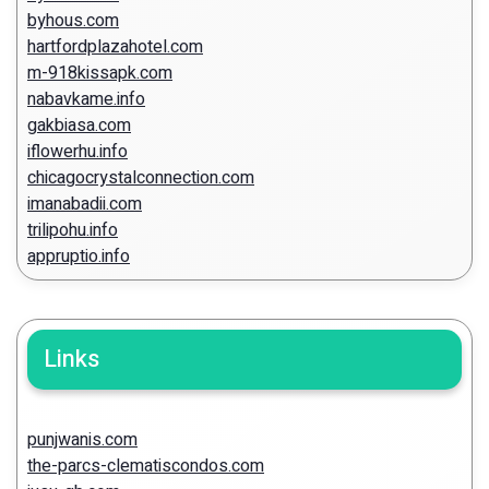
byhous.com
hartfordplazahotel.com
m-918kissapk.com
nabavkame.info
gakbiasa.com
iflowerhu.info
chicagocrystalconnection.com
imanabadii.com
trilipohu.info
appruptio.info
Links
punjwanis.com
the-parcs-clematiscondos.com