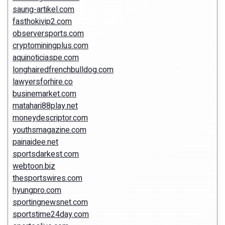
saung-artikel.com
fasthokivip2.com
observersports.com
cryptominingplus.com
aquinoticiaspe.com
longhairedfrenchbulldog.com
lawyersforhire.co
businemarket.com
matahari88play.net
moneydescriptor.com
youthsmagazine.com
painaidee.net
sportsdarkest.com
webtoon.biz
thesportswires.com
hyungpro.com
sportingnewsnet.com
sportstime24day.com