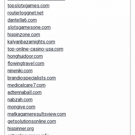
topslotxgames.com
routerloggnet.net
dantella6.com
slotsgamesone.com
hispinzone.com
kalyanbazarnights.com
top-online-casino-usa.com
honghuidoor.com
flowingtravel.com
nineniki.com
brandiospecialists.com
medicalcare7.com
adtennaball.com
nabzah.com
mongive.com
matkagameresultsview.com
getsolutionsonline.com
hispinner.org