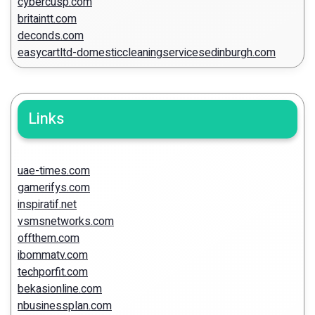
cybercusp.com
britaintt.com
deconds.com
easycartltd-domesticcleaningservicesedinburgh.com
Links
uae-times.com
gamerifys.com
inspiratif.net
vsmsnetworks.com
offthem.com
ibommatv.com
techporfit.com
bekasionline.com
nbusinessplan.com