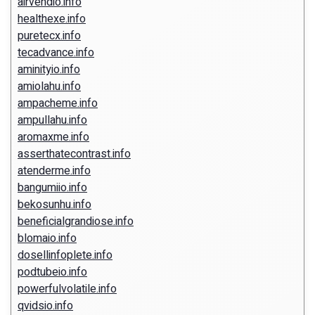
airvendio.info
healthexe.info
puretecx.info
tecadvance.info
aminityio.info
amiolahu.info
ampacheme.info
ampullahu.info
aromaxme.info
asserthatecontrast.info
atenderme.info
bangumiio.info
bekosunhu.info
beneficialgrandiose.info
blomaio.info
dosellinfoplete.info
podtubeio.info
powerfulvolatile.info
qvidsio.info