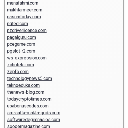
menafahmi.com
mukhtarmeer.com
nascartoday.com
nqted.com
nzdriverlicence.com
pagalguru.com
pcegame.com
pgslot-r2.com
ws-expression.com
zchotels.com
zepfo.com
technologynews5.com
teknoeduka.com
thenews-blog.com
todaycryptotimes.com
usabonuscodes.com
sm-satta-makta-gods.com
softwaredegimnasios.com
soopermagazine.com