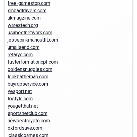
free-gamestop.com
sinbadtravels.com
ukmagzine.com
wareztech.org
usabestnetwork.com
jessepinkmanoutfit.com
umailsend.com
retarys.com
fasterformationcpf.com
goldensnuggles.com
lookbattlemap.com
buyrdpservice.com
yesport.net
tostylo.com
yougetthat.net
sportsnetclub.com
newbestcrypto.com
oxfordsave.com
iclassicgames.com