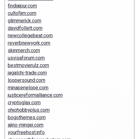
findjaipur.com
cultofjim.com
glimmerick.com
davidfollett.com
newcollegebeat.com
reverbnewyork.com
skinmerch.com
usvisaforum.com
bestmovierulz.com
jagalchi-trade.com
loopersound.com
minapenelope.com
justicereformalliance.com
cryptoglax.com
ohiohobbyplus.com
bogothemes.com
ajino-mingei.com
yourfreehost.info