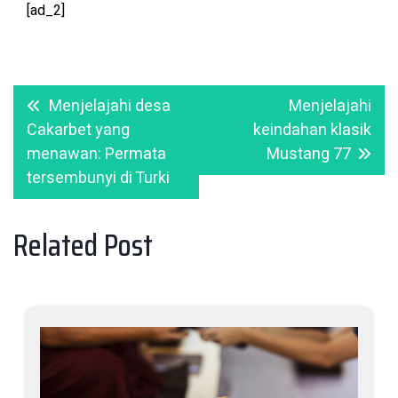
[ad_2]
Post
Menjelajahi desa
Menjelajahi
navigation
Cakarbet yang
keindahan klasik
menawan: Permata
Mustang 77
tersembunyi di Turki
Related Post