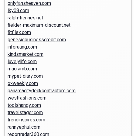
onlyfansheaven.com
lky08.com
ralph-fiennes.net
fielder-maximum-discount.net
fitfllex.com
genesisbusinesscredit.com
inforuang.com
kindsmarket.com
luvelylife.com
macramb.com
mypet-diary.com
oxweekly.com
panamacitydeckcontractors.com
westfashions.com
toolshandy.com
travelstager.com
trendinspires.com
rannyephul.com
reportradar360.com