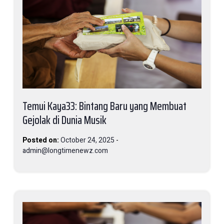
Temui Kaya33: Bintang Baru yang Membuat
Gejolak di Dunia Musik
Posted on:
October 24, 2025
-
admin@longtimenewz.com