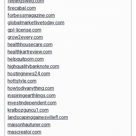
feelingswed.com
firecabal.com
forbessmagazine.com
globalmarketlivetoday.com
gpl-license.com
grow2every.com
healthhousecare.com
healthkartreview.com
helpquitporn.com
highqualitybanknote.com
hostingnews24.com
hottstyle.com
howtodiyanything.com
inspiringearthlings.com
investindependent.com
kralbozguncu1.com
landscapinggainesvillefl.com
maisonhauturier.com
mascreator.com