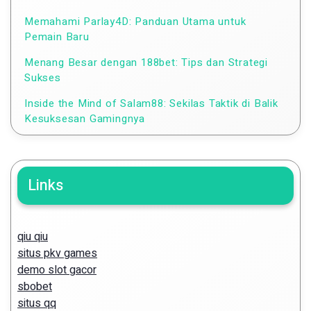
Memahami Parlay4D: Panduan Utama untuk
Pemain Baru
Menang Besar dengan 188bet: Tips dan Strategi
Sukses
Inside the Mind of Salam88: Sekilas Taktik di Balik
Kesuksesan Gamingnya
Links
qiu qiu
situs pkv games
demo slot gacor
sbobet
situs qq