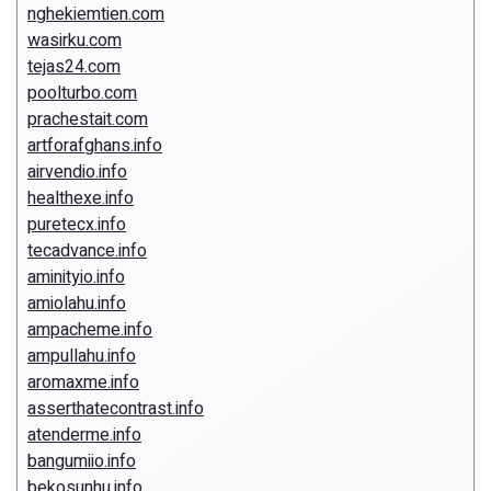
nghekiemtien.com
wasirku.com
tejas24.com
poolturbo.com
prachestait.com
artforafghans.info
airvendio.info
healthexe.info
puretecx.info
tecadvance.info
aminityio.info
amiolahu.info
ampacheme.info
ampullahu.info
aromaxme.info
asserthatecontrast.info
atenderme.info
bangumiio.info
bekosunhu.info