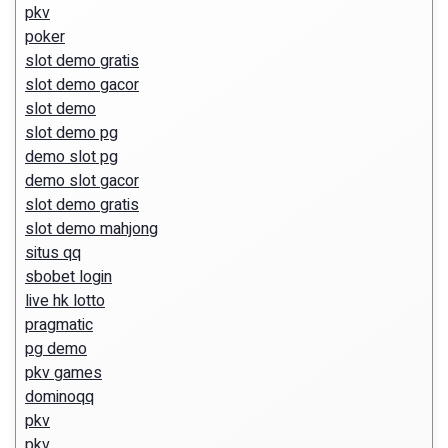
pkv
poker
slot demo gratis
slot demo gacor
slot demo
slot demo pg
demo slot pg
demo slot gacor
slot demo gratis
slot demo mahjong
situs qq
sbobet login
live hk lotto
pragmatic
pg demo
pkv games
dominoqq
pkv
pkv