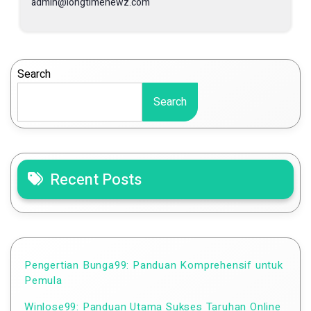
admin@longtimenewz.com
Search
Search
Recent Posts
Pengertian Bunga99: Panduan Komprehensif untuk
Pemula
Winlose99: Panduan Utama Sukses Taruhan Online