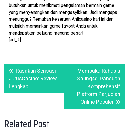
butuhkan untuk menikmati pengalaman bermain game
yang menyenangkan dan mengasyikkan. Jadi mengapa
menunggu? Temukan keseruan Ahlicasino hari ini dan
mulailah memainkan game favorit Anda untuk
mendapatkan peluang menang besar!
[ad_2]
Post
Rasakan Sensasi
Membuka Rahasia
navigation
JurusCasino: Review
Saung4d: Panduan
Lengkap
Komprehensif
Platform Perjudian
Online Populer
Related Post