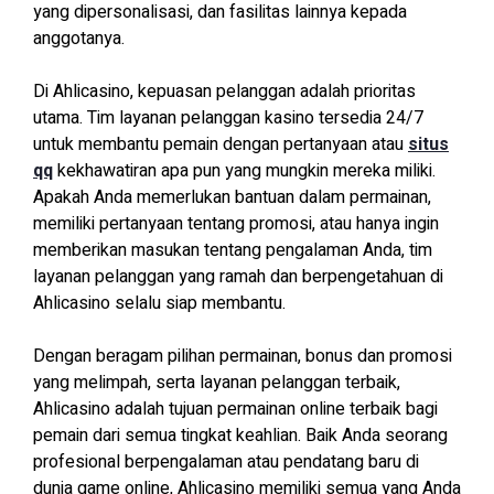
yang dipersonalisasi, dan fasilitas lainnya kepada
anggotanya.
Di Ahlicasino, kepuasan pelanggan adalah prioritas
utama. Tim layanan pelanggan kasino tersedia 24/7
untuk membantu pemain dengan pertanyaan atau
situs
qq
kekhawatiran apa pun yang mungkin mereka miliki.
Apakah Anda memerlukan bantuan dalam permainan,
memiliki pertanyaan tentang promosi, atau hanya ingin
memberikan masukan tentang pengalaman Anda, tim
layanan pelanggan yang ramah dan berpengetahuan di
Ahlicasino selalu siap membantu.
Dengan beragam pilihan permainan, bonus dan promosi
yang melimpah, serta layanan pelanggan terbaik,
Ahlicasino adalah tujuan permainan online terbaik bagi
pemain dari semua tingkat keahlian. Baik Anda seorang
profesional berpengalaman atau pendatang baru di
dunia game online, Ahlicasino memiliki semua yang Anda