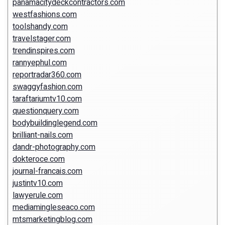
panamacitydeckcontractors.com
westfashions.com
toolshandy.com
travelstager.com
trendinspires.com
rannyephul.com
reportradar360.com
swaggyfashion.com
taraftariumtv10.com
questionquery.com
bodybuildinglegend.com
brilliant-nails.com
dandr-photography.com
dokteroce.com
journal-francais.com
justintv10.com
lawyerule.com
mediamingleseaco.com
mtsmarketingblog.com