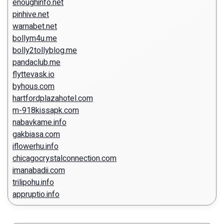
enoughinfo.net
pinhive.net
warnabet.net
bollym4u.me
bolly2tollyblog.me
pandaclub.me
flyttevask.io
byhous.com
hartfordplazahotel.com
m-918kissapk.com
nabavkame.info
gakbiasa.com
iflowerhu.info
chicagocrystalconnection.com
imanabadii.com
trilipohu.info
appruptio.info