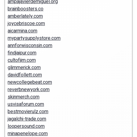
ampajavierdemiguel.org
brainboosters.co
amberlately.com
joycebriscoe.com
aicarmina.com
mypartysupplystore.com
annforwisconsin.com
findjaipur.com
cultofjim.com
glimmerick.com
davidfollett.com
newcollegebeat.com
reverbnewyork.com
skinmerch.com
usvisaforum.com
bestmovierulz.com
jagalchi-trade.com
loopersound.com
minapenelope.com