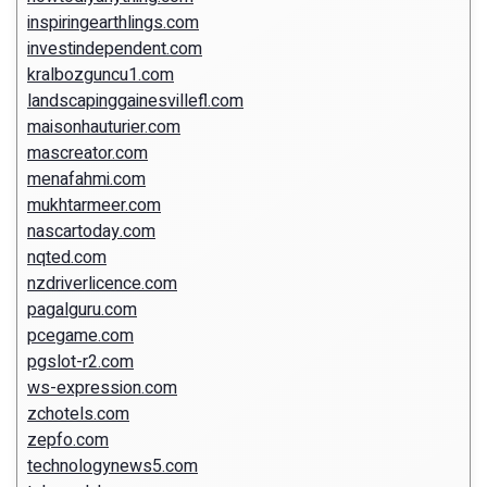
inspiringearthlings.com
investindependent.com
kralbozguncu1.com
landscapinggainesvillefl.com
maisonhauturier.com
mascreator.com
menafahmi.com
mukhtarmeer.com
nascartoday.com
nqted.com
nzdriverlicence.com
pagalguru.com
pcegame.com
pgslot-r2.com
ws-expression.com
zchotels.com
zepfo.com
technologynews5.com