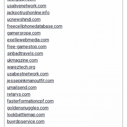
usalivenetwork.com
jackpotrushonline.info
ucnewshindi.com
freecellphonedatabase.com
gamersrope.com
exellewebmedia.com
free-gamestop.com
sinbadtravels.com
ukmagzine.com
wareztech.org
usabestnetwork.com
jessepinkmanoutfit.com
umailsend.com
retarys.com
fasterformationcpf.com
goldensnuggles.com
lookbattlemap.com
buyrdpservice.com