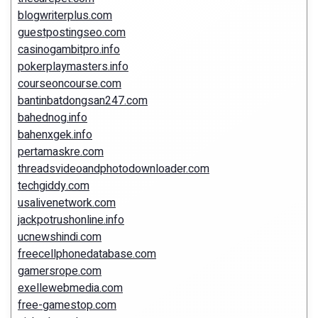
blogwriterplus.com
guestpostingseo.com
casinogambitpro.info
pokerplaymasters.info
courseoncourse.com
bantinbatdongsan247.com
bahednog.info
bahenxgek.info
pertamaskre.com
threadsvideoandphotodownloader.com
techgiddy.com
usalivenetwork.com
jackpotrushonline.info
ucnewshindi.com
freecellphonedatabase.com
gamersrope.com
exellewebmedia.com
free-gamestop.com