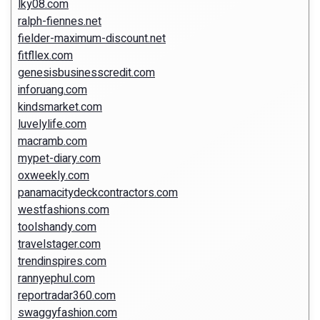
lky08.com
ralph-fiennes.net
fielder-maximum-discount.net
fitfllex.com
genesisbusinesscredit.com
inforuang.com
kindsmarket.com
luvelylife.com
macramb.com
mypet-diary.com
oxweekly.com
panamacitydeckcontractors.com
westfashions.com
toolshandy.com
travelstager.com
trendinspires.com
rannyephul.com
reportradar360.com
swaggyfashion.com