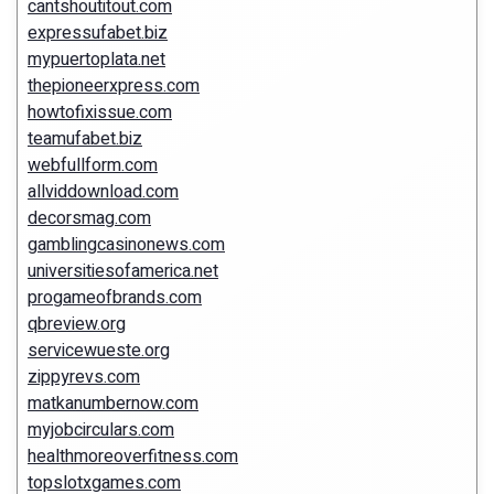
cantshoutitout.com
expressufabet.biz
mypuertoplata.net
thepioneerxpress.com
howtofixissue.com
teamufabet.biz
webfullform.com
allviddownload.com
decorsmag.com
gamblingcasinonews.com
universitiesofamerica.net
progameofbrands.com
qbreview.org
servicewueste.org
zippyrevs.com
matkanumbernow.com
myjobcirculars.com
healthmoreoverfitness.com
topslotxgames.com