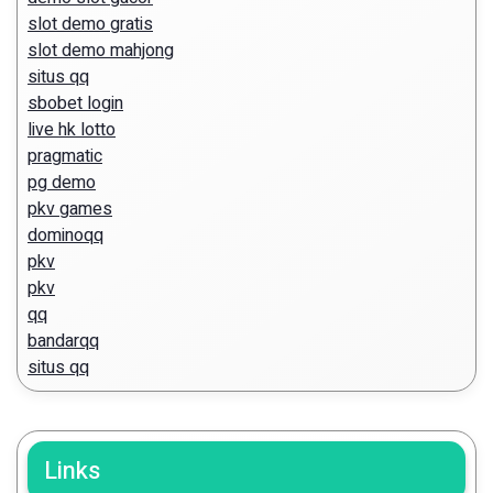
slot demo gratis
slot demo mahjong
situs qq
sbobet login
live hk lotto
pragmatic
pg demo
pkv games
dominoqq
pkv
pkv
qq
bandarqq
situs qq
Links