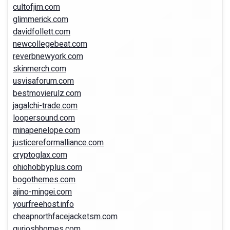
cultofjim.com
glimmerick.com
davidfollett.com
newcollegebeat.com
reverbnewyork.com
skinmerch.com
usvisaforum.com
bestmovierulz.com
jagalchi-trade.com
loopersound.com
minapenelope.com
justicereformalliance.com
cryptoglax.com
ohiohobbyplus.com
bogothemes.com
ajino-mingei.com
yourfreehost.info
cheapnorthfacejacketsm.com
gurjoshhomes.com