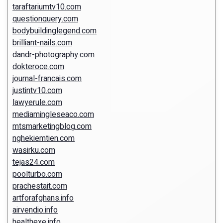
taraftariumtv10.com
questionquery.com
bodybuildinglegend.com
brilliant-nails.com
dandr-photography.com
dokteroce.com
journal-francais.com
justintv10.com
lawyerule.com
mediamingleseaco.com
mtsmarketingblog.com
nghekiemtien.com
wasirku.com
tejas24.com
poolturbo.com
prachestait.com
artforafghans.info
airvendio.info
healthexe.info