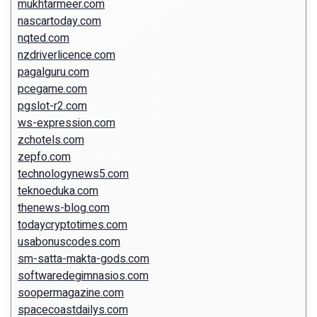
mukhtarmeer.com
nascartoday.com
nqted.com
nzdriverlicence.com
pagalguru.com
pcegame.com
pgslot-r2.com
ws-expression.com
zchotels.com
zepfo.com
technologynews5.com
teknoeduka.com
thenews-blog.com
todaycryptotimes.com
usabonuscodes.com
sm-satta-makta-gods.com
softwaredegimnasios.com
soopermagazine.com
spacecoastdailys.com