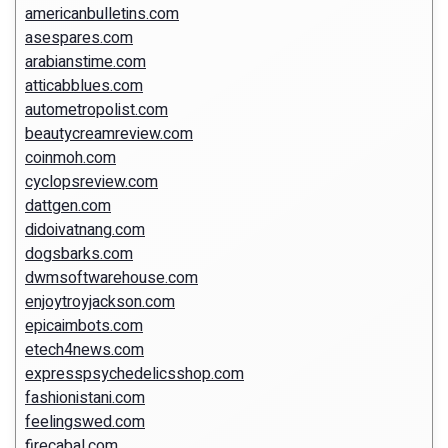
americanbulletins.com
asespares.com
arabianstime.com
atticabblues.com
autometropolist.com
beautycreamreview.com
coinmoh.com
cyclopsreview.com
dattgen.com
didoivatnang.com
dogsbarks.com
dwmsoftwarehouse.com
enjoytroyjackson.com
epicaimbots.com
etech4news.com
expresspsychedelicsshop.com
fashionistani.com
feelingswed.com
firecabal.com