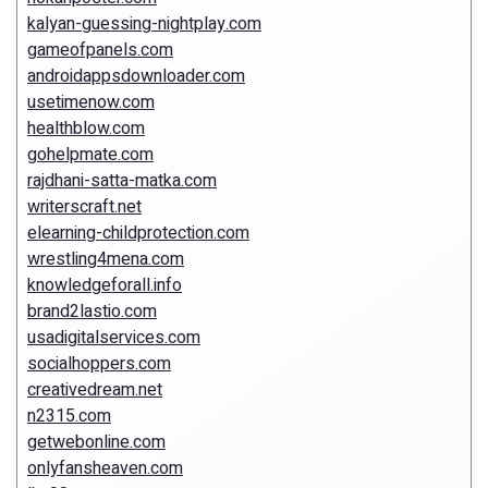
kalyan-guessing-nightplay.com
gameofpanels.com
androidappsdownloader.com
usetimenow.com
healthblow.com
gohelpmate.com
rajdhani-satta-matka.com
writerscraft.net
elearning-childprotection.com
wrestling4mena.com
knowledgeforall.info
brand2lastio.com
usadigitalservices.com
socialhoppers.com
creativedream.net
n2315.com
getwebonline.com
onlyfansheaven.com