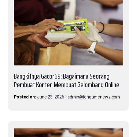
Bangkitnya Gacor69: Bagaimana Seorang
Pembuat Konten Membuat Gelombang Online
Posted on:
June 23, 2026
-
admin@longtimenewz.com