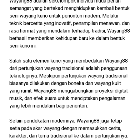
Wayang88 adalah sekelompok individu muda penuh
semangat yang bertekad menghidupkan kembali bentuk
seni wayang kuno untuk penonton modern. Melalui
teknik bercerita yang inovatif, penampilan menawan, dan
rasa hormat yang mendalam terhadap tradisi, Wayang88
berhasil memberikan kehidupan baru ke dalam bentuk
seni kuno ini.
Salah satu elemen kunci yang membedakan Wayang88
dari pertunjukan wayang tradisional adalah penggunaan
teknologinya. Meskipun pertunjukan wayang tradisional
biasanya dilakukan dengan boneka dan wayang kulit
yang rumit, Wayang88 menggabungkan proyeksi digital,
musik, dan efek suara untuk menciptakan pengalaman
yang lebih mendalam bagi penonton.
Selain pendekatan modernnya, Wayang88 juga tetap
setia pada akar wayang dengan memasukkan cerita,
karakter, dan tema tradisional ke dalam pertunjukannya.