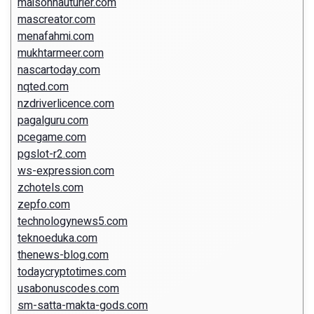
maisonhauturier.com
mascreator.com
menafahmi.com
mukhtarmeer.com
nascartoday.com
nqted.com
nzdriverlicence.com
pagalguru.com
pcegame.com
pgslot-r2.com
ws-expression.com
zchotels.com
zepfo.com
technologynews5.com
teknoeduka.com
thenews-blog.com
todaycryptotimes.com
usabonuscodes.com
sm-satta-makta-gods.com