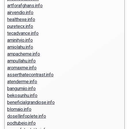
artforafghans.info
airvendio.info
healthexe.info
puretecx.info
tecadvance.info
aminityio.info
amiolahu.info
ampacheme.info
ampullahu.info
aromaxme.info
asserthatecontrast.info
atenderme.info
bangumiio.info
bekosunhu.info
beneficialgrandiose.info
blomaio.info
dosellinfoplete.info
podtubeio.info