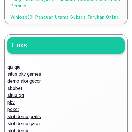
Pemula
Winlose99: Panduan Utama Sukses Taruhan Online
Links
qiu qiu
situs pkv games
demo slot gacor
sbobet
situs qq
pkv
poker
slot demo gratis
slot demo gacor
slot demo