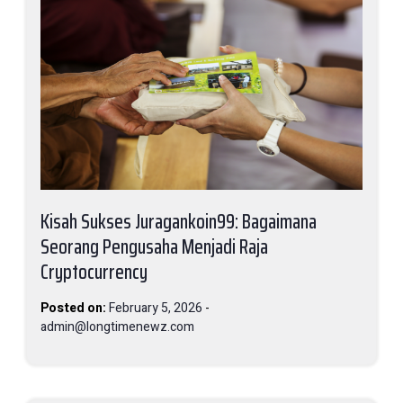
Kisah Sukses Juragankoin99: Bagaimana
Seorang Pengusaha Menjadi Raja
Cryptocurrency
Posted on:
February 5, 2026
-
admin@longtimenewz.com