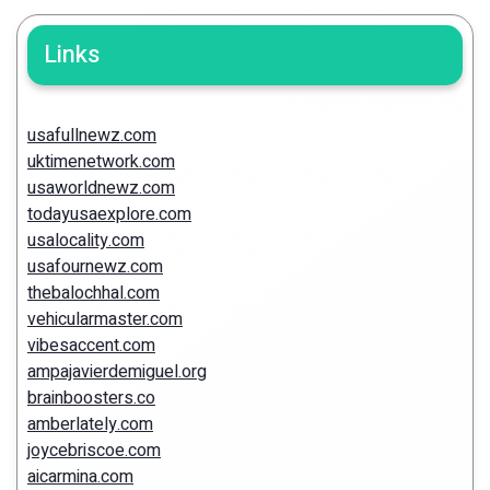
Links
usafullnewz.com
uktimenetwork.com
usaworldnewz.com
todayusaexplore.com
usalocality.com
usafournewz.com
thebalochhal.com
vehicularmaster.com
vibesaccent.com
ampajavierdemiguel.org
brainboosters.co
amberlately.com
joycebriscoe.com
aicarmina.com