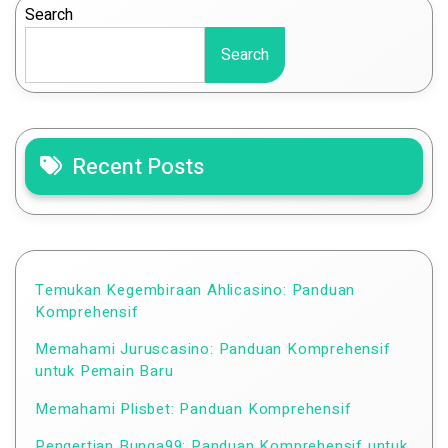
Search
Search
Recent Posts
Temukan Kegembiraan Ahlicasino: Panduan
Komprehensif
Memahami Juruscasino: Panduan Komprehensif
untuk Pemain Baru
Memahami Plisbet: Panduan Komprehensif
Pengertian Bunga99: Panduan Komprehensif untuk