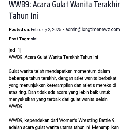
WWB9: Acara Gulat Wanita Terakhir
Tahun Ini
-
admin@longtimenewz.com
Posted on:
February 2, 2025
Post Tags:
slot
[ad_1]
WWB9: Acara Gulat Wanita Terakhir Tahun Ini
Gulat wanita telah mendapatkan momentum dalam
beberapa tahun terakhir, dengan atlet wanita berbakat
yang menunjukkan keterampilan dan atletis mereka di
atas ring. Dan tidak ada acara yang lebih baik untuk
menyaksikan yang terbaik dari gulat wanita selain
WWB9.
WWB9, kependekan dari Women’s Wrestling Battle 9,
adalah acara gulat wanita utama tahun ini. Menampilkan