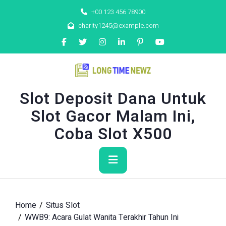
Skip
+00 123 456 78900
to
charity1245@example.com
content
Slot Deposit Dana Untuk
Slot Gacor Malam Ini,
Coba Slot X500
Primary
Menu
Home
Situs Slot
WWB9: Acara Gulat Wanita Terakhir Tahun Ini