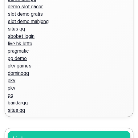
demo slot gacor
slot demo gratis
slot demo mahjong
situs qq
sbobet login
live hk lotto
pragmatic
pg demo
pkv games
dominoqq
pkv
pkv
qq
bandarqq
situs qq