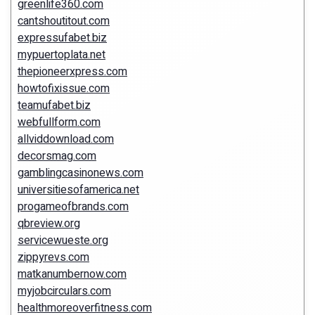
greenlife360.com
cantshoutitout.com
expressufabet.biz
mypuertoplata.net
thepioneerxpress.com
howtofixissue.com
teamufabet.biz
webfullform.com
allviddownload.com
decorsmag.com
gamblingcasinonews.com
universitiesofamerica.net
progameofbrands.com
qbreview.org
servicewueste.org
zippyrevs.com
matkanumbernow.com
myjobcirculars.com
healthmoreoverfitness.com