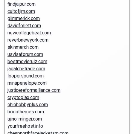
findjaipur.com
cultofjim.com
glimmerick.com
davidfollett.com
newcollegebeat.com
reverbnewyork.com
skinmerch.com
usvisaforum.com
bestmovierulz.com
jagalchi-trade.com
loopersound.com
minapenelope.com
justicereformalliance.com
cryptoglax.com
ohiohobbyplus.com
bogothemes.com
ajino-mingei.com
yourfreehost.info
cheapnorthfacejacketsm.com