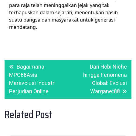
para raja telah meninggalkan jejak yang tak
terhapuskan dalam sejarah, menentukan nasib
suatu bangsa dan masyarakat untuk generasi
mendatang.
Post
Bagaimana
Dari Hobi Niche
navigation
MPO88Asia
hingga Fenomena
Merevolusi Industri
Global: Evolusi
Perjudian Online
Warganet88
Related Post