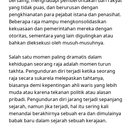
bersaing, menghadapi pemberontakan dari rakyat
yang tidak puas, dan berurusan dengan
pengkhianatan para pejabat istana dan penasihat.
Beberapa raja mampu mengkonsolidasikan
kekuasaan dan pemerintahan mereka dengan
otoritas, sementara yang lain digulingkan atau
bahkan dieksekusi oleh musuh-musuhnya.
Salah satu momen paling dramatis dalam
kehidupan seorang raja adalah momen turun
takhta. Pengunduran diri terjadi ketika seorang
raja secara sukarela melepaskan tahtanya,
biasanya demi kepentingan ahli waris yang lebih
muda atau karena tekanan politik atau alasan
pribadi. Pengunduran diri jarang terjadi sepanjang
sejarah, namun jika terjadi, hal itu sering kali
menandai berakhirnya sebuah era dan dimulainya
babak baru dalam sejarah sebuah kerajaan.