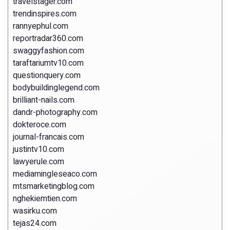
travelstager.com
trendinspires.com
rannyephul.com
reportradar360.com
swaggyfashion.com
taraftariumtv10.com
questionquery.com
bodybuildinglegend.com
brilliant-nails.com
dandr-photography.com
dokteroce.com
journal-francais.com
justintv10.com
lawyerule.com
mediamingleseaco.com
mtsmarketingblog.com
nghekiemtien.com
wasirku.com
tejas24.com