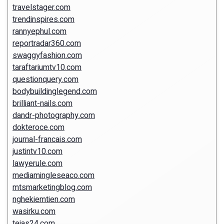
travelstager.com
trendinspires.com
rannyephul.com
reportradar360.com
swaggyfashion.com
taraftariumtv10.com
questionquery.com
bodybuildinglegend.com
brilliant-nails.com
dandr-photography.com
dokteroce.com
journal-francais.com
justintv10.com
lawyerule.com
mediamingleseaco.com
mtsmarketingblog.com
nghekiemtien.com
wasirku.com
tejas24.com