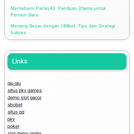
Memahami Parlay4D: Panduan Utama untuk
Pemain Baru
Menang Besar dengan 188bet: Tips dan Strategi
Sukses
Links
qiu qiu
situs pkv games
demo slot gacor
sbobet
situs qq
pkv
poker
slot demo gratis