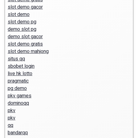
slot demo gacor
slot demo
slot demo pg
demo slot pg
demo slot gacor
slot demo gratis
slot demo mahjong
situs qq
sbobet login
live hk lotto
pragmatic
pg demo
pkv games
dominoqq
pkv
pkv
qq
bandarqq