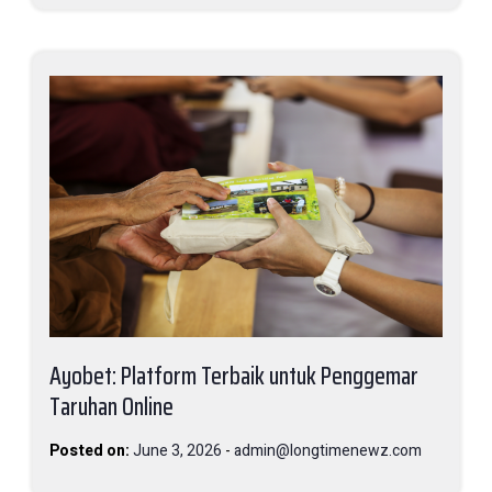
Ayobet: Platform Terbaik untuk Penggemar
Taruhan Online
Posted on:
June 3, 2026
-
admin@longtimenewz.com