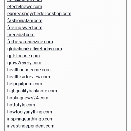
etech4news.com
expresspsychedelicsshop.com
fashionistani.com
feelingswed.com
firecabal.com
forbessmagazine.com
globalmarketlivetoday.com
gpl-license.com
grow2every.com
healthhousecare.com
healthkartreview.com
helpquitporn.com
highqualitybanknote.com
hostingnews24.com
hottstyle.com
howtodiyanything.com
inspiringearthlings.com
investindependent.com