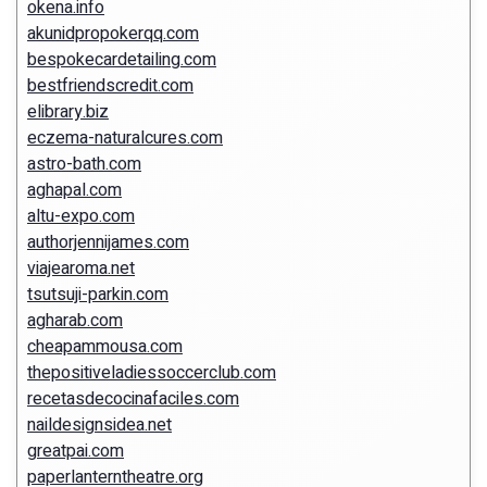
okena.info
akunidpropokerqq.com
bespokecardetailing.com
bestfriendscredit.com
elibrary.biz
eczema-naturalcures.com
astro-bath.com
aghapal.com
altu-expo.com
authorjennijames.com
viajearoma.net
tsutsuji-parkin.com
agharab.com
cheapammousa.com
thepositiveladiessoccerclub.com
recetasdecocinafaciles.com
naildesignsidea.net
greatpai.com
paperlanterntheatre.org