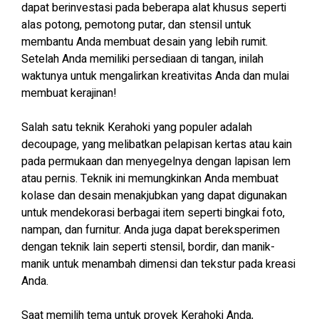
dapat berinvestasi pada beberapa alat khusus seperti
alas potong, pemotong putar, dan stensil untuk
membantu Anda membuat desain yang lebih rumit.
Setelah Anda memiliki persediaan di tangan, inilah
waktunya untuk mengalirkan kreativitas Anda dan mulai
membuat kerajinan!
Salah satu teknik Kerahoki yang populer adalah
decoupage, yang melibatkan pelapisan kertas atau kain
pada permukaan dan menyegelnya dengan lapisan lem
atau pernis. Teknik ini memungkinkan Anda membuat
kolase dan desain menakjubkan yang dapat digunakan
untuk mendekorasi berbagai item seperti bingkai foto,
nampan, dan furnitur. Anda juga dapat bereksperimen
dengan teknik lain seperti stensil, bordir, dan manik-
manik untuk menambah dimensi dan tekstur pada kreasi
Anda.
Saat memilih tema untuk proyek Kerahoki Anda,