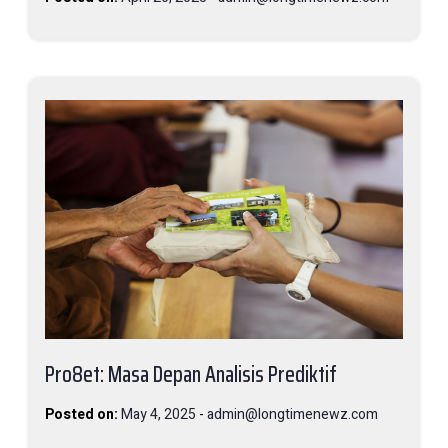
Pro8et: Masa Depan Analisis Prediktif
Posted on:
May 4, 2025
-
admin@longtimenewz.com