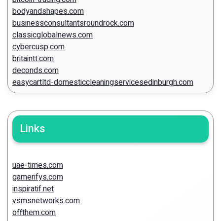
bodyandshapes.com
businessconsultantsroundrock.com
classicglobalnews.com
cybercusp.com
britaintt.com
deconds.com
easycartltd-domesticcleaningservicesedinburgh.com
Links
uae-times.com
gamerifys.com
inspiratif.net
vsmsnetworks.com
offthem.com