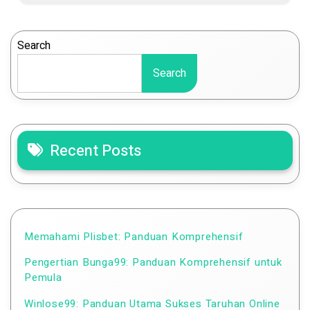
Search
Search
Recent Posts
Memahami Plisbet: Panduan Komprehensif
Pengertian Bunga99: Panduan Komprehensif untuk
Pemula
Winlose99: Panduan Utama Sukses Taruhan Online