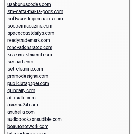
usabonuscodes.com
sm-satta-makta-gods.com
softwaredegimnasios.com
soopermagazine.com
spacecoastdailys.com
readytrademark.com
renovationsrated.com
scoziarestaurant.com
seohart.com
set-cleaning.com
promodesignai.com
publicistspaper.com
quindaily.com
abosulte.com
aiverse24.com
anubella.com
audiobooksonaudible.com
beautenetwork.com
bitcoin-tracing.com