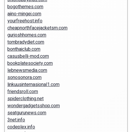
bogothemes.com
ajino-mingei.com
yourfreehost.info
cheapnorthfacejacketsm.com
gurjoshhomes.com
tombradydiet.com
bonthaiclub.com
casusbelli-mod.com
bookplatesociety.com
lebnewsmedia.com
sonosonora.com
linkuusinternasional1.com
friendsroll.com
spiderclothing.net
wondergadgetsshop.com
seatgurunews.com
3net.info
codeplex.info