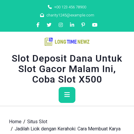
Skip
+00 123 456 78900
to
charity1245@example.com
content
Slot Deposit Dana Untuk
Slot Gacor Malam Ini,
Coba Slot X500
Primary
Menu
Home
Situs Slot
Jadilah Licik dengan Kerahoki: Cara Membuat Karya