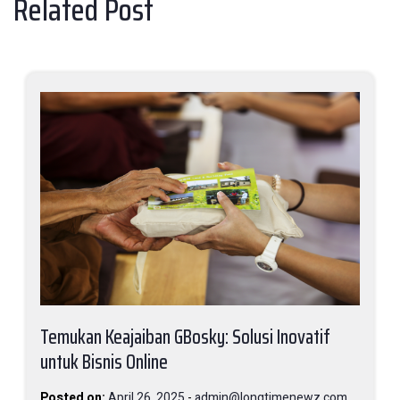
Related Post
Temukan Keajaiban GBosky: Solusi Inovatif
untuk Bisnis Online
Posted on:
April 26, 2025
-
admin@longtimenewz.com