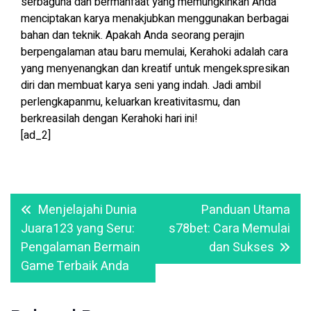
serbaguna dan bermanfaat yang memungkinkan Anda
menciptakan karya menakjubkan menggunakan berbagai
bahan dan teknik. Apakah Anda seorang perajin
berpengalaman atau baru memulai, Kerahoki adalah cara
yang menyenangkan dan kreatif untuk mengekspresikan
diri dan membuat karya seni yang indah. Jadi ambil
perlengkapanmu, keluarkan kreativitasmu, dan
berkreasilah dengan Kerahoki hari ini!
[ad_2]
Post
Menjelajahi Dunia
Panduan Utama
navigation
Juara123 yang Seru:
s78bet: Cara Memulai
Pengalaman Bermain
dan Sukses
Game Terbaik Anda