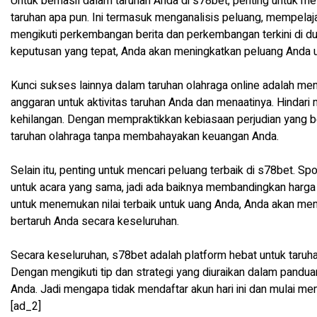
Untuk berhasil dalam taruhan Anda di s78bet, penting untuk 
taruhan apa pun. Ini termasuk menganalisis peluang, mempelajar
mengikuti perkembangan berita dan perkembangan terkini di d
keputusan yang tepat, Anda akan meningkatkan peluang Anda 
Kunci sukses lainnya dalam taruhan olahraga online adalah me
anggaran untuk aktivitas taruhan Anda dan menaatinya. Hindari
kehilangan. Dengan mempraktikkan kebiasaan perjudian yang 
taruhan olahraga tanpa membahayakan keuangan Anda.
Selain itu, penting untuk mencari peluang terbaik di s78bet
untuk acara yang sama, jadi ada baiknya membandingkan har
untuk menemukan nilai terbaik untuk uang Anda, Anda akan 
bertaruh Anda secara keseluruhan.
Secara keseluruhan, s78bet adalah platform hebat untuk taruha
Dengan mengikuti tip dan strategi yang diuraikan dalam pandu
Anda. Jadi mengapa tidak mendaftar akun hari ini dan mulai
[ad_2]