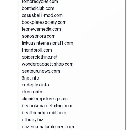
tombradydiet.com
bonthaiclub.com
casusbelli-mod.com
bookplatesociety.com
lebnewsmedia.com
sonosonora.com
linkuusinternasional1.com
friendsroll.com
spiderclothing.net
wondergadgetsshop.com
seatgurunews.com
3net.info
codeplex.info
okena.info
akunidpropokerqq.com
bespokecardetailing.com
bestfriendscredit.com
elibrary.biz
eczema-naturalcures.com