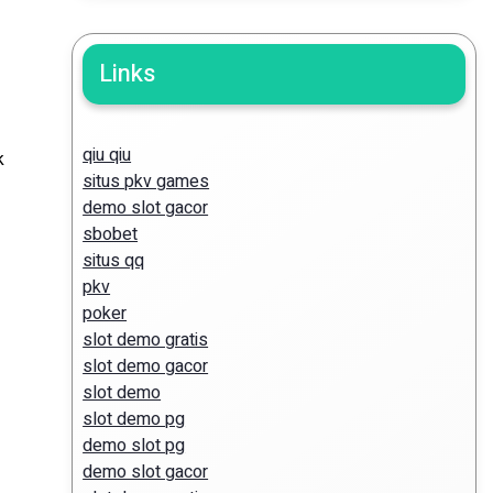
Links
qiu qiu
k
situs pkv games
demo slot gacor
sbobet
situs qq
pkv
poker
slot demo gratis
slot demo gacor
slot demo
slot demo pg
demo slot pg
demo slot gacor