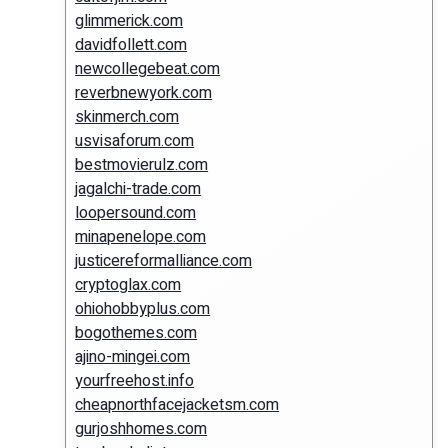
glimmerick.com
davidfollett.com
newcollegebeat.com
reverbnewyork.com
skinmerch.com
usvisaforum.com
bestmovierulz.com
jagalchi-trade.com
loopersound.com
minapenelope.com
justicereformalliance.com
cryptoglax.com
ohiohobbyplus.com
bogothemes.com
ajino-mingei.com
yourfreehost.info
cheapnorthfacejacketsm.com
gurjoshhomes.com