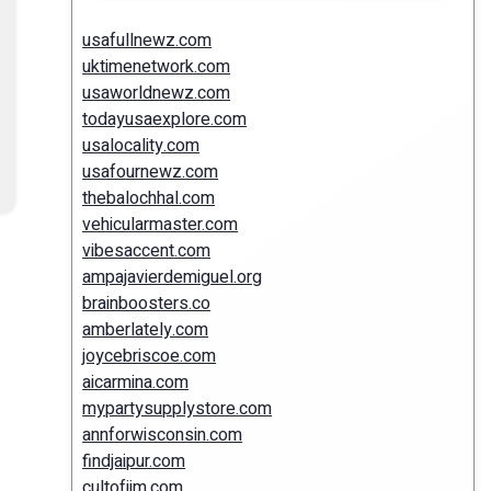
usafullnewz.com
uktimenetwork.com
usaworldnewz.com
todayusaexplore.com
usalocality.com
usafournewz.com
thebalochhal.com
vehicularmaster.com
vibesaccent.com
ampajavierdemiguel.org
brainboosters.co
amberlately.com
joycebriscoe.com
aicarmina.com
mypartysupplystore.com
annforwisconsin.com
findjaipur.com
cultofjim.com