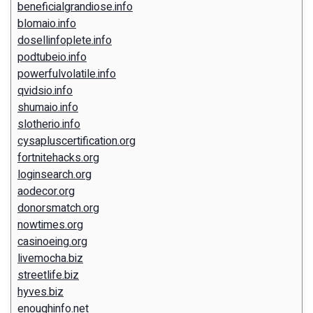
beneficialgrandiose.info
blomaio.info
dosellinfoplete.info
podtubeio.info
powerfulvolatile.info
qvidsio.info
shumaio.info
slotherio.info
cysapluscertification.org
fortnitehacks.org
loginsearch.org
aodecor.org
donorsmatch.org
nowtimes.org
casinoeing.org
livemocha.biz
streetlife.biz
hyves.biz
enoughinfo.net