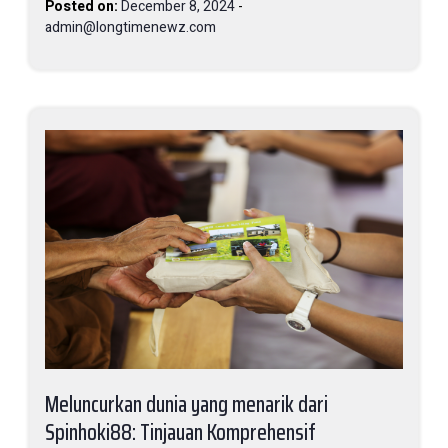
Posted on:
December 8, 2024
-
admin@longtimenewz.com
Meluncurkan dunia yang menarik dari
Spinhoki88: Tinjauan Komprehensif