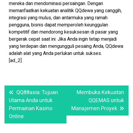
mereka dan mendominasi persaingan. Dengan
memanfaatkan kekuatan analitik QQdewa yang canggih,
integrasi yang mulus, dan antarmuka yang ramah
pengguna, bisnis dapat memperoleh keunggulan
kompetitif dan mendorong kesuksesan di pasar yang
bergerak cepat saat ini. Jika Anda ingin tetap menjadi
yang terdepan dan mengungguli pesaing Anda, QQdewa
adalah alat yang Anda perlukan untuk sukses.
[ad_2]
Post
QQ88asia: Tujuan
Membuka Kekuatan
navigation
Utama Anda untuk
QQEMAS untuk
Permainan Kasino
Manajemen Proyek
Online