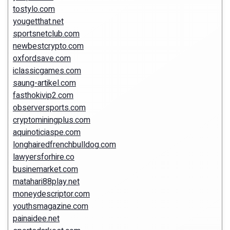
tostylo.com
yougetthat.net
sportsnetclub.com
newbestcrypto.com
oxfordsave.com
iclassicgames.com
saung-artikel.com
fasthokivip2.com
observersports.com
cryptominingplus.com
aquinoticiaspe.com
longhairedfrenchbulldog.com
lawyersforhire.co
businemarket.com
matahari88play.net
moneydescriptor.com
youthsmagazine.com
painaidee.net