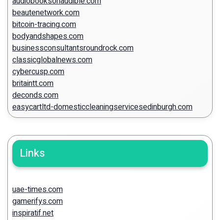
audiobooksonaudible.com
beautenetwork.com
bitcoin-tracing.com
bodyandshapes.com
businessconsultantsroundrock.com
classicglobalnews.com
cybercusp.com
britaintt.com
deconds.com
easycartltd-domesticcleaningservicesedinburgh.com
Links
uae-times.com
gamerifys.com
inspiratif.net