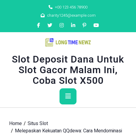
Skip
+00 123 456 78900
to
charity1245@example.com
content
Slot Deposit Dana Untuk
Slot Gacor Malam Ini,
Coba Slot X500
Primary
Menu
Home
Situs Slot
Melepaskan Kekuatan QQdewa: Cara Mendominasi