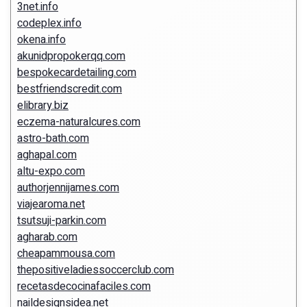
3net.info
codeplex.info
okena.info
akunidpropokerqq.com
bespokecardetailing.com
bestfriendscredit.com
elibrary.biz
eczema-naturalcures.com
astro-bath.com
aghapal.com
altu-expo.com
authorjennijames.com
viajearoma.net
tsutsuji-parkin.com
agharab.com
cheapammousa.com
thepositiveladiessoccerclub.com
recetasdecocinafaciles.com
naildesignsidea.net