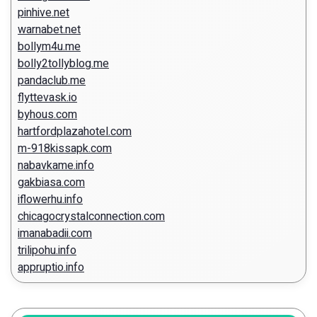
pinhive.net
warnabet.net
bollym4u.me
bolly2tollyblog.me
pandaclub.me
flyttevask.io
byhous.com
hartfordplazahotel.com
m-918kissapk.com
nabavkame.info
gakbiasa.com
iflowerhu.info
chicagocrystalconnection.com
imanabadii.com
trilipohu.info
appruptio.info