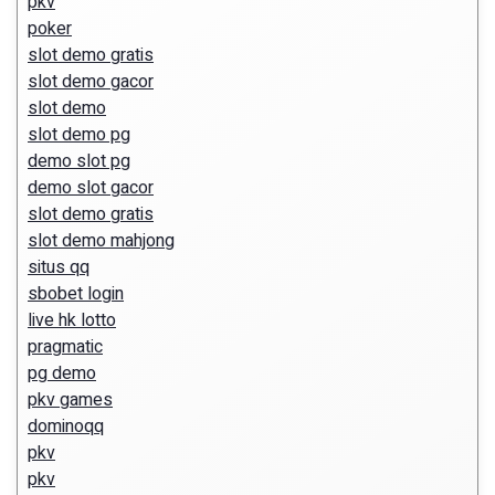
pkv
poker
slot demo gratis
slot demo gacor
slot demo
slot demo pg
demo slot pg
demo slot gacor
slot demo gratis
slot demo mahjong
situs qq
sbobet login
live hk lotto
pragmatic
pg demo
pkv games
dominoqq
pkv
pkv