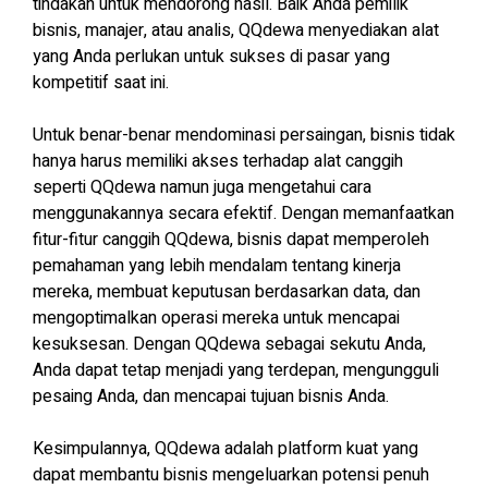
tindakan untuk mendorong hasil. Baik Anda pemilik
bisnis, manajer, atau analis, QQdewa menyediakan alat
yang Anda perlukan untuk sukses di pasar yang
kompetitif saat ini.
Untuk benar-benar mendominasi persaingan, bisnis tidak
hanya harus memiliki akses terhadap alat canggih
seperti QQdewa namun juga mengetahui cara
menggunakannya secara efektif. Dengan memanfaatkan
fitur-fitur canggih QQdewa, bisnis dapat memperoleh
pemahaman yang lebih mendalam tentang kinerja
mereka, membuat keputusan berdasarkan data, dan
mengoptimalkan operasi mereka untuk mencapai
kesuksesan. Dengan QQdewa sebagai sekutu Anda,
Anda dapat tetap menjadi yang terdepan, mengungguli
pesaing Anda, dan mencapai tujuan bisnis Anda.
Kesimpulannya, QQdewa adalah platform kuat yang
dapat membantu bisnis mengeluarkan potensi penuh