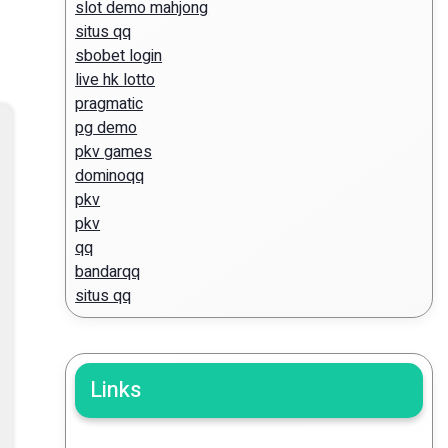
slot demo mahjong
situs qq
sbobet login
live hk lotto
pragmatic
pg demo
pkv games
dominoqq
pkv
pkv
qq
bandarqq
situs qq
Links