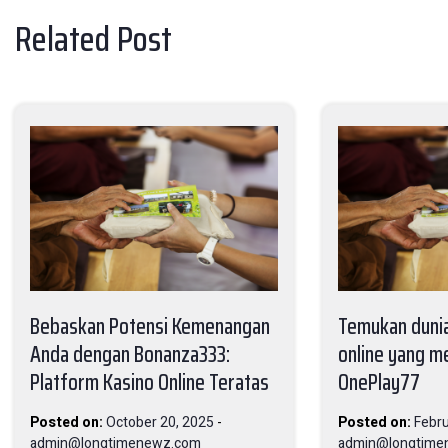
navigation
Related Post
Bebaskan Potensi Kemenangan
Temukan duni
Anda dengan Bonanza333:
online yang m
Platform Kasino Online Teratas
OnePlay77
Posted on:
October 20, 2025
-
Posted on:
Febru
admin@longtimenewz.com
admin@longtime