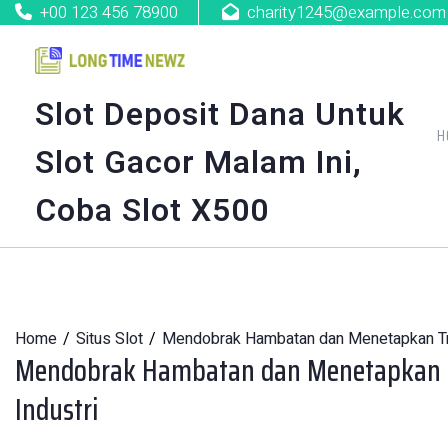
Skip
+00 123 456 78900
charity1245@example.com
to
content
Slot Deposit Dana Untuk
H
Slot Gacor Malam Ini,
Coba Slot X500
Home
Situs Slot
Mendobrak Hambatan dan Menetapkan Tre
Mendobrak Hambatan dan Menetapkan T
Industri