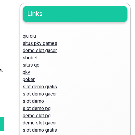
Links
qiu qiu
situs pkv games
demo slot gacor
sbobet
situs qq
s,
pkv
poker
slot demo gratis
slot demo gacor
slot demo
slot demo pg
demo slot pg
demo slot gacor
slot demo gratis