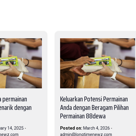
a permainan
Keluarkan Potensi Permainan
enarik dengan
Anda dengan Beragam Pilihan
Permainan 88dewa
ary 14, 2025
-
Posted on:
March 4, 2026
-
newz.com
admin@longtimenewz.com