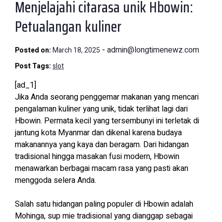
Menjelajahi citarasa unik Hbowin:
Petualangan kuliner
-
admin@longtimenewz.com
Posted on:
March 18, 2025
Post Tags:
slot
[ad_1]
Jika Anda seorang penggemar makanan yang mencari
pengalaman kuliner yang unik, tidak terlihat lagi dari
Hbowin. Permata kecil yang tersembunyi ini terletak di
jantung kota Myanmar dan dikenal karena budaya
makanannya yang kaya dan beragam. Dari hidangan
tradisional hingga masakan fusi modern, Hbowin
menawarkan berbagai macam rasa yang pasti akan
menggoda selera Anda.
Salah satu hidangan paling populer di Hbowin adalah
Mohinga, sup mie tradisional yang dianggap sebagai