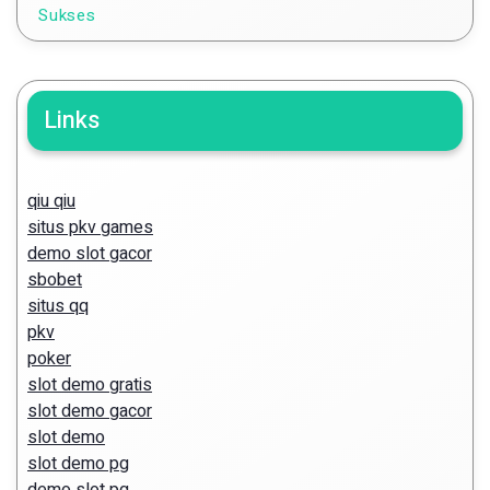
Sukses
Links
qiu qiu
situs pkv games
demo slot gacor
sbobet
situs qq
pkv
poker
slot demo gratis
slot demo gacor
slot demo
slot demo pg