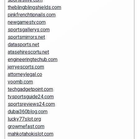
sporteslive.com
theblingblingshields.com
pinkfrenchtipnails.com
newgamestv.com
sportsgallerys.com
sportsmirrors.net
datasports.net
atasehirescortu.net
engineeringtechub.com
jerryescorts.com
attorneylegal.co
voomb.com
techgadgetpoint.com
tvsportsguide24.com
sportsreviews24.com
dubai360blog.com
lucky77slot.org
growmefast.com
mahkotahokislot.com