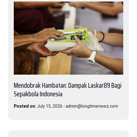
Mendobrak Hambatan: Dampak Laskar89 Bagi
Sepakbola Indonesia
Posted on:
July 15, 2026
-
admin@longtimenewz.com