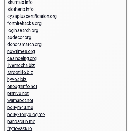
shumaio.info
slotherio.info
cysapluscertification.org
fortnitehacks.org
loginsearch.org
aodecor.org
donorsmatch.org
nowtimes.org
casinoeing.org
livemocha.biz
streetlife.biz
hyves.biz
enoughinfo.net
pinhive.net
warnabet.net
bollym4u.me
bolly2tollyblog.me
pandaclub.me
flyttevask.io