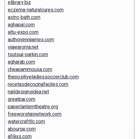
elibrary.biz
eczema-naturalcures.com
astro-bath.com
aghapal.com
altu-expo.com
authorjennijames.com
viajearoma.net
tsutsuji-parkin.com
agharab.com
cheapammousa.com
thepositiveladiessoccerclub.com
recetasdecocinafaciles.com
naildesignsidea.net
greatpai.com
paperlanterntheatre.org
freeworshipnetwork.com
watercraftllc.com
abourge.com
afiliixs.com