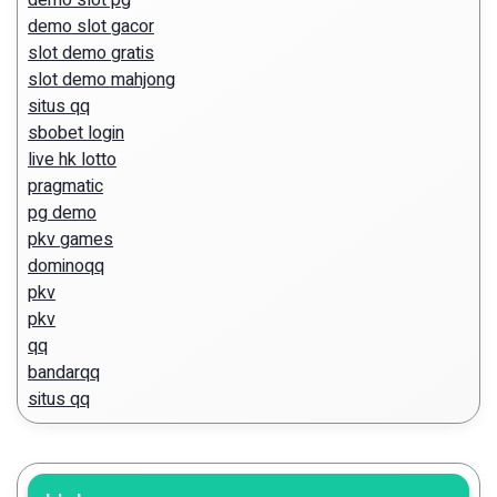
demo slot pg
demo slot gacor
slot demo gratis
slot demo mahjong
situs qq
sbobet login
live hk lotto
pragmatic
pg demo
pkv games
dominoqq
pkv
pkv
qq
bandarqq
situs qq