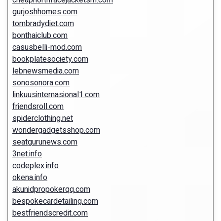
cheapnorthfacejacketsm.com
gurjoshhomes.com
tombradydiet.com
bonthaiclub.com
casusbelli-mod.com
bookplatesociety.com
lebnewsmedia.com
sonosonora.com
linkuusinternasional1.com
friendsroll.com
spiderclothing.net
wondergadgetsshop.com
seatgurunews.com
3net.info
codeplex.info
okena.info
akunidpropokerqq.com
bespokecardetailing.com
bestfriendscredit.com