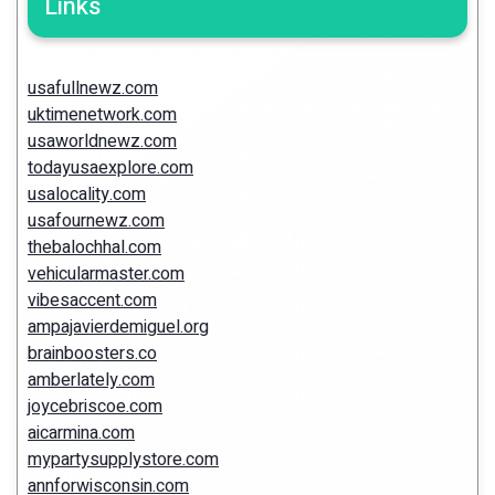
Links
usafullnewz.com
uktimenetwork.com
usaworldnewz.com
todayusaexplore.com
usalocality.com
usafournewz.com
thebalochhal.com
vehicularmaster.com
vibesaccent.com
ampajavierdemiguel.org
brainboosters.co
amberlately.com
joycebriscoe.com
aicarmina.com
mypartysupplystore.com
annforwisconsin.com