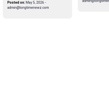
admin@longtime
Posted on:
May 5, 2026
-
admin@longtimenewz.com